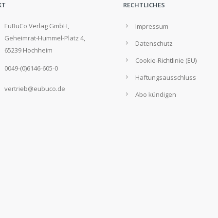
KT
RECHTLICHES
EuBuCo Verlag GmbH,
Impressum
Geheimrat-Hummel-Platz 4,
Datenschutz
65239 Hochheim
Cookie-Richtlinie (EU)
0049-(0)6146-605-0
Haftungsausschluss
vertrieb@eubuco.de
Abo kündigen