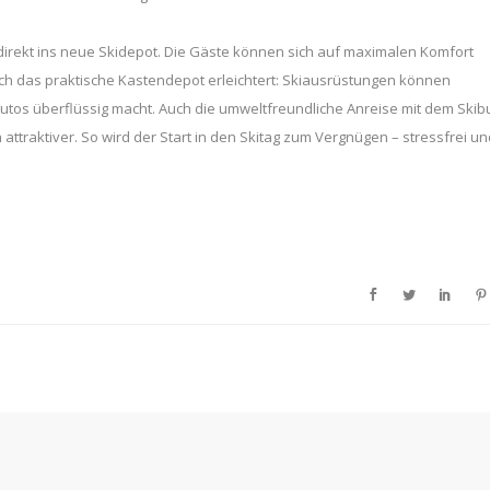
rekt ins neue Skidepot. Die Gäste können sich auf maximalen Komfort
ch das praktische Kastendepot erleichtert: Skiausrüstungen können
tos überflüssig macht. Auch die umweltfreundliche Anreise mit dem Skib
ttraktiver. So wird der Start in den Skitag zum Vergnügen – stressfrei un