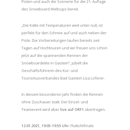
Pisten und auch die Szenerie für die 21. Auflage
des Snowboard Weltcups bereit.
„Die Kälte mit Temperaturen weit unter null, ist
perfekt für den Schnee auf und auch neben der
Piste. Die Vorbereitungen laufen bereits seit
Tagen auf Hochtouren und wir freuen uns schon
jetzt auf die spannenden Rennen der
Snowboardelite in Gastein“, jubelt die
Geschäftsführerin des Kur- und
Tourismusverbandes Bad Gastein Lisa Loferer.
In diesem besonderen Jahr finden die Rennen
ohne Zuschauer statt. Der Einzel- und
Teamevent wird aber
live auf ORF1
übertragen.
12.01.2021, 19:05-19:55
Uhr:
Flutlichtfinale