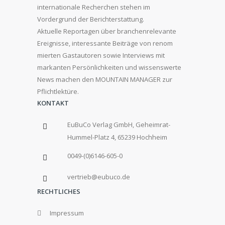
internationale Recherchen stehen im
Vordergrund der Berichterstattung.
Aktuelle Reportagen über branchenrelevante
Ereignisse, interessante Beiträge von renom
mierten Gastautoren sowie Interviews mit
markanten Persönlichkeiten und wissenswerte
News machen den MOUNTAIN MANAGER zur
Pflichtlektüre.
KONTAKT
EuBuCo Verlag GmbH, Geheimrat-
Hummel-Platz 4, 65239 Hochheim
0049-(0)6146-605-0
vertrieb@eubuco.de
RECHTLICHES
Impressum