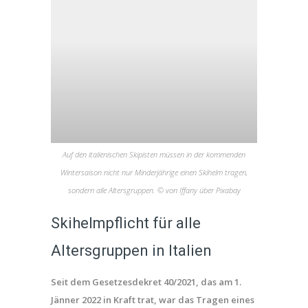
Auf den italienischen Skipisten müssen in der kommenden
Wintersaison nicht nur Minderjährige einen Skihelm tragen,
sondern alle Altersgruppen. © von Iffany über Pixabay
Skihelmpflicht für alle
Altersgruppen in Italien
Seit dem Gesetzesdekret 40/2021, das am 1.
Jänner 2022 in Kraft trat, war das Tragen eines