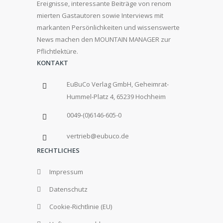
Ereignisse, interessante Beiträge von renom
mierten Gastautoren sowie Interviews mit
markanten Persönlichkeiten und wissenswerte
News machen den MOUNTAIN MANAGER zur
Pflichtlektüre.
KONTAKT
EuBuCo Verlag GmbH, Geheimrat-
Hummel-Platz 4, 65239 Hochheim
0049-(0)6146-605-0
vertrieb@eubuco.de
RECHTLICHES
Impressum
Datenschutz
Cookie-Richtlinie (EU)