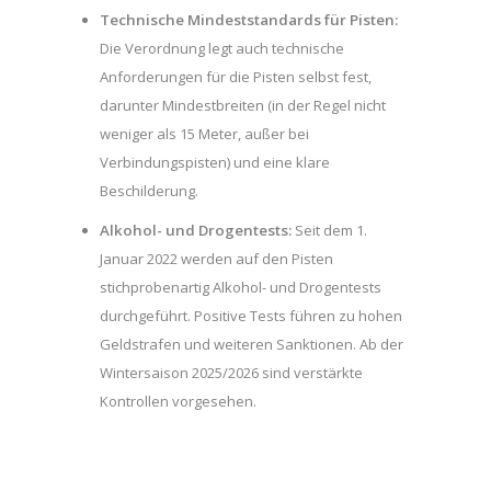
Technische Mindeststandards für Pisten:
Die Verordnung legt auch technische
Anforderungen für die Pisten selbst fest,
darunter Mindestbreiten (in der Regel nicht
weniger als 15 Meter, außer bei
Verbindungspisten) und eine klare
Beschilderung.
Alkohol- und Drogentests:
Seit dem 1.
Januar 2022 werden auf den Pisten
stichprobenartig Alkohol- und Drogentests
durchgeführt. Positive Tests führen zu hohen
Geldstrafen und weiteren Sanktionen. Ab der
Wintersaison 2025/2026 sind verstärkte
Kontrollen vorgesehen.