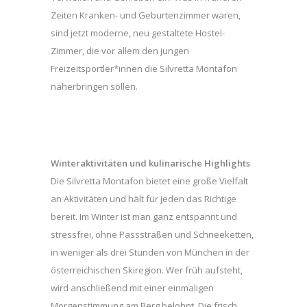
Zeiten Kranken- und Geburtenzimmer waren,
sind jetzt moderne, neu gestaltete Hostel-
Zimmer, die vor allem den jungen
Freizeitsportler*innen die Silvretta Montafon
näherbringen sollen.
Winteraktivitäten und kulinarische Highlights
Die Silvretta Montafon bietet eine große Vielfalt
an Aktivitäten und hält für jeden das Richtige
bereit. Im Winter ist man ganz entspannt und
stressfrei, ohne Passstraßen und Schneeketten,
in weniger als drei Stunden von München in der
österreichischen Skiregion. Wer früh aufsteht,
wird anschließend mit einer einmaligen
Morgenstimmung am Berg belohnt. Die frisch