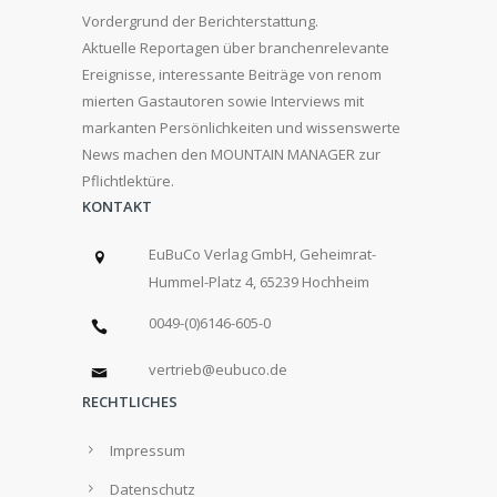
Vordergrund der Berichterstattung.
Aktuelle Reportagen über branchenrelevante
Ereignisse, interessante Beiträge von renom
mierten Gastautoren sowie Interviews mit
markanten Persönlichkeiten und wissenswerte
News machen den MOUNTAIN MANAGER zur
Pflichtlektüre.
KONTAKT
EuBuCo Verlag GmbH, Geheimrat-
Hummel-Platz 4, 65239 Hochheim
0049-(0)6146-605-0
vertrieb@eubuco.de
RECHTLICHES
Impressum
Datenschutz