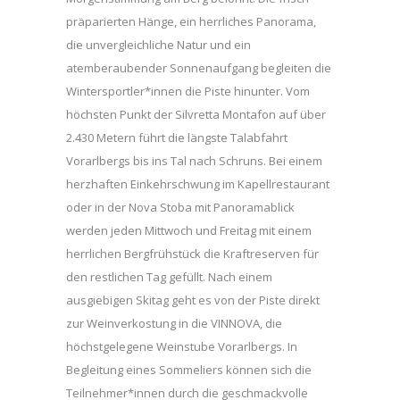
präparierten Hänge, ein herrliches Panorama,
die unvergleichliche Natur und ein
atemberaubender Sonnenaufgang begleiten die
Wintersportler*innen die Piste hinunter. Vom
höchsten Punkt der Silvretta Montafon auf über
2.430 Metern führt die längste Talabfahrt
Vorarlbergs bis ins Tal nach Schruns. Bei einem
herzhaften Einkehrschwung im Kapellrestaurant
oder in der Nova Stoba mit Panoramablick
werden jeden Mittwoch und Freitag mit einem
herrlichen Bergfrühstück die Kraftreserven für
den restlichen Tag gefüllt. Nach einem
ausgiebigen Skitag geht es von der Piste direkt
zur Weinverkostung in die VINNOVA, die
höchstgelegene Weinstube Vorarlbergs. In
Begleitung eines Sommeliers können sich die
Teilnehmer*innen durch die geschmackvolle