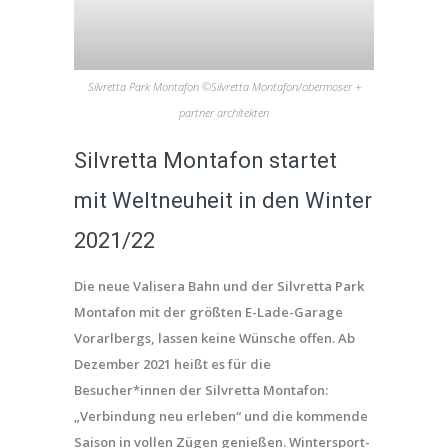
Silvretta Park Montafon ©Silvretta Montafon/obermoser +
partner architekten
Silvretta Montafon startet
mit Weltneuheit in den Winter
2021/22
Die neue Valisera Bahn und der Silvretta Park
Montafon mit der größten E-Lade-Garage
Vorarlbergs, lassen keine Wünsche offen. Ab
Dezember 2021 heißt es für die
Besucher*innen der Silvretta Montafon:
„Verbindung neu erleben“ und die kommende
Saison in vollen Zügen genießen. Wintersport-