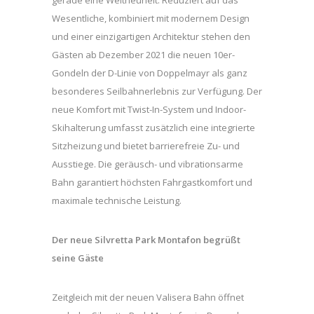
Wesentliche, kombiniert mit modernem Design
und einer einzigartigen Architektur stehen den
Gästen ab Dezember 2021 die neuen 10er-
Gondeln der D-Linie von Doppelmayr als ganz
besonderes Seilbahnerlebnis zur Verfügung. Der
neue Komfort mit Twist-In-System und Indoor-
Skihalterung umfasst zusätzlich eine integrierte
Sitzheizung und bietet barrierefreie Zu- und
Ausstiege. Die geräusch- und vibrationsarme
Bahn garantiert höchsten Fahrgastkomfort und
maximale technische Leistung.
Der neue Silvretta Park Montafon begrüßt
seine Gäste
Zeitgleich mit der neuen Valisera Bahn öffnet