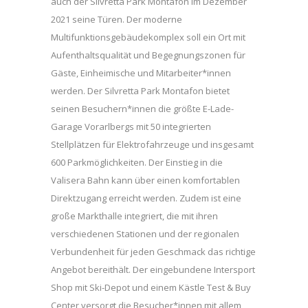
auch der Silvretta Park Montafon im Dezember
2021 seine Türen. Der moderne
Multifunktionsgebäudekomplex soll ein Ort mit
Aufenthaltsqualität und Begegnungszonen für
Gäste, Einheimische und Mitarbeiter*innen
werden. Der Silvretta Park Montafon bietet
seinen Besuchern*innen die größte E-Lade-
Garage Vorarlbergs mit 50 integrierten
Stellplätzen für Elektrofahrzeuge und insgesamt
600 Parkmöglichkeiten. Der Einstieg in die
Valisera Bahn kann über einen komfortablen
Direktzugang erreicht werden. Zudem ist eine
große Markthalle integriert, die mit ihren
verschiedenen Stationen und der regionalen
Verbundenheit für jeden Geschmack das richtige
Angebot bereithält. Der eingebundene Intersport
Shop mit Ski-Depot und einem Kästle Test & Buy
Center versorgt die Besucher*innen mit allem,