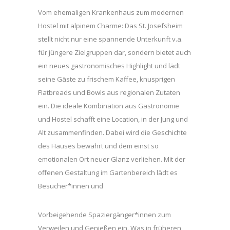
Vom ehemaligen Krankenhaus zum modernen
Hostel mit alpinem Charme: Das St. Josefsheim
stellt nicht nur eine spannende Unterkunft v.a.
für jüngere Zielgruppen dar, sondern bietet auch
ein neues gastronomisches Highlight und lädt
seine Gäste zu frischem Kaffee, knusprigen
Flatbreads und Bowls aus regionalen Zutaten
ein. Die ideale Kombination aus Gastronomie
und Hostel schafft eine Location, in der Jung und
Alt zusammenfinden. Dabei wird die Geschichte
des Hauses bewahrt und dem einst so
emotionalen Ort neuer Glanz verliehen. Mit der
offenen Gestaltung im Gartenbereich lädt es
Besucher*innen und
Vorbeigehende Spaziergänger*innen zum
Verweilen und Genießen ein. Was in früheren