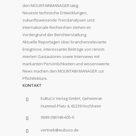
den MOUNTAINMANAGER tätig.
Neueste technische Entwicklungen,
zukunftsweisende Trendanalysen und
internationale Recherchen stehen im
Vordergrund der Berichterstattung.
Aktuelle Reportagen über branchenrelevante
Ereignisse, interessante Beiträge von renom
mierten Gastautoren sowie Interviews mit
markanten Persönlichkeiten und wissenswerte
News machen den MOUNTAIN MANAGER zur
Pflichtlektüre.
KONTAKT
EuBuCo Verlag GmbH, Geheimrat-
Hummel-Platz 4, 65239 Hochheim
0049-(0)6146-605-0
vertrieb@eubuco.de