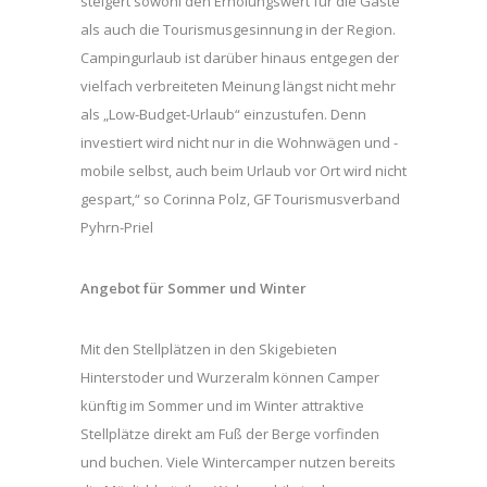
steigert sowohl den Erholungswert für die Gäste
als auch die Tourismusgesinnung in der Region.
Campingurlaub ist darüber hinaus entgegen der
vielfach verbreiteten Meinung längst nicht mehr
als „Low-Budget-Urlaub“ einzustufen. Denn
investiert wird nicht nur in die Wohnwägen und -
mobile selbst, auch beim Urlaub vor Ort wird nicht
gespart,“ so Corinna Polz, GF Tourismusverband
Pyhrn-Priel
Angebot für Sommer und Winter
Mit den Stellplätzen in den Skigebieten
Hinterstoder und Wurzeralm können Camper
künftig im Sommer und im Winter attraktive
Stellplätze direkt am Fuß der Berge vorfinden
und buchen. Viele Wintercamper nutzen bereits