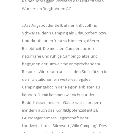
Rainer Rohregger, Vorstand der Hinterstoder-
Wurzeralm Bergbahnen AG.
„Das Angebot der Seilbahnen trifft voll ins
Schwarze, denn Camping als Urlaubsform bzw.
Unterkunftsart erfreut sich immer größerer
Beliebtheit. Die meisten Camper suchen
naturnahe und ruhige Campingplätze und
begegnen der Umwelt mit entsprechendem
Respekt. Wir freuen uns, mit den Stellplätzen bei
den Talstationen ein weiteres, legales
Campingangebot in der Region anbieten zu
können. Damit kommen wir nicht nur den
Bedürfnissen unserer Gäste nach, sondern
mindern auch das Konfliktpotenzial mit z.B.
Grundeigentümern, Jägerschaft oder
Landwirtschaft – Stichwort „Wild Camping“. Dies