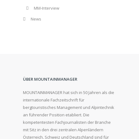
MM-Interview
News
ÜBER MOUNTAINMANAGER
MOUNTAINMANAGER hat sich in 50 Jahren als die
internationale Fachzeitschrift für
bergtouristisches Management und Alpintechnik
an führender Position etabliert. Die
kompetentesten Fachjournalisten der Branche
mit Sitz in den drei zentralen Alpenländern
Österreich, Schweiz und Deutschland sind für