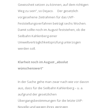
Gewissheit setzen zu können, auf dem richtigen
Weg zu sein“, so Dejaco. Der gesetzlich
vorgesehene Zeitrahmen für das UVP-
Feststellungsverfahren beträgt sechs Wochen.
Damit sollte noch im August feststehen, ob die
Seilbahn Kahlenberg einer
Umweltverträglichkeitsprüfung unterzogen
werden soll.
Klarheit noch im August „absolut
wünschenswert“
In der Sache gehe man zwar nach wie vor davon
aus, dass für die Seilbahn Kahlenberg – u. a.
aufgrund der gesetzlichen
Übergangsbestimmungen für die letzte UVP-
Novelle und wegen ihres geringen