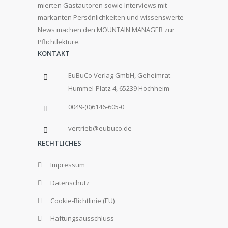
mierten Gastautoren sowie Interviews mit
markanten Persönlichkeiten und wissenswerte
News machen den MOUNTAIN MANAGER zur
Pflichtlektüre.
KONTAKT
EuBuCo Verlag GmbH, Geheimrat-
Hummel-Platz 4, 65239 Hochheim
0049-(0)6146-605-0
vertrieb@eubuco.de
RECHTLICHES
Impressum
Datenschutz
Cookie-Richtlinie (EU)
Haftungsausschluss