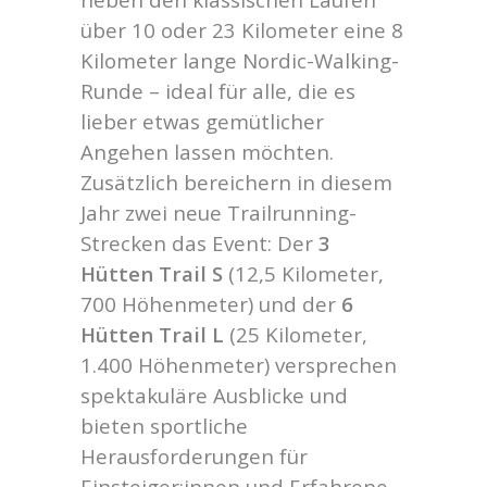
über 10 oder 23 Kilometer eine 8
Kilometer lange Nordic-Walking-
Runde – ideal für alle, die es
lieber etwas gemütlicher
Angehen lassen möchten.
Zusätzlich bereichern in diesem
Jahr zwei neue Trailrunning-
Strecken das Event: Der
3
Hütten Trail S
(12,5 Kilometer,
700 Höhenmeter) und der
6
Hütten
Trail L
(25 Kilometer,
1.400 Höhenmeter) versprechen
spektakuläre Ausblicke und
bieten sportliche
Herausforderungen für
Einsteiger:innen und Erfahrene.