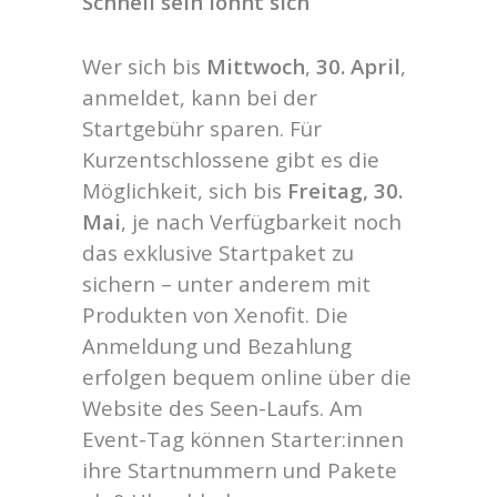
Schnell sein lohnt sich
Wer sich bis
Mittwoch
,
30. April
,
anmeldet, kann bei der
Startgebühr sparen. Für
Kurzentschlossene gibt es die
Möglichkeit, sich bis
Freitag, 30.
Mai
, je nach Verfügbarkeit noch
das exklusive Startpaket zu
sichern – unter anderem mit
Produkten von Xenofit. Die
Anmeldung und Bezahlung
erfolgen bequem online über die
Website des Seen-Laufs. Am
Event-Tag können Starter:innen
ihre Startnummern und Pakete