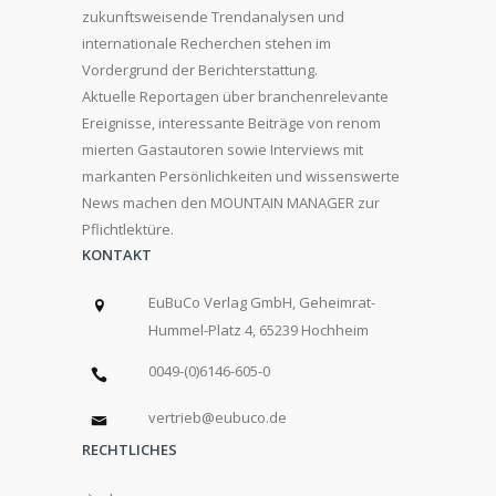
zukunftsweisende Trendanalysen und
internationale Recherchen stehen im
Vordergrund der Berichterstattung.
Aktuelle Reportagen über branchenrelevante
Ereignisse, interessante Beiträge von renom
mierten Gastautoren sowie Interviews mit
markanten Persönlichkeiten und wissenswerte
News machen den MOUNTAIN MANAGER zur
Pflichtlektüre.
KONTAKT
EuBuCo Verlag GmbH, Geheimrat-
Hummel-Platz 4, 65239 Hochheim
0049-(0)6146-605-0
vertrieb@eubuco.de
RECHTLICHES