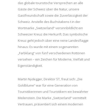
das globale touristische Versprechen an alle
Gäste der Schweiz über die Natur, unsere
Gastfreundschaft sowie die Zuverlässigkeit der
Schweiz. Anstelle des Buchstabens t in der
Wortmarke „Switzerland“ versinnbildlicht ein
Schweizer Kreuz die Herkunft. Das symbolische
Kreuz geht jedoch über eine reine Landesflagge
hinaus: Es wurde mit einem sogenannten
„Farbklang“ von fünf verschiedenen Rottönen
versehen – ein Zeichen für Moderne, Vielfalt und
Eigenständigkeit.
Martin Nydegger, Direktor ST, freut sich: „Die
Goldblume“ war für eine Generation von
Touristikerinnen und Touristikern ein bewährter
Meilenstein. Die Marke „Switzerland“ vermittelt
Vertrauen, präsentiert sich einem modernen