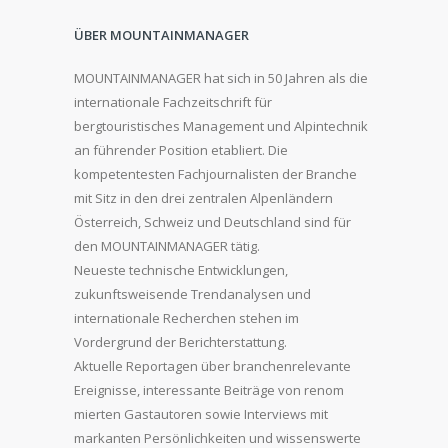
ÜBER MOUNTAINMANAGER
MOUNTAINMANAGER hat sich in 50 Jahren als die
internationale Fachzeitschrift für
bergtouristisches Management und Alpintechnik
an führender Position etabliert. Die
kompetentesten Fachjournalisten der Branche
mit Sitz in den drei zentralen Alpenländern
Österreich, Schweiz und Deutschland sind für
den MOUNTAINMANAGER tätig.
Neueste technische Entwicklungen,
zukunftsweisende Trendanalysen und
internationale Recherchen stehen im
Vordergrund der Berichterstattung.
Aktuelle Reportagen über branchenrelevante
Ereignisse, interessante Beiträge von renom
mierten Gastautoren sowie Interviews mit
markanten Persönlichkeiten und wissenswerte