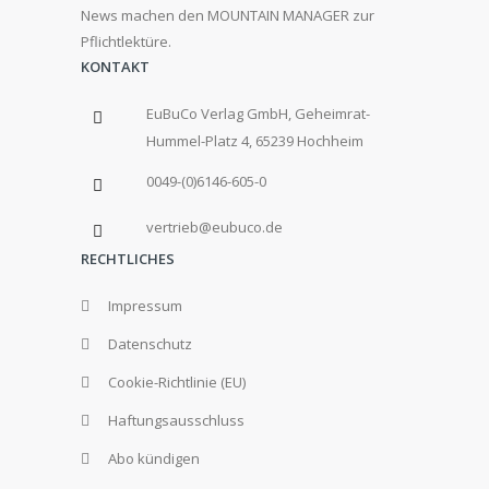
News machen den MOUNTAIN MANAGER zur
Pflichtlektüre.
KONTAKT
EuBuCo Verlag GmbH, Geheimrat-
Hummel-Platz 4, 65239 Hochheim
0049-(0)6146-605-0
vertrieb@eubuco.de
RECHTLICHES
Impressum
Datenschutz
Cookie-Richtlinie (EU)
Haftungsausschluss
Abo kündigen