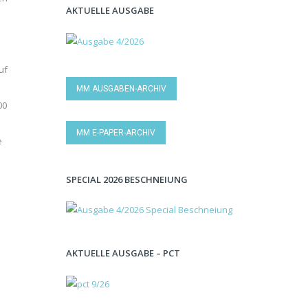
AKTUELLE AUSGABE
uf
MM AUSGABEN-ARCHIV
00
MM E-PAPER-ARCHIV
e
SPECIAL 2026 BESCHNEIUNG
AKTUELLE AUSGABE – PCT