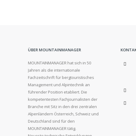
ÜBER MOUNTAINMANAGER
KONTA
MOUNTAINMANAGER hat sich in 50
Jahren als die internationale
Fachzeitschrift für bergtouristisches
Management und Alpintechnik an
führender Position etabliert. Die
kompetentesten Fachjournalisten der
Branche mit Sitz in den drei zentralen
Alpenländern Österreich, Schweiz und
Deutschland sind für den
MOUNTAINMANAGER tätig.
Neueste technische Entwicklungen,