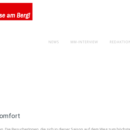
NEWS
MM-INTERVIEW
REDAKTIO
Komfort
ison. Die BesucherInnen, die sich in dieser Saison auf dem Weg zum höchst