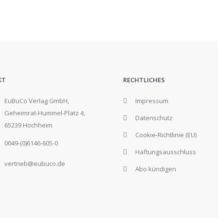
KT
RECHTLICHES
EuBuCo Verlag GmbH,
Impressum
Geheimrat-Hummel-Platz 4,
Datenschutz
65239 Hochheim
Cookie-Richtlinie (EU)
0049-(0)6146-605-0
Haftungsausschluss
vertrieb@eubuco.de
Abo kündigen