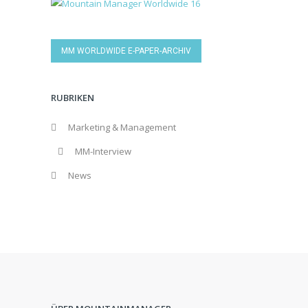
MM WORLDWIDE E-PAPER-ARCHIV
RUBRIKEN
Marketing & Management
MM-Interview
News