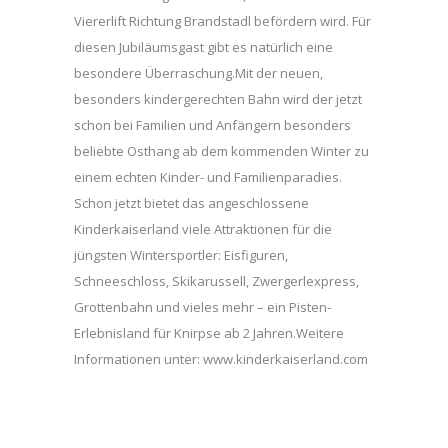
Viererlift Richtung Brandstadl befördern wird. Für
diesen Jubiläumsgast gibt es natürlich eine
besondere Überraschung.Mit der neuen,
besonders kindergerechten Bahn wird der jetzt
schon bei Familien und Anfängern besonders
beliebte Osthang ab dem kommenden Winter zu
einem echten Kinder- und Familienparadies.
Schon jetzt bietet das angeschlossene
Kinderkaiserland viele Attraktionen für die
jüngsten Wintersportler: Eisfiguren,
Schneeschloss, Skikarussell, Zwergerlexpress,
Grottenbahn und vieles mehr – ein Pisten-
Erlebnisland für Knirpse ab 2 Jahren.Weitere
Informationen unter: www.kinderkaiserland.com