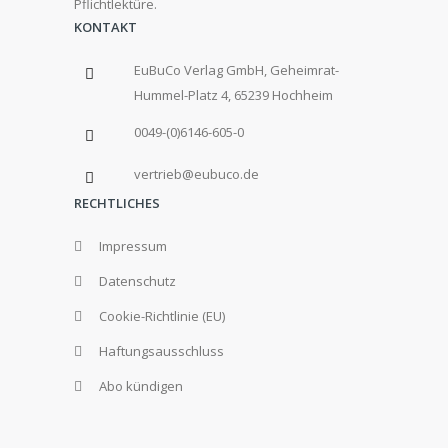
Pflichtlektüre.
KONTAKT
EuBuCo Verlag GmbH, Geheimrat-
Hummel-Platz 4, 65239 Hochheim
0049-(0)6146-605-0
vertrieb@eubuco.de
RECHTLICHES
Impressum
Datenschutz
Cookie-Richtlinie (EU)
Haftungsausschluss
Abo kündigen