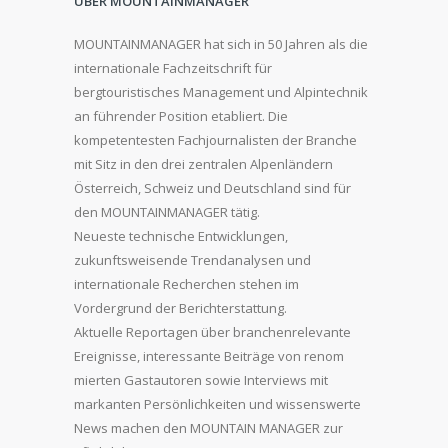
ÜBER MOUNTAINMANAGER
MOUNTAINMANAGER hat sich in 50 Jahren als die
internationale Fachzeitschrift für
bergtouristisches Management und Alpintechnik
an führender Position etabliert. Die
kompetentesten Fachjournalisten der Branche
mit Sitz in den drei zentralen Alpenländern
Österreich, Schweiz und Deutschland sind für
den MOUNTAINMANAGER tätig.
Neueste technische Entwicklungen,
zukunftsweisende Trendanalysen und
internationale Recherchen stehen im
Vordergrund der Berichterstattung.
Aktuelle Reportagen über branchenrelevante
Ereignisse, interessante Beiträge von renom
mierten Gastautoren sowie Interviews mit
markanten Persönlichkeiten und wissenswerte
News machen den MOUNTAIN MANAGER zur