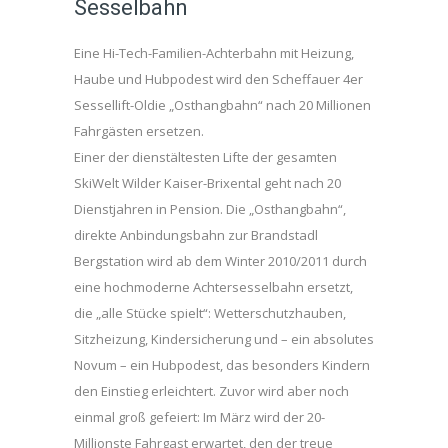
Sesselbahn
Eine Hi-Tech-Familien-Achterbahn mit Heizung,
Haube und Hubpodest wird den Scheffauer 4er
Sessellift-Oldie „Osthangbahn“ nach 20 Millionen
Fahrgästen ersetzen.
Einer der dienstältesten Lifte der gesamten
SkiWelt Wilder Kaiser-Brixental geht nach 20
Dienstjahren in Pension. Die „Osthangbahn“,
direkte Anbindungsbahn zur Brandstadl
Bergstation wird ab dem Winter 2010/2011 durch
eine hochmoderne Achtersesselbahn ersetzt,
die „alle Stücke spielt“: Wetterschutzhauben,
Sitzheizung, Kindersicherung und – ein absolutes
Novum – ein Hubpodest, das besonders Kindern
den Einstieg erleichtert. Zuvor wird aber noch
einmal groß gefeiert: Im März wird der 20-
Millionste Fahrgast erwartet, den der treue