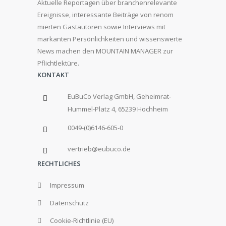
Aktuelle Reportagen über branchenrelevante
Ereignisse, interessante Beiträge von renom
mierten Gastautoren sowie Interviews mit
markanten Persönlichkeiten und wissenswerte
News machen den MOUNTAIN MANAGER zur
Pflichtlektüre.
KONTAKT
EuBuCo Verlag GmbH, Geheimrat-
Hummel-Platz 4, 65239 Hochheim
0049-(0)6146-605-0
vertrieb@eubuco.de
RECHTLICHES
Impressum
Datenschutz
Cookie-Richtlinie (EU)