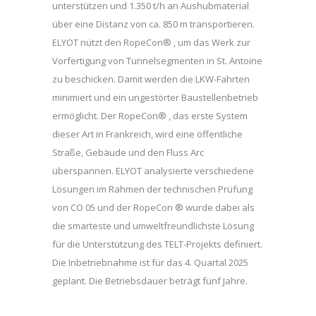
unterstützen und 1.350 t/h an Aushubmaterial
über eine Distanz von ca. 850 m transportieren.
ELYOT nützt den RopeCon® , um das Werk zur
Vorfertigung von Tunnelsegmenten in St. Antoine
zu beschicken. Damit werden die LKW-Fahrten
minimiert und ein ungestörter Baustellenbetrieb
ermöglicht. Der RopeCon® , das erste System
dieser Art in Frankreich, wird eine öffentliche
Straße, Gebäude und den Fluss Arc
überspannen. ELYOT analysierte verschiedene
Lösungen im Rahmen der technischen Prüfung
von CO 05 und der RopeCon ® wurde dabei als
die smarteste und umweltfreundlichste Lösung
für die Unterstützung des TELT-Projekts definiert.
Die Inbetriebnahme ist für das 4. Quartal 2025
geplant. Die Betriebsdauer beträgt fünf Jahre.