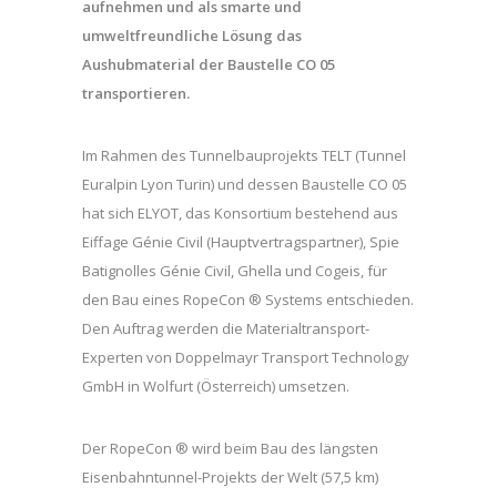
aufnehmen und als smarte und
umweltfreundliche Lösung das
Aushubmaterial der Baustelle CO 05
transportieren.
Im Rahmen des Tunnelbauprojekts TELT (Tunnel
Euralpin Lyon Turin) und dessen Baustelle CO 05
hat sich ELYOT, das Konsortium bestehend aus
Eiffage Génie Civil (Hauptvertragspartner), Spie
Batignolles Génie Civil, Ghella und Cogeis, für
den Bau eines RopeCon ® Systems entschieden.
Den Auftrag werden die Materialtransport-
Experten von Doppelmayr Transport Technology
GmbH in Wolfurt (Österreich) umsetzen.
Der RopeCon ® wird beim Bau des längsten
Eisenbahntunnel-Projekts der Welt (57,5 km)