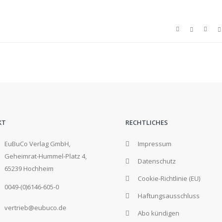
KT
RECHTLICHES
EuBuCo Verlag GmbH,
Impressum
Geheimrat-Hummel-Platz 4,
Datenschutz
65239 Hochheim
Cookie-Richtlinie (EU)
0049-(0)6146-605-0
Haftungsausschluss
vertrieb@eubuco.de
Abo kündigen