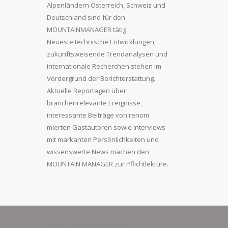
Alpenländern Österreich, Schweiz und
Deutschland sind für den
MOUNTAINMANAGER tätig.
Neueste technische Entwicklungen,
zukunftsweisende Trendanalysen und
internationale Recherchen stehen im
Vordergrund der Berichterstattung.
Aktuelle Reportagen über
branchenrelevante Ereignisse,
interessante Beiträge von renom
mierten Gastautoren sowie Interviews
mit markanten Persönlichkeiten und
wissenswerte News machen den
MOUNTAIN MANAGER zur Pflichtlektüre.
© 2025 Eubuco Verlag GmbH