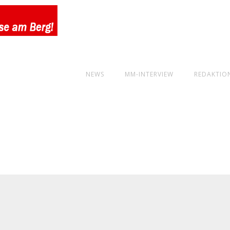
NEWS
MM-INTERVIEW
REDAKTIO