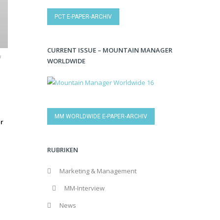
PCT E-PAPER-ARCHIV
CURRENT ISSUE – MOUNTAIN MANAGER
a
WORLDWIDE
MM WORLDWIDE E-PAPER-ARCHIV
er
RUBRIKEN
Marketing & Management
MM-Interview
News