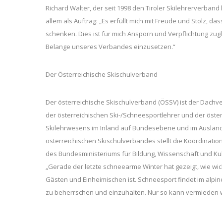
Richard Walter, der seit 1998 den Tiroler Skilehrerverband l
allem als Auftrag: „Es erfüllt mich mit Freude und Stolz,
schenken. Dies ist für mich Ansporn und Verpflichtung zug
Belange unseres Verbandes einzusetzen.“
Der Österreichische Skischulverband
Der österreichische Skischulverband (ÖSSV) ist der Dachve
der österreichischen Ski-/Schneesportlehrer und der öste
Skilehrwesens im Inland auf Bundesebene und im Ausland
österreichischen Skischulverbandes stellt die Koordinatio
des Bundesministeriums für Bildung, Wissenschaft und Kul
„Gerade der letzte schneearme Winter hat gezeigt, wie wic
Gästen und Einheimischen ist. Schneesport findet im alpin
zu beherrschen und einzuhalten. Nur so kann vermieden 