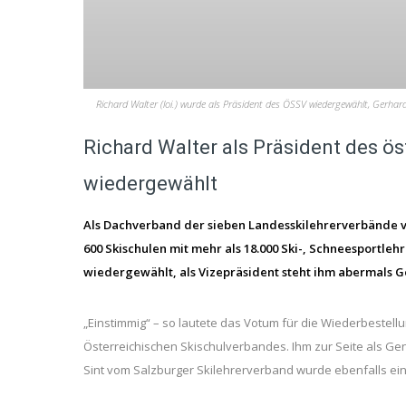
Richard Walter (loi.) wurde als Präsident des ÖSSV wiedergewählt, Gerhar
Richard Walter als Präsident des ö
wiedergewählt
Als Dachverband der sieben Landesskilehrerverbände ve
600 Skischulen mit mehr als 18.000 Ski-, Schneesportleh
wiedergewählt, als Vizepräsident steht ihm abermals G
„Einstimmig“ – so lautete das Votum für die Wiederbestell
Österreichischen Skischulverbandes. Ihm zur Seite als Ge
Sint vom Salzburger Skilehrerverband wurde ebenfalls ein