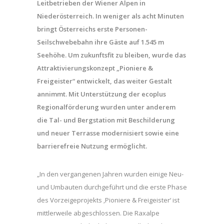
Leitbetrieben der Wiener Alpen in
Niederösterreich. In weniger als acht Minuten
bringt Österreichs erste Personen-
Seilschwebebahn ihre Gäste auf 1.545 m
Seehöhe. Um zukunftsfit zu bleiben, wurde das
Attraktivierungskonzept „Pioniere &
Freigeister“ entwickelt, das weiter Gestalt
annimmt. Mit Unterstützung der ecoplus
Regionalförderung wurden unter anderem
die Tal- und Bergstation mit Beschilderung
und neuer Terrasse modernisiert sowie eine
barrierefreie Nutzung ermöglicht.
„In den vergangenen Jahren wurden einige Neu-
und Umbauten durchgeführt und die erste Phase
des Vorzeigeprojekts ‚Pioniere & Freigeister‘ ist
mittlerweile abgeschlossen. Die Raxalpe