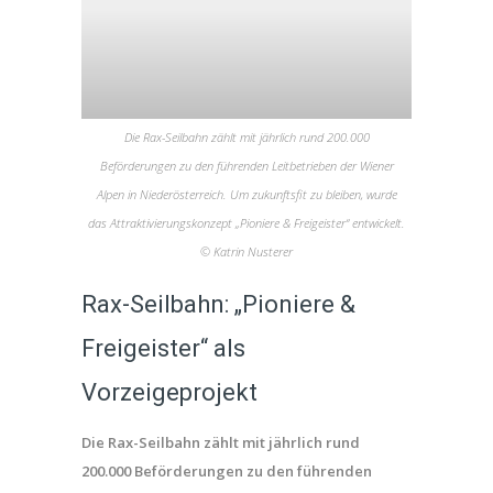
Die Rax-Seilbahn zählt mit jährlich rund 200.000
Beförderungen zu den führenden Leitbetrieben der Wiener
Alpen in Niederösterreich. Um zukunftsfit zu bleiben, wurde
das Attraktivierungskonzept „Pioniere & Freigeister“ entwickelt.
© Katrin Nusterer
Rax-Seilbahn: „Pioniere &
Freigeister“ als
Vorzeigeprojekt
Die Rax-Seilbahn zählt mit jährlich rund
200.000 Beförderungen zu den führenden