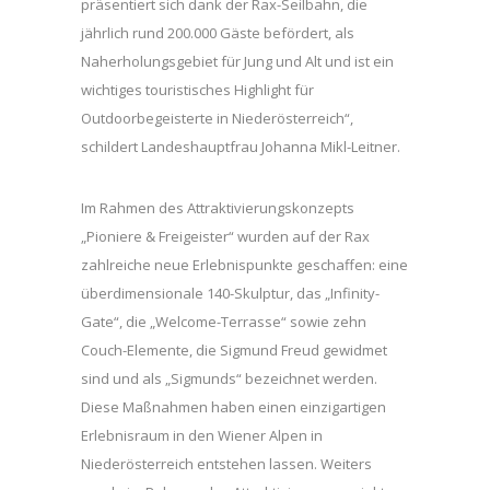
präsentiert sich dank der Rax-Seilbahn, die
jährlich rund 200.000 Gäste befördert, als
Naherholungsgebiet für Jung und Alt und ist ein
wichtiges touristisches Highlight für
Outdoorbegeisterte in Niederösterreich“,
schildert Landeshauptfrau Johanna Mikl-Leitner.
Im Rahmen des Attraktivierungskonzepts
„Pioniere & Freigeister“ wurden auf der Rax
zahlreiche neue Erlebnispunkte geschaffen: eine
überdimensionale 140-Skulptur, das „Infinity-
Gate“, die „Welcome-Terrasse“ sowie zehn
Couch-Elemente, die Sigmund Freud gewidmet
sind und als „Sigmunds“ bezeichnet werden.
Diese Maßnahmen haben einen einzigartigen
Erlebnisraum in den Wiener Alpen in
Niederösterreich entstehen lassen. Weiters