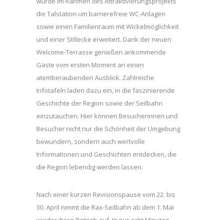
wurde im Rahmen des Attraktivierungsprojekts
die Talstation um barrierefreie WC-Anlagen
sowie einen Familienraum mit Wickelmöglichkeit
und einer Stillecke erweitert. Dank der neuen
Welcome-Terrasse genießen ankommende
Gäste vom ersten Moment an einen
atemberaubenden Ausblick. Zahlreiche
Infotafeln laden dazu ein, in die faszinierende
Geschichte der Region sowie der Seilbahn
einzutauchen. Hier können Besucherinnen und
Besucher nicht nur die Schönheit der Umgebung
bewundern, sondern auch wertvolle
Informationen und Geschichten entdecken, die
die Region lebendig werden lassen.
Nach einer kurzen Revisionspause vom 22. bis
30. April nimmt die Rax-Seilbahn ab dem 1. Mai