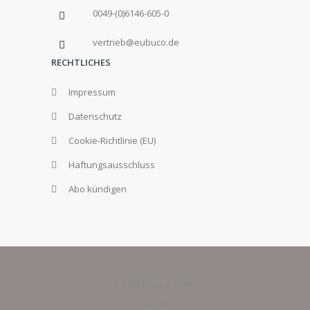
0049-(0)6146-605-0
vertrieb@eubuco.de
RECHTLICHES
Impressum
Datenschutz
Cookie-Richtlinie (EU)
Haftungsausschluss
Abo kündigen
© 2025 Eubuco Verlag
GmbH