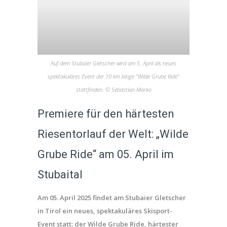
Auf dem Stubaier Gletscher wird am 5. April als neues
spektakuläres Event der 10 km lange "Wilde Grube Ride"
stattfinden. © Sebastian Marko
Premiere für den härtesten
Riesentorlauf der Welt: „Wilde
Grube Ride“ am 05. April im
Stubaital
Am 05. April 2025 findet am Stubaier Gletscher
in Tirol ein neues, spektakuläres Skisport-
Event statt: der Wilde Grube Ride, härtester