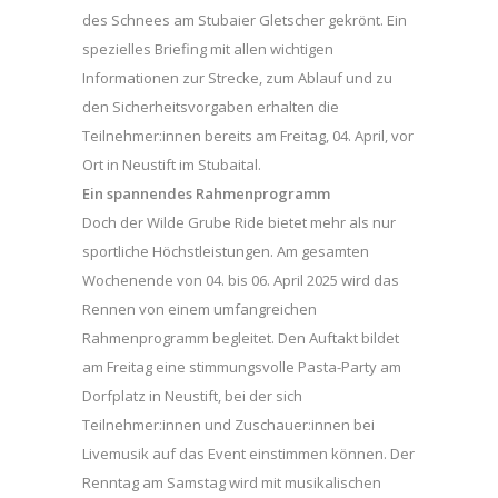
des Schnees am Stubaier Gletscher gekrönt. Ein
spezielles Briefing mit allen wichtigen
Informationen zur Strecke, zum Ablauf und zu
den Sicherheitsvorgaben erhalten die
Teilnehmer:innen bereits am Freitag, 04. April, vor
Ort in Neustift im Stubaital.
Ein spannendes Rahmenprogramm
Doch der Wilde Grube Ride bietet mehr als nur
sportliche Höchstleistungen. Am gesamten
Wochenende von 04. bis 06. April 2025 wird das
Rennen von einem umfangreichen
Rahmenprogramm begleitet. Den Auftakt bildet
am Freitag eine stimmungsvolle Pasta-Party am
Dorfplatz in Neustift, bei der sich
Teilnehmer:innen und Zuschauer:innen bei
Livemusik auf das Event einstimmen können. Der
Renntag am Samstag wird mit musikalischen