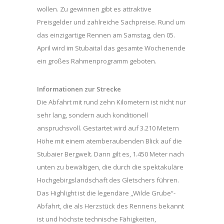
wollen. Zu gewinnen gibt es attraktive
Preisgelder und zahlreiche Sachpreise. Rund um
das einzigartige Rennen am Samstag, den 05.
April wird im Stubaital das gesamte Wochenende
ein großes Rahmenprogramm geboten.
Informationen zur Strecke
Die Abfahrt mit rund zehn Kilometern ist nicht nur
sehr lang, sondern auch konditionell
anspruchsvoll. Gestartet wird auf 3.210 Metern
Höhe mit einem atemberaubenden Blick auf die
Stubaier Bergwelt. Dann gilt es, 1.450 Meter nach
unten zu bewältigen, die durch die spektakuläre
Hochgebirgslandschaft des Gletschers führen.
Das Highlight ist die legendäre „Wilde Grube“-
Abfahrt, die als Herzstück des Rennens bekannt
ist und höchste technische Fähigkeiten,