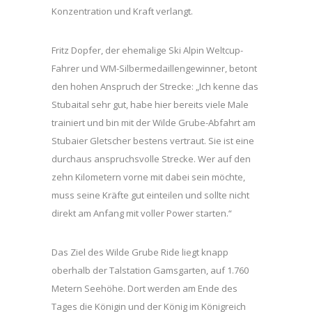
Konzentration und Kraft verlangt.
Fritz Dopfer, der ehemalige Ski Alpin Weltcup-
Fahrer und WM-Silbermedaillengewinner, betont
den hohen Anspruch der Strecke: „Ich kenne das
Stubaital sehr gut, habe hier bereits viele Male
trainiert und bin mit der Wilde Grube-Abfahrt am
Stubaier Gletscher bestens vertraut. Sie ist eine
durchaus anspruchsvolle Strecke. Wer auf den
zehn Kilometern vorne mit dabei sein möchte,
muss seine Kräfte gut einteilen und sollte nicht
direkt am Anfang mit voller Power starten.“
Das Ziel des Wilde Grube Ride liegt knapp
oberhalb der Talstation Gamsgarten, auf 1.760
Metern Seehöhe. Dort werden am Ende des
Tages die Königin und der König im Königreich