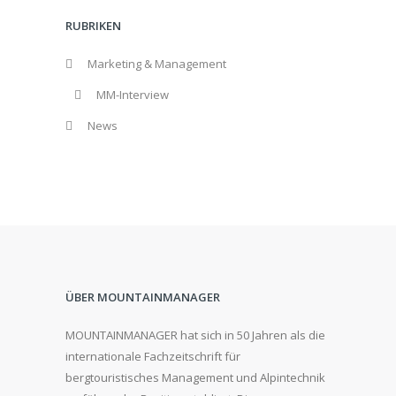
RUBRIKEN
Marketing & Management
MM-Interview
News
ÜBER MOUNTAINMANAGER
MOUNTAINMANAGER hat sich in 50 Jahren als die
internationale Fachzeitschrift für
bergtouristisches Management und Alpintechnik