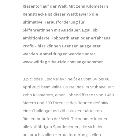
Riesentorlauf der Welt. Mit zehn Kilometern
Rennstrecke ist dieser Wettbewerb die
ultimative Herausforderung für
Skifahrer:innen mit Ausdauer. Egal, ob
ambitionierte Hobbyathleten oder erfahrene
Profis – hier können Grenzen ausgelotet
werden. Anmeldungen werden unter
www.wildegrube-ride.com angenommen.
„Epic Rides. Epic Valley.“ heißt es vom 04. bis 06.
April 2025 beim Wilde Grube Ride im Stubaital. Mit
zehn Kilometern, einer Höhendifferenz von 1.450
Metern und 200 Toren ist das Rennen definitiv
eine Challenge und zählt zu den härtesten
Riesentorläufen der Welt. Teilnehmen können
alle volljährigen Sportler:innen, die sich der
anspruchsvollen Herausforderung stellen