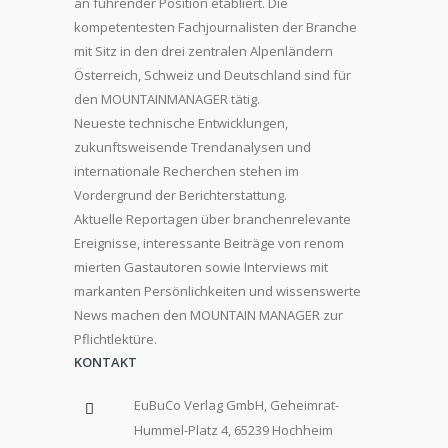
an führender Position etabliert. Die
kompetentesten Fachjournalisten der Branche
mit Sitz in den drei zentralen Alpenländern
Österreich, Schweiz und Deutschland sind für
den MOUNTAINMANAGER tätig.
Neueste technische Entwicklungen,
zukunftsweisende Trendanalysen und
internationale Recherchen stehen im
Vordergrund der Berichterstattung.
Aktuelle Reportagen über branchenrelevante
Ereignisse, interessante Beiträge von renom
mierten Gastautoren sowie Interviews mit
markanten Persönlichkeiten und wissenswerte
News machen den MOUNTAIN MANAGER zur
Pflichtlektüre.
KONTAKT
EuBuCo Verlag GmbH, Geheimrat-
Hummel-Platz 4, 65239 Hochheim