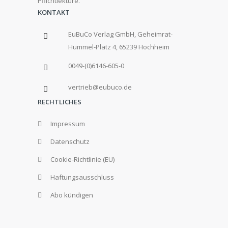
Pflichtlektüre.
KONTAKT
EuBuCo Verlag GmbH, Geheimrat-
Hummel-Platz 4, 65239 Hochheim
0049-(0)6146-605-0
vertrieb@eubuco.de
RECHTLICHES
Impressum
Datenschutz
Cookie-Richtlinie (EU)
Haftungsausschluss
Abo kündigen