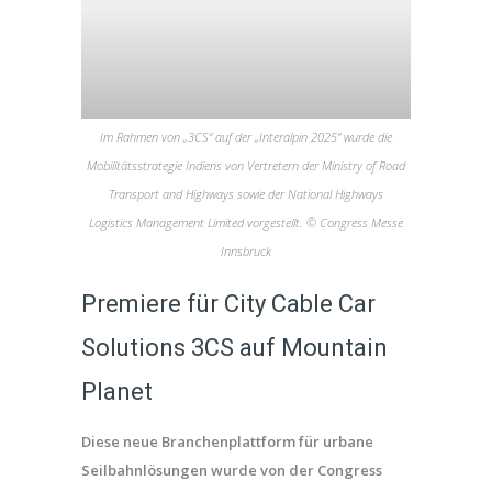
Im Rahmen von „3CS“ auf der „Interalpin 2025“ wurde die
Mobilitätsstrategie Indiens von Vertretern der Ministry of Road
Transport and Highways sowie der National Highways
Logistics Management Limited vorgestellt. © Congress Messe
Innsbruck
Premiere für City Cable Car
Solutions 3CS auf Mountain
Planet
Diese neue Branchenplattform für urbane
Seilbahnlösungen wurde von der Congress