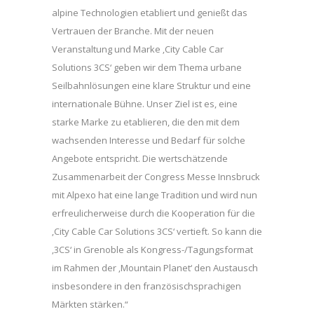
alpine Technologien etabliert und genießt das
Vertrauen der Branche. Mit der neuen
Veranstaltung und Marke ‚City Cable Car
Solutions 3CS‘ geben wir dem Thema urbane
Seilbahnlösungen eine klare Struktur und eine
internationale Bühne. Unser Ziel ist es, eine
starke Marke zu etablieren, die den mit dem
wachsenden Interesse und Bedarf für solche
Angebote entspricht. Die wertschätzende
Zusammenarbeit der Congress Messe Innsbruck
mit Alpexo hat eine lange Tradition und wird nun
erfreulicherweise durch die Kooperation für die
‚City Cable Car Solutions 3CS‘ vertieft. So kann die
‚3CS‘ in Grenoble als Kongress-/Tagungsformat
im Rahmen der ‚Mountain Planet‘ den Austausch
insbesondere in den französischsprachigen
Märkten stärken.“