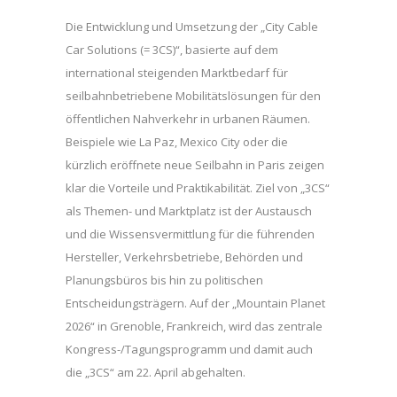
Die Entwicklung und Umsetzung der „City Cable
Car Solutions (= 3CS)“, basierte auf dem
international steigenden Marktbedarf für
seilbahnbetriebene Mobilitätslösungen für den
öffentlichen Nahverkehr in urbanen Räumen.
Beispiele wie La Paz, Mexico City oder die
kürzlich eröffnete neue Seilbahn in Paris zeigen
klar die Vorteile und Praktikabilität. Ziel von „3CS“
als Themen- und Marktplatz ist der Austausch
und die Wissensvermittlung für die führenden
Hersteller, Verkehrsbetriebe, Behörden und
Planungsbüros bis hin zu politischen
Entscheidungsträgern. Auf der „Mountain Planet
2026“ in Grenoble, Frankreich, wird das zentrale
Kongress-/Tagungsprogramm und damit auch
die „3CS“ am 22. April abgehalten.