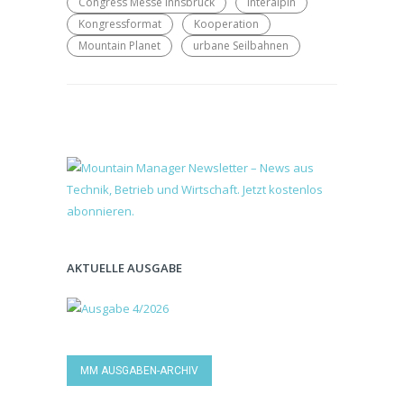
Congress Messe Innsbruck
Interalpin
Kongressformat
Kooperation
Mountain Planet
urbane Seilbahnen
AKTUELLE AUSGABE
MM AUSGABEN-ARCHIV