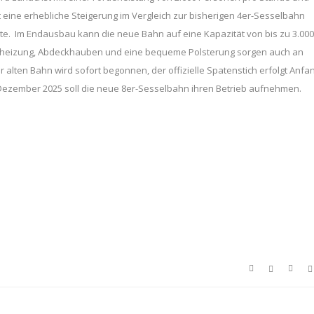
eine erhebliche Steigerung im Vergleich zur bisherigen 4er-Sesselbahn
te. Im Endausbau kann die neue Bahn auf eine Kapazität von bis zu 3.000
tzheizung, Abdeckhauben und eine bequeme Polsterung sorgen auch an
 alten Bahn wird sofort begonnen, der offizielle Spatenstich erfolgt Anfa
Dezember 2025 soll die neue 8er-Sesselbahn ihren Betrieb aufnehmen.