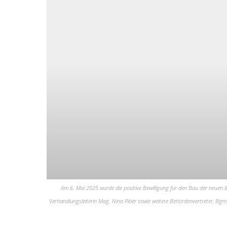
Am 6. Mai 2025 wurde die positive Bewilligung für den Bau der neuen 8e
Verhandlungsleiterin Mag. Nina Piber sowie weitere Behördenvertreter, B