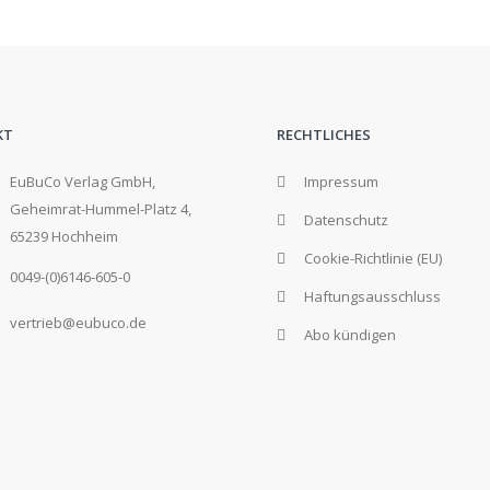
KT
RECHTLICHES
EuBuCo Verlag GmbH,
Impressum
Geheimrat-Hummel-Platz 4,
Datenschutz
65239 Hochheim
Cookie-Richtlinie (EU)
0049-(0)6146-605-0
Haftungsausschluss
vertrieb@eubuco.de
Abo kündigen