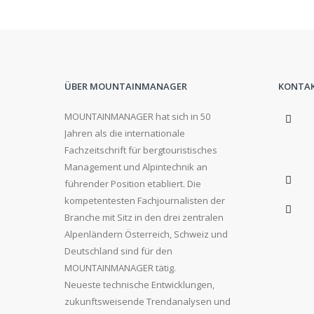
ÜBER MOUNTAINMANAGER
KONTA
MOUNTAINMANAGER hat sich in 50
Jahren als die internationale
Fachzeitschrift für bergtouristisches
Management und Alpintechnik an
führender Position etabliert. Die
kompetentesten Fachjournalisten der
Branche mit Sitz in den drei zentralen
Alpenländern Österreich, Schweiz und
Deutschland sind für den
MOUNTAINMANAGER tätig.
Neueste technische Entwicklungen,
zukunftsweisende Trendanalysen und