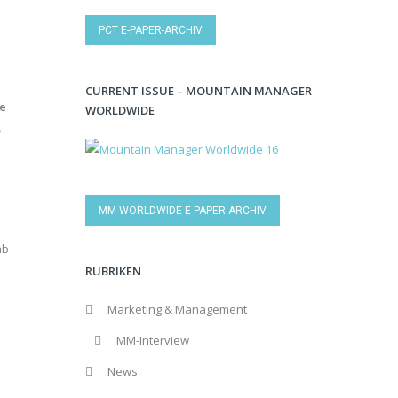
PCT E-PAPER-ARCHIV
CURRENT ISSUE – MOUNTAIN MANAGER
ge
WORLDWIDE
MM WORLDWIDE E-PAPER-ARCHIV
ab
RUBRIKEN
Marketing & Management
MM-Interview
News