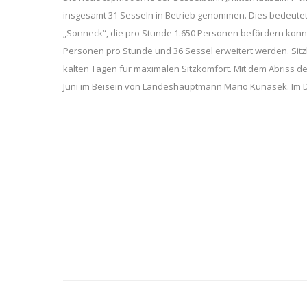
insgesamt 31 Sesseln in Betrieb genommen. Dies bedeutet 
„Sonneck“, die pro Stunde 1.650 Personen befördern konn
Personen pro Stunde und 36 Sessel erweitert werden. Si
kalten Tagen für maximalen Sitzkomfort. Mit dem Abriss der
Juni im Beisein von Landeshauptmann Mario Kunasek. Im 