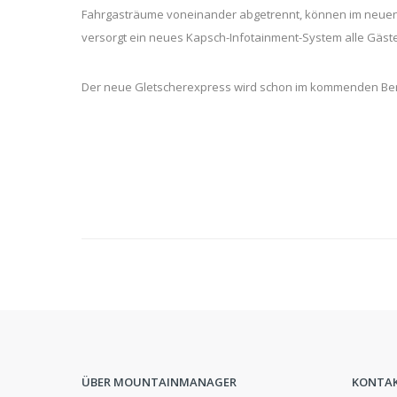
Fahrgasträume voneinander abgetrennt, können im neuen
versorgt ein neues Kapsch-Infotainment-System alle Gäste 
Der neue Gletscherexpress wird schon im kommenden Bergs
ÜBER MOUNTAINMANAGER
KONTA