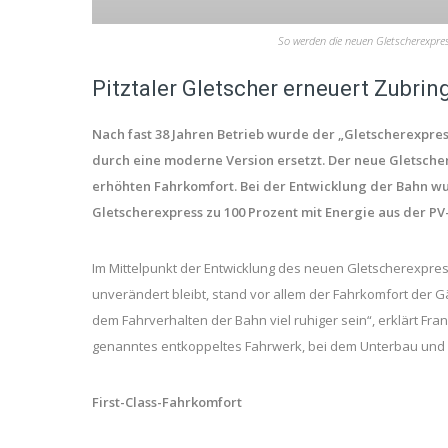
So werden die neuen Gletscherexpr
Pitztaler Gletscher erneuert Zubri
Nach fast 38 Jahren Betrieb wurde der „Gletscherexpre
durch eine moderne Version ersetzt. Der neue Gletschere
erhöhten Fahrkomfort. Bei der Entwicklung der Bahn wu
Gletscherexpress zu 100 Prozent mit Energie aus der PV
Im Mittelpunkt der Entwicklung des neuen Gletscherexpre
unverändert bleibt, stand vor allem der Fahrkomfort der G
dem Fahrverhalten der Bahn viel ruhiger sein“, erklärt Fra
genanntes entkoppeltes Fahrwerk, bei dem Unterbau und 
First-Class-Fahrkomfort