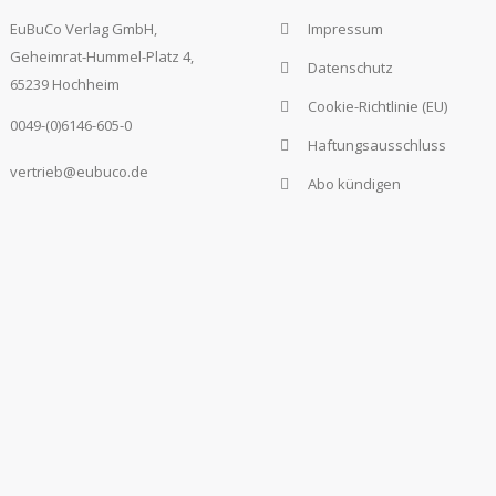
EuBuCo Verlag GmbH,
Impressum
Geheimrat-Hummel-Platz 4,
Datenschutz
65239 Hochheim
Cookie-Richtlinie (EU)
0049-(0)6146-605-0
Haftungsausschluss
vertrieb@eubuco.de
Abo kündigen