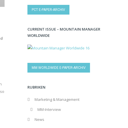
PCT E-PAPER-ARCHIV
CURRENT ISSUE – MOUNTAIN MANAGER
WORLDWIDE
rd
MM WORLDWIDE E-PAPER-ARCHIV
h
RUBRIKEN
 so
Marketing & Management
MM-Interview
News