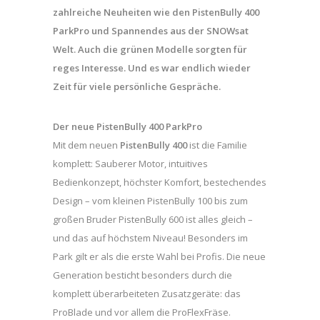
zahlreiche Neuheiten wie den PistenBully 400
ParkPro und Spannendes aus der SNOWsat
Welt. Auch die grünen Modelle sorgten für
reges Interesse. Und es war endlich wieder
Zeit für viele persönliche Gespräche.
Der neue PistenBully 400 ParkPro
Mit dem neuen
PistenBully 400
ist die Familie
komplett: Sauberer Motor, intuitives
Bedienkonzept, höchster Komfort, bestechendes
Design – vom kleinen PistenBully 100 bis zum
großen Bruder PistenBully 600 ist alles gleich –
und das auf höchstem Niveau! Besonders im
Park gilt er als die erste Wahl bei Profis. Die neue
Generation besticht besonders durch die
komplett überarbeiteten Zusatzgeräte: das
ProBlade und vor allem die ProFlexFräse.