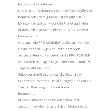
Neues und Bewährtes
Neben guten Bekannten wie dem
PistenBully 600
Polar W
oder dem grünen
PistenBully 600 E+
konnte man auf der Mountain Planet auch den
ersten vollelektrischen
PistenBully 100 E
näher
kennenlernen.
Und auch die
PRO ACADEMY
stellte sich vor: Ob
Online oder im Skigebiet – mit einem breit
aufgestelltem Kursangebot ist die PRO ACADEMY
24 Stunden am Tag, 7 Tage in der Woche und 365
Tage im Jahr am Start.
Selbstverständlich standen die PistenBully
Experten auch bereit, um alle Fragen rund um die
Themen
Wartung und Ersatzteile
zu
beantworten.
All diese Innovationen lassen schon jetzt
gespannt auf die nächste Saison blicken, in der