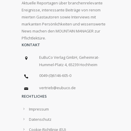
Aktuelle Reportagen über branchenrelevante
Ereignisse, interessante Beiträge von renom
mierten Gastautoren sowie Interviews mit
markanten Persönlichkeiten und wissenswerte
News machen den MOUNTAIN MANAGER zur
Pflichtlektüre.
KONTAKT
EuBuCo Verlag GmbH, Geheimrat-
Hummel-Platz 4, 65239 Hochheim
0049-(0)6146-605-0
vertrieb@eubuco.de
RECHTLICHES
Impressum
Datenschutz
Cookie-Richtlinie (EU)