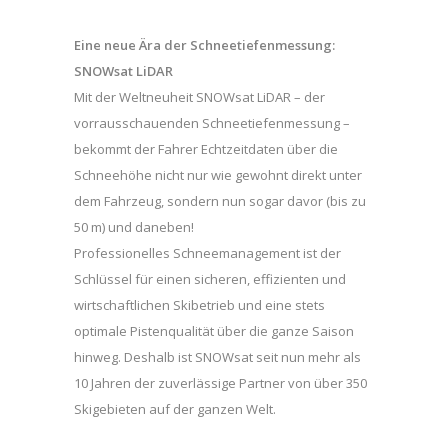
Eine neue Ära der Schneetiefenmessung:
SNOWsat LiDAR
Mit der Weltneuheit SNOWsat LiDAR – der
vorrausschauenden Schneetiefenmessung –
bekommt der Fahrer Echtzeitdaten über die
Schneehöhe nicht nur wie gewohnt direkt unter
dem Fahrzeug, sondern nun sogar davor (bis zu
50 m) und daneben!
Professionelles Schneemanagement ist der
Schlüssel für einen sicheren, effizienten und
wirtschaftlichen Skibetrieb und eine stets
optimale Pistenqualität über die ganze Saison
hinweg. Deshalb ist SNOWsat seit nun mehr als
10 Jahren der zuverlässige Partner von über 350
Skigebieten auf der ganzen Welt.