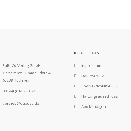
KT
RECHTLICHES
EuBuCo Verlag GmbH,
Impressum
Geheimrat-Hummel-Platz 4,
Datenschutz
65239 Hochheim
Cookie-Richtlinie (EU)
0049-(0)6146-605-0
Haftungsausschluss
vertrieb@eubuco.de
Abo kündigen