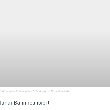
alstation der Planai-Bahn in Schladming. © Maximilian Kollau
anai-Bahn realisiert