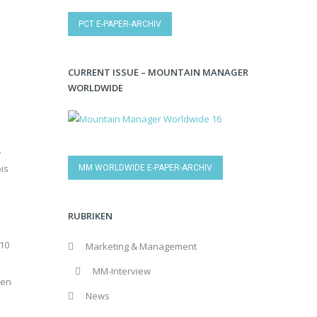
PCT E-PAPER-ARCHIV
CURRENT ISSUE – MOUNTAIN MANAGER
WORLDWIDE
.
is
MM WORLDWIDE E-PAPER-ARCHIV
RUBRIKEN
 10
Marketing & Management
MM-Interview
ten
News