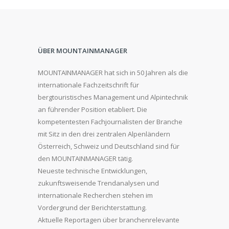
ÜBER MOUNTAINMANAGER
MOUNTAINMANAGER hat sich in 50 Jahren als die
internationale Fachzeitschrift für
bergtouristisches Management und Alpintechnik
an führender Position etabliert. Die
kompetentesten Fachjournalisten der Branche
mit Sitz in den drei zentralen Alpenländern
Österreich, Schweiz und Deutschland sind für
den MOUNTAINMANAGER tätig.
Neueste technische Entwicklungen,
zukunftsweisende Trendanalysen und
internationale Recherchen stehen im
Vordergrund der Berichterstattung.
Aktuelle Reportagen über branchenrelevante