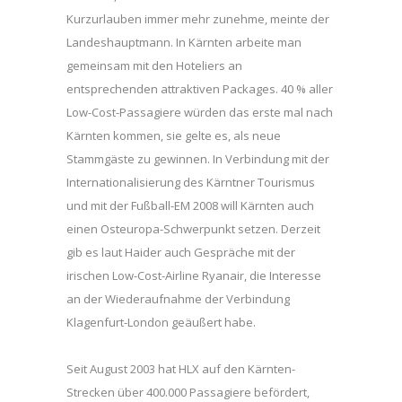
Kurzurlauben immer mehr zunehme, meinte der
Landeshauptmann. In Kärnten arbeite man
gemeinsam mit den Hoteliers an
entsprechenden attraktiven Packages. 40 % aller
Low-Cost-Passagiere würden das erste mal nach
Kärnten kommen, sie gelte es, als neue
Stammgäste zu gewinnen. In Verbindung mit der
Internationalisierung des Kärntner Tourismus
und mit der Fußball-EM 2008 will Kärnten auch
einen Osteuropa-Schwerpunkt setzen. Derzeit
gib es laut Haider auch Gespräche mit der
irischen Low-Cost-Airline Ryanair, die Interesse
an der Wiederaufnahme der Verbindung
Klagenfurt-London geäußert habe.
Seit August 2003 hat HLX auf den Kärnten-
Strecken über 400.000 Passagiere befördert,