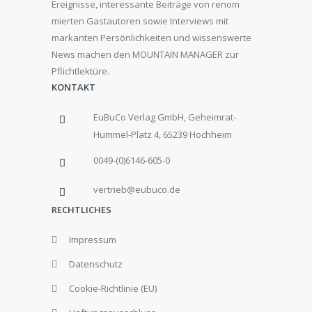
Ereignisse, interessante Beiträge von renom
mierten Gastautoren sowie Interviews mit
markanten Persönlichkeiten und wissenswerte
News machen den MOUNTAIN MANAGER zur
Pflichtlektüre.
KONTAKT
EuBuCo Verlag GmbH, Geheimrat-
Hummel-Platz 4, 65239 Hochheim
0049-(0)6146-605-0
vertrieb@eubuco.de
RECHTLICHES
Impressum
Datenschutz
Cookie-Richtlinie (EU)