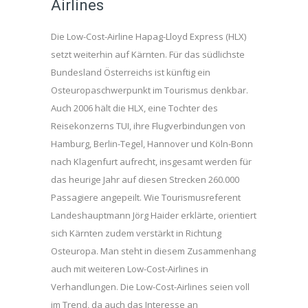
Airlines
Die Low-Cost-Airline Hapag-Lloyd Express (HLX)
setzt weiterhin auf Kärnten. Für das südlichste
Bundesland Österreichs ist künftig ein
Osteuropaschwerpunkt im Tourismus denkbar.
Auch 2006 hält die HLX, eine Tochter des
Reisekonzerns TUI, ihre Flugverbindungen von
Hamburg, Berlin-Tegel, Hannover und Köln-Bonn
nach Klagenfurt aufrecht, insgesamt werden für
das heurige Jahr auf diesen Strecken 260.000
Passagiere angepeilt. Wie Tourismusreferent
Landeshauptmann Jörg Haider erklärte, orientiert
sich Kärnten zudem verstärkt in Richtung
Osteuropa. Man steht in diesem Zusammenhang
auch mit weiteren Low-Cost-Airlines in
Verhandlungen. Die Low-Cost-Airlines seien voll
im Trend, da auch das Interesse an