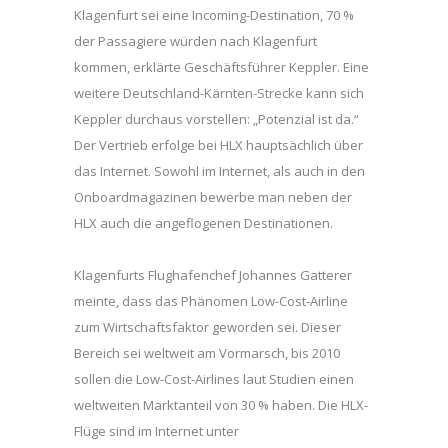
Klagenfurt sei eine Incoming-Destination, 70 %
der Passagiere würden nach Klagenfurt
kommen, erklärte Geschäftsführer Keppler. Eine
weitere Deutschland-Kärnten-Strecke kann sich
Keppler durchaus vorstellen: „Potenzial ist da.“
Der Vertrieb erfolge bei HLX hauptsächlich über
das Internet. Sowohl im Internet, als auch in den
Onboardmagazinen bewerbe man neben der
HLX auch die angeflogenen Destinationen.
Klagenfurts Flughafenchef Johannes Gatterer
meinte, dass das Phänomen Low-Cost-Airline
zum Wirtschaftsfaktor geworden sei. Dieser
Bereich sei weltweit am Vormarsch, bis 2010
sollen die Low-Cost-Airlines laut Studien einen
weltweiten Marktanteil von 30 % haben. Die HLX-
Flüge sind im Internet unter