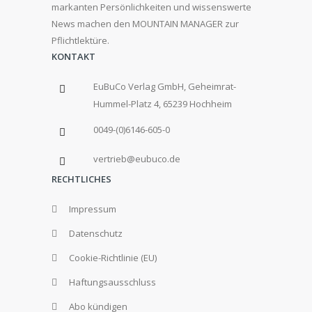
markanten Persönlichkeiten und wissenswerte
News machen den MOUNTAIN MANAGER zur
Pflichtlektüre.
KONTAKT
EuBuCo Verlag GmbH, Geheimrat-
Hummel-Platz 4, 65239 Hochheim
0049-(0)6146-605-0
vertrieb@eubuco.de
RECHTLICHES
Impressum
Datenschutz
Cookie-Richtlinie (EU)
Haftungsausschluss
Abo kündigen