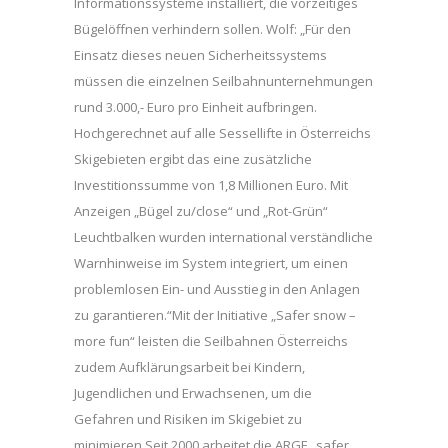
Informationssysteme installiert, die vorzeitiges
Bügelöffnen verhindern sollen. Wolf: „Für den
Einsatz dieses neuen Sicherheitssystems
müssen die einzelnen Seilbahnunternehmungen
rund 3.000,- Euro pro Einheit aufbringen.
Hochgerechnet auf alle Sessellifte in Österreichs
Skigebieten ergibt das eine zusätzliche
Investitionssumme von 1,8 Millionen Euro. Mit
Anzeigen „Bügel zu/close“ und „Rot-Grün“
Leuchtbalken wurden international verständliche
Warnhinweise im System integriert, um einen
problemlosen Ein- und Ausstieg in den Anlagen
zu garantieren.“Mit der Initiative „Safer snow –
more fun“ leisten die Seilbahnen Österreichs
zudem Aufklärungsarbeit bei Kindern,
Jugendlichen und Erwachsenen, um die
Gefahren und Risiken im Skigebiet zu
minimieren.Seit 2000 arbeitet die ARGE „safer