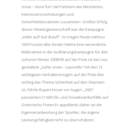
snow – more fun“ mit Partnern wie Ministerien,
Interessensvertretungen und
Sicherheitskuratorien zusammen. Größter Erfolg
dieser Arbeitsgemeinschaft war die Kampagne
„Helm auf! Gut drauf!“. So tragen heute nahezu
100 Prozent aller Kinder Helme.Eine wesentliche
Maßnahme in der Aufklärungskampagne für den
sicheren Winter 2008/09 auf der Piste ist das neu
gestaltete „Safer snow – Leporello“ mit den 12
wichtigsten Verhaltensregeln auf der Piste.Wie
wichtig das Thema Sicherheit auf den Skipisten
ist, führte Rupert Kisser vor Augen: „2007
passierten 51.600 Ski- und Snowboardunfälle auf
Österreichs Pisten.Er appellierte daher an die
Eigenverantwortung der Sportler, die eigene
Leistungsfähigkeit nicht zu überschätzen.