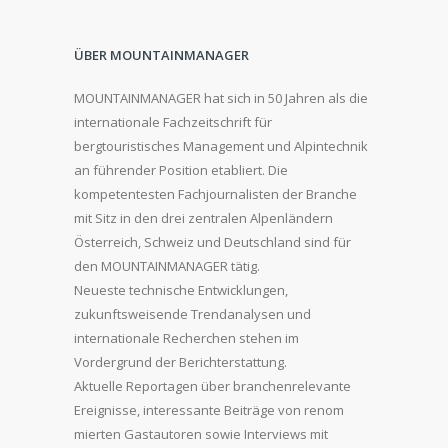
ÜBER MOUNTAINMANAGER
MOUNTAINMANAGER hat sich in 50 Jahren als die
internationale Fachzeitschrift für
bergtouristisches Management und Alpintechnik
an führender Position etabliert. Die
kompetentesten Fachjournalisten der Branche
mit Sitz in den drei zentralen Alpenländern
Österreich, Schweiz und Deutschland sind für
den MOUNTAINMANAGER tätig.
Neueste technische Entwicklungen,
zukunftsweisende Trendanalysen und
internationale Recherchen stehen im
Vordergrund der Berichterstattung.
Aktuelle Reportagen über branchenrelevante
Ereignisse, interessante Beiträge von renom
mierten Gastautoren sowie Interviews mit