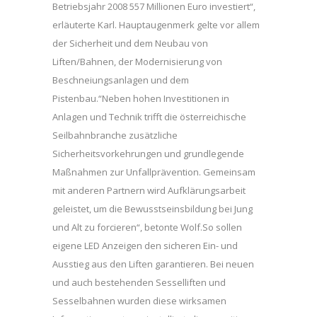
Betriebsjahr 2008 557 Millionen Euro investiert“,
erläuterte Karl. Hauptaugenmerk gelte vor allem
der Sicherheit und dem Neubau von
Liften/Bahnen, der Modernisierung von
Beschneiungsanlagen und dem
Pistenbau.“Neben hohen Investitionen in
Anlagen und Technik trifft die österreichische
Seilbahnbranche zusätzliche
Sicherheitsvorkehrungen und grundlegende
Maßnahmen zur Unfallprävention. Gemeinsam
mit anderen Partnern wird Aufklärungsarbeit
geleistet, um die Bewusstseinsbildung bei Jung
und Alt zu forcieren“, betonte Wolf.So sollen
eigene LED Anzeigen den sicheren Ein- und
Ausstieg aus den Liften garantieren. Bei neuen
und auch bestehenden Sesselliften und
Sesselbahnen wurden diese wirksamen