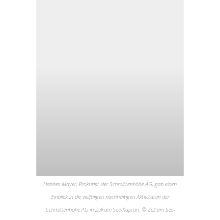
Hannes Mayer, Prokurist der Schmittenhöhe AG, gab einen
Einblick in die vielfäligen nachhaltigen Aktivitäten der
Schmittenhöhe AG in Zell am See-Kaprun. © Zell am See-