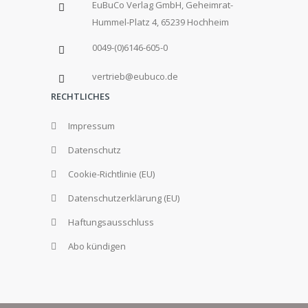
EuBuCo Verlag GmbH, Geheimrat-
Hummel-Platz 4, 65239 Hochheim
0049-(0)6146-605-0
vertrieb@eubuco.de
RECHTLICHES
Impressum
Datenschutz
Cookie-Richtlinie (EU)
Datenschutzerklärung (EU)
Haftungsausschluss
Abo kündigen