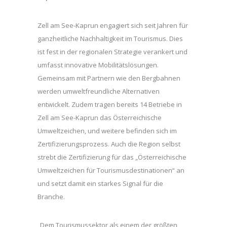
Zell am See-Kaprun engagiert sich seit Jahren für
ganzheitliche Nachhaltigkeit im Tourismus. Dies
ist fest in der regionalen Strategie verankert und
umfasst innovative Mobilitätslösungen.
Gemeinsam mit Partnern wie den Bergbahnen
werden umweltfreundliche Alternativen
entwickelt. Zudem tragen bereits 14 Betriebe in
Zell am See-Kaprun das Österreichische
Umweltzeichen, und weitere befinden sich im
Zertifizierungsprozess. Auch die Region selbst
strebt die Zertifizierung für das „Österreichische
Umweltzeichen für Tourismusdestinationen“ an
und setzt damit ein starkes Signal für die
Branche.
„Dem Tourismussektor als einem der größten