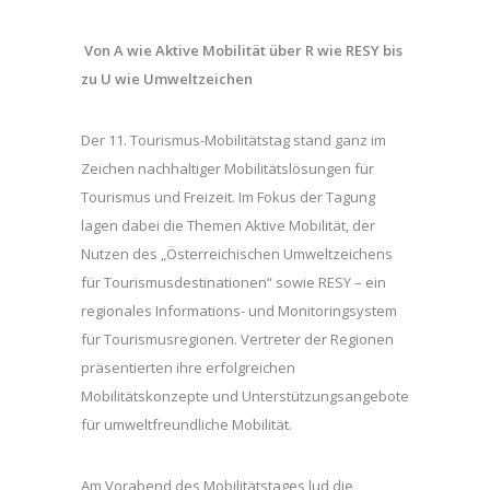
Von A wie Aktive Mobilität über R wie RESY bis
zu U wie Umweltzeichen
Der 11. Tourismus-Mobilitätstag stand ganz im
Zeichen nachhaltiger Mobilitätslösungen für
Tourismus und Freizeit. Im Fokus der Tagung
lagen dabei die Themen Aktive Mobilität, der
Nutzen des „Österreichischen Umweltzeichens
für Tourismusdestinationen“ sowie RESY – ein
regionales Informations- und Monitoringsystem
für Tourismusregionen. Vertreter der Regionen
präsentierten ihre erfolgreichen
Mobilitätskonzepte und Unterstützungsangebote
für umweltfreundliche Mobilität.
Am Vorabend des Mobilitätstages lud die