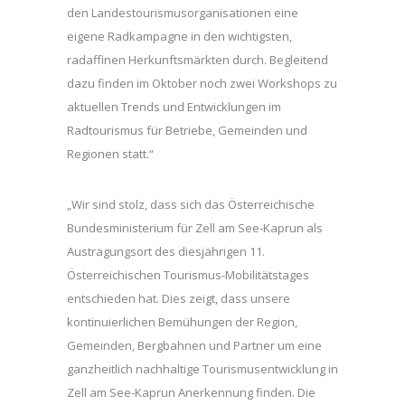
den Landestourismusorganisationen eine
eigene Radkampagne in den wichtigsten,
radaffinen Herkunftsmärkten durch. Begleitend
dazu finden im Oktober noch zwei Workshops zu
aktuellen Trends und Entwicklungen im
Radtourismus für Betriebe, Gemeinden und
Regionen statt.“
„Wir sind stolz, dass sich das Österreichische
Bundesministerium für Zell am See-Kaprun als
Austragungsort des diesjährigen 11.
Österreichischen Tourismus-Mobilitätstages
entschieden hat. Dies zeigt, dass unsere
kontinuierlichen Bemühungen der Region,
Gemeinden, Bergbahnen und Partner um eine
ganzheitlich nachhaltige Tourismusentwicklung in
Zell am See-Kaprun Anerkennung finden. Die