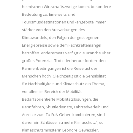
heimischen Wirtschaftszweige kommt besondere
Bedeutung zu. Einerseits sind
Tourismusdestinationen und -angebote immer
stärker von den Auswirkungen des
Klimawandels, den Folgen der gestiegenen
Energiepreise sowie dem Fachkräftemangel
betroffen. Andererseits verfügt die Branche über
großes Potenzial. Trotz der herausfordernden
Rahmenbedingungen ist die Reiselust der
Menschen hoch. Gleichzeitig ist die Sensibilität
für Nachhaltigkeit und Klimaschutz ein Thema,
vor allem im Bereich der Mobilität.
Bedarfsorientierte Mobilitätslösungen, die
Bahnfahren, Shuttledienste, Fahrradverleih und
Anreize zum Zu-Fuß-Gehen kombinieren, sind
daher ein Schlüssel zu mehr Klimaschutz“, so
Klimaschutzministerin Leonore Gewessler.