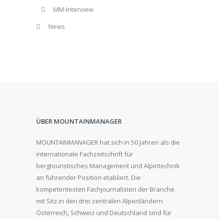
MM-Interview
News
ÜBER MOUNTAINMANAGER
MOUNTAINMANAGER hat sich in 50 Jahren als die
internationale Fachzeitschrift für
bergtouristisches Management und Alpintechnik
an führender Position etabliert. Die
kompetentesten Fachjournalisten der Branche
mit Sitz in den drei zentralen Alpenländern
Österreich, Schweiz und Deutschland sind für