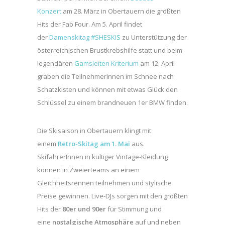
Konzert
am 28. März in Obertauern die größten
Hits der Fab Four. Am 5. April findet
der
Damenskitag #SHESKIS
zu Unterstützung der
österreichischen Brustkrebshilfe statt und beim
legendären
Gamsleiten Kriterium
am 12. April
graben die TeilnehmerInnen im Schnee nach
Schatzkisten und können mit etwas Glück den
Schlüssel zu einem brandneuen 1er BMW finden.
Die Skisaison in Obertauern klingt mit
einem
Retro-Skitag am 1. Mai
aus.
SkifahrerInnen in kultiger Vintage-Kleidung
können in Zweierteams an einem
Gleichheitsrennen teilnehmen und stylische
Preise gewinnen. Live-DJs sorgen mit den größten
Hits der
80er und 90er
für Stimmung und
eine
nostalgische Atmosphäre
auf und neben