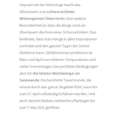
Gepaart mit der Höhenlage macht das
Obertauern zum
schneereichsten
Wintersportort Österreichs
. Eine weitere
Besonderheit ist, dass die Berge rund um
Obertauern die Form einer Schüssel bilden. Das
bedeutet, dass man Hänge in allen Expositionen
vorfindet und den ganzen Tag in der Sonne
Skifahren kann. SkifahrerInnen profitieren im
März und April von milderen Temperaturen und
vielen Sonnentagen. Die perfekten Bedingungen
also für
die letzten Skischwünge vor
Saisonende
. Die berühmte Tauernrunde, die
einmal durch das ganze Skigebiet führt, kann bis
zum 27. April vollständig befahren werden. Und
auch danach bleiben zahlreiche Liftanlagen bis
zum 1. Mai 2025 geöffnet.