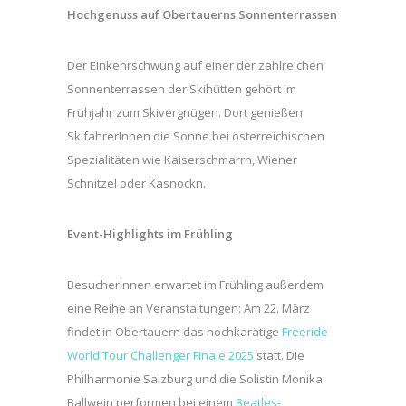
Hochgenuss auf Obertauerns Sonnenterrassen
Der Einkehrschwung auf einer der zahlreichen
Sonnenterrassen der Skihütten gehört im
Frühjahr zum Skivergnügen. Dort genießen
SkifahrerInnen die Sonne bei österreichischen
Spezialitäten wie Kaiserschmarrn, Wiener
Schnitzel oder Kasnockn.
Event-Highlights im Frühling
BesucherInnen erwartet im Frühling außerdem
eine Reihe an Veranstaltungen: Am 22. März
findet in Obertauern das hochkarätige
Freeride
World Tour Challenger Finale 2025
statt. Die
Philharmonie Salzburg und die Solistin Monika
Ballwein performen bei einem
Beatles-