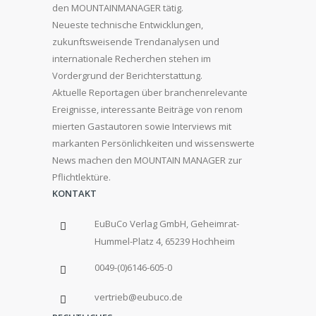
den MOUNTAINMANAGER tätig.
Neueste technische Entwicklungen,
zukunftsweisende Trendanalysen und
internationale Recherchen stehen im
Vordergrund der Berichterstattung.
Aktuelle Reportagen über branchenrelevante
Ereignisse, interessante Beiträge von renom
mierten Gastautoren sowie Interviews mit
markanten Persönlichkeiten und wissenswerte
News machen den MOUNTAIN MANAGER zur
Pflichtlektüre.
KONTAKT
EuBuCo Verlag GmbH, Geheimrat-
Hummel-Platz 4, 65239 Hochheim
0049-(0)6146-605-0
vertrieb@eubuco.de