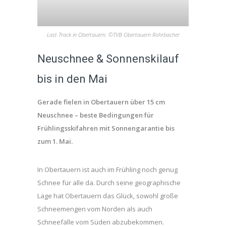
Last Track in Obertauern. ©TVB Obertauern Rohrbacher
Neuschnee & Sonnenskilauf
bis in den Mai
Gerade fielen in Obertauern über 15 cm
Neuschnee – beste Bedingungen für
Frühlingsskifahren mit Sonnengarantie bis
zum 1. Mai.
In Obertauern ist auch im Frühling noch genug
Schnee für alle da. Durch seine geographische
Lage hat Obertauern das Glück, sowohl große
Schneemengen vom Norden als auch
Schneefälle vom Süden abzubekommen.