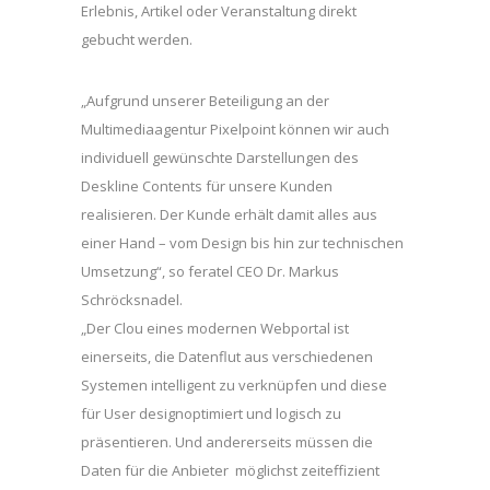
Erlebnis, Artikel oder Veranstaltung direkt
gebucht werden.
„Aufgrund unserer Beteiligung an der
Multimediaagentur Pixelpoint können wir auch
individuell gewünschte Darstellungen des
Deskline Contents für unsere Kunden
realisieren. Der Kunde erhält damit alles aus
einer Hand – vom Design bis hin zur technischen
Umsetzung“, so feratel CEO Dr. Markus
Schröcksnadel.
„Der Clou eines modernen Webportal ist
einerseits, die Datenflut aus verschiedenen
Systemen intelligent zu verknüpfen und diese
für User designoptimiert und logisch zu
präsentieren. Und andererseits müssen die
Daten für die Anbieter möglichst zeiteffizient