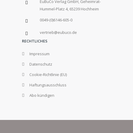
EuBuCo Verlag GmbH, Geheimrat-
Hummel-Platz 4, 65239 Hochheim
0049-(0)6146-605-0
vertrieb@eubuco.de
RECHTLICHES
Impressum
Datenschutz
Cookie-Richtlinie (EU)
Haftungsausschluss
Abo kündigen