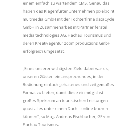
einem einfach zu wartendem CMS. Genau das
haben das Klagenfurter Unternehmen pixelpoint
multimedia GmbH mit der Tochterfirma dataCycle
GmbH in Zusammenarbeit mit Partner feratel
media technologies AG, Flachau Tourismus und
deren Kreativagentur zoom productions GmbH
erfolgreich umgesetzt.
„Eines unserer wichtigsten Ziele dabei war es,
unseren Gästen ein ansprechendes, in der
Bedienung einfach gehaltenes und zeitgemäßes
Format zu bieten, damit diese ein möglichst
großes Spektrum an touristischen Leistungen –
quasi alles unter einem Dach – online buchen
können“, so Mag. Andreas Fischbacher, GF von
Flachau Tourismus.