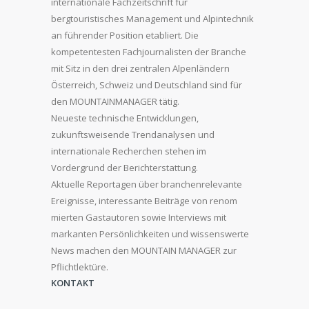
internationale Fachzeitschrift für
bergtouristisches Management und Alpintechnik
an führender Position etabliert. Die
kompetentesten Fachjournalisten der Branche
mit Sitz in den drei zentralen Alpenländern
Österreich, Schweiz und Deutschland sind für
den MOUNTAINMANAGER tätig.
Neueste technische Entwicklungen,
zukunftsweisende Trendanalysen und
internationale Recherchen stehen im
Vordergrund der Berichterstattung.
Aktuelle Reportagen über branchenrelevante
Ereignisse, interessante Beiträge von renom
mierten Gastautoren sowie Interviews mit
markanten Persönlichkeiten und wissenswerte
News machen den MOUNTAIN MANAGER zur
Pflichtlektüre.
KONTAKT