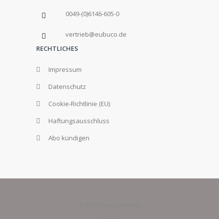
0049-(0)6146-605-0
vertrieb@eubuco.de
RECHTLICHES
Impressum
Datenschutz
Cookie-Richtlinie (EU)
Haftungsausschluss
Abo kündigen
© 2025 Eubuco Verlag