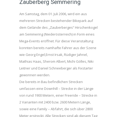
Zauberberg Semmering
Am Samstag, dem 01. Juli 2006, wird ein aus
mehreren Strecken bestehender Bikepark auf
dem Gelände des „Zauberberges“ Hirschenkogel
am Semmering (Niederösterreich) in Form eines
Mega-Events eröffnet. Für diese Veranstaltung
konnten bereits namhafte Fahrer aus der Szene
wie Georg Engel,Ernst Irsak, Rüdiger Jahnel,
Mathias Haas, Sherom Albert, Michi Gölles, Niki
Leitner und Daniel Schneeberger als Fixstarter
gewonnen werden.
Die bereits in Bau befindlichen Strecken
umfassen eine Downhill – Strecke in der Länge
von rund 1900 Metern, einer Freeride – Strecke in
2 Varianten mit 2400 bzw. 2600 Metern Länge,
sowie eine Family – Abfahrt, die sich über 2800
Meter erstreckt. Alle Strecken sind ab diesem Tag