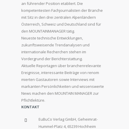
an führender Position etabliert. Die
kompetentesten Fachjournalisten der Branche
mit Sitz in den drei zentralen Alpenländern
Österreich, Schweiz und Deutschland sind für
den MOUNTAINMANAGER tätig.
Neueste technische Entwicklungen,
zukunftsweisende Trendanalysen und
internationale Recherchen stehen im
Vordergrund der Berichterstattung.
Aktuelle Reportagen über branchenrelevante
Ereignisse, interessante Beiträge von renom
mierten Gastautoren sowie Interviews mit
markanten Persönlichkeiten und wissenswerte
News machen den MOUNTAIN MANAGER zur
Pflichtlektüre.
KONTAKT
EuBuCo Verlag GmbH, Geheimrat-
Hummel-Platz 4, 65239 Hochheim