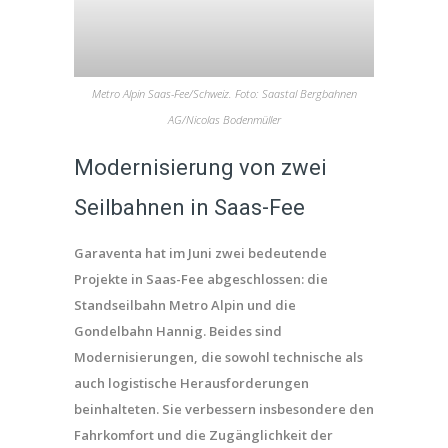
Metro Alpin Saas-Fee/Schweiz. Foto: Saastal Bergbahnen
AG/Nicolas Bodenmüller
Modernisierung von zwei
Seilbahnen in Saas-Fee
Garaventa hat im Juni zwei bedeutende
Projekte in Saas-Fee abgeschlossen: die
Standseilbahn Metro Alpin und die
Gondelbahn Hannig. Beides sind
Modernisierungen, die sowohl technische als
auch logistische Herausforderungen
beinhalteten. Sie verbessern insbesondere den
Fahrkomfort und die Zugänglichkeit der