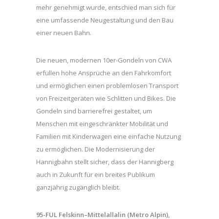
mehr genehmigt wurde, entschied man sich für
eine umfassende Neugestaltung und den Bau
einer neuen Bahn.
Die neuen, modernen 10er-Gondeln von CWA
erfüllen hohe Ansprüche an den Fahrkomfort
und ermöglichen einen problemlosen Transport
von Freizeitgeräten wie Schlitten und Bikes. Die
Gondeln sind barrierefrei gestaltet, um
Menschen mit eingeschränkter Mobilität und
Familien mit Kinderwagen eine einfache Nutzung
zu ermöglichen. Die Modernisierung der
Hannigbahn stellt sicher, dass der Hannigberg
auch in Zukunft für ein breites Publikum
ganzjährig zugänglich bleibt.
95-FUL Felskinn–Mittelallalin (Metro Alpin),