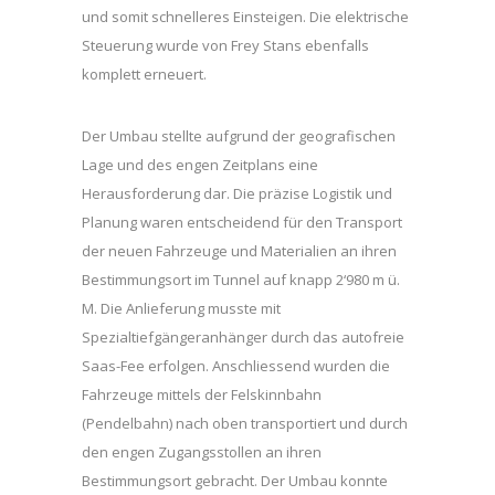
und somit schnelleres Einsteigen. Die elektrische
Steuerung wurde von Frey Stans ebenfalls
komplett erneuert.
Der Umbau stellte aufgrund der geografischen
Lage und des engen Zeitplans eine
Herausforderung dar. Die präzise Logistik und
Planung waren entscheidend für den Transport
der neuen Fahrzeuge und Materialien an ihren
Bestimmungsort im Tunnel auf knapp 2‘980 m ü.
M. Die Anlieferung musste mit
Spezialtiefgängeranhänger durch das autofreie
Saas-Fee erfolgen. Anschliessend wurden die
Fahrzeuge mittels der Felskinnbahn
(Pendelbahn) nach oben transportiert und durch
den engen Zugangsstollen an ihren
Bestimmungsort gebracht. Der Umbau konnte