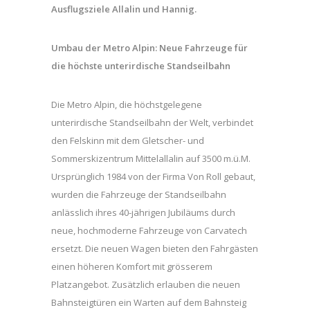
Ausflugsziele Allalin und Hannig.
Umbau der Metro Alpin: Neue Fahrzeuge für
die höchste unterirdische Standseilbahn
Die Metro Alpin, die höchstgelegene
unterirdische Standseilbahn der Welt, verbindet
den Felskinn mit dem Gletscher- und
Sommerskizentrum Mittelallalin auf 3500 m.ü.M.
Ursprünglich 1984 von der Firma Von Roll gebaut,
wurden die Fahrzeuge der Standseilbahn
anlässlich ihres 40-jährigen Jubiläums durch
neue, hochmoderne Fahrzeuge von Carvatech
ersetzt. Die neuen Wagen bieten den Fahrgästen
einen höheren Komfort mit grösserem
Platzangebot. Zusätzlich erlauben die neuen
Bahnsteigtüren ein Warten auf dem Bahnsteig