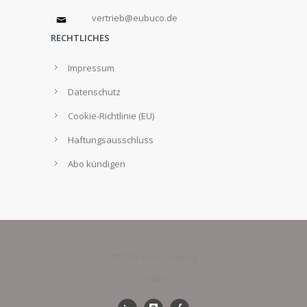
vertrieb@eubuco.de
RECHTLICHES
Impressum
Datenschutz
Cookie-Richtlinie (EU)
Haftungsausschluss
Abo kündigen
© 2025 Eubuco Verlag
GmbH