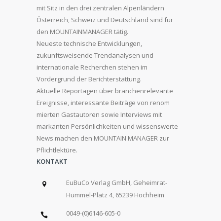
mit Sitz in den drei zentralen Alpenländern
Österreich, Schweiz und Deutschland sind für
den MOUNTAINMANAGER tätig.
Neueste technische Entwicklungen,
zukunftsweisende Trendanalysen und
internationale Recherchen stehen im
Vordergrund der Berichterstattung.
Aktuelle Reportagen über branchenrelevante
Ereignisse, interessante Beiträge von renom
mierten Gastautoren sowie Interviews mit
markanten Persönlichkeiten und wissenswerte
News machen den MOUNTAIN MANAGER zur
Pflichtlektüre.
KONTAKT
EuBuCo Verlag GmbH, Geheimrat-
Hummel-Platz 4, 65239 Hochheim
0049-(0)6146-605-0