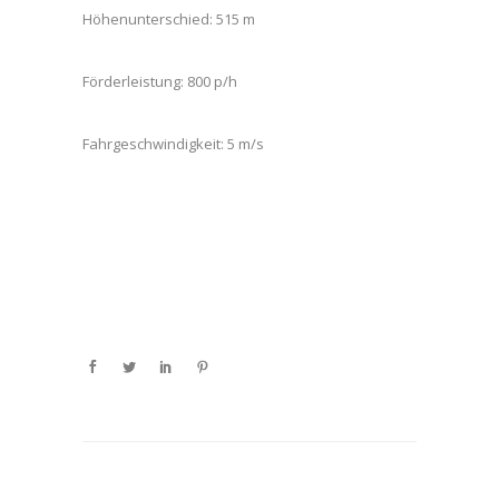
Höhenunterschied: 515 m
Förderleistung: 800 p/h
Fahrgeschwindigkeit: 5 m/s