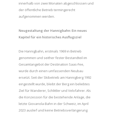
innerhalb von zwei Monaten abgeschlossen und
der öffentliche Betrieb termingerecht
aufgenommen werden.
Neugestaltung der Hannigbahn: Ein neues
Kapitel für ein historisches Ausflugsziel
Die Hannigbahn, erstmals 1969 in Betrieb
genommen und seither fester Bestandteil im
Gesamtangebot der Destination Saas-Fee,
wurde durch einen umfassenden Neubau
ersetzt. Seit der Skibetrieb am Hannigberg 1992
eingestellt wurde, bleibt der Berg ein beliebtes
Ziel für Wanderer, Schlittler und Velofahrer. Als
die Konzession für die bestehende Anlage, die
letzte Giovanola-Bahn in der Schweiz, im April
2023 auslief und keine Betriebsverlängerung