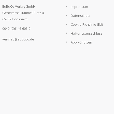
EuBuCo Verlag GmbH,
Impressum
Geheimrat-Hummel-Platz 4,
Datenschutz
65239 Hochheim
Cookie-Richtlinie (EU)
0049-(0)6146-605-0
Haftungsausschluss
vertrieb@eubuco.de
Abo kündigen