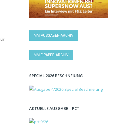
MM AUSGABEN-ARCHIV
für
MM E-PAPER-ARCHIV
SPECIAL 2026 BESCHNEIUNG
AKTUELLE AUSGABE – PCT