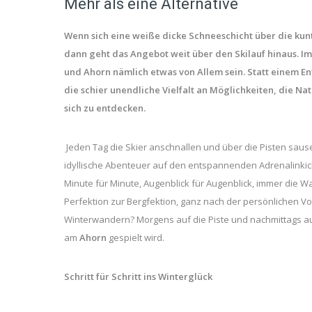
Mehr als eine Alternative
Wenn sich eine weiße dicke Schneeschicht über die ku
dann geht das Angebot weit über den Skilauf hinaus. I
und Ahorn nämlich etwas von Allem sein. Statt einem E
die schier unendliche Vielfalt an Möglichkeiten, die Na
sich zu entdecken.
Jeden Tag die Skier anschnallen und über die Pisten sau
idyllische Abenteuer auf den entspannenden Adrenalinkick 
Minute für Minute, Augenblick für Augenblick, immer die Wah
Perfektion zur Bergfektion, ganz nach der persönlichen 
Winterwandern? Morgens auf die Piste und nachmittags a
am
Ahorn
gespielt wird.
Schritt für Schritt ins Winterglück