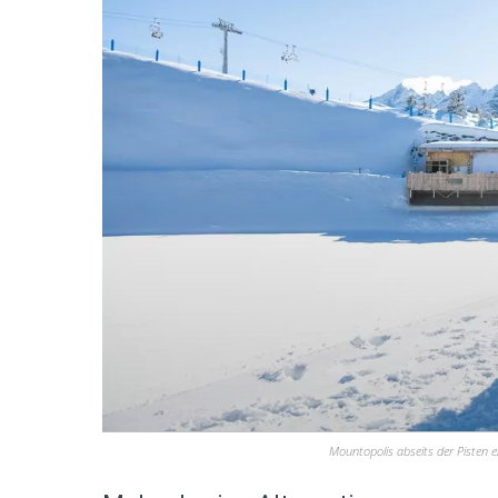
Mountopolis abseits der Pisten