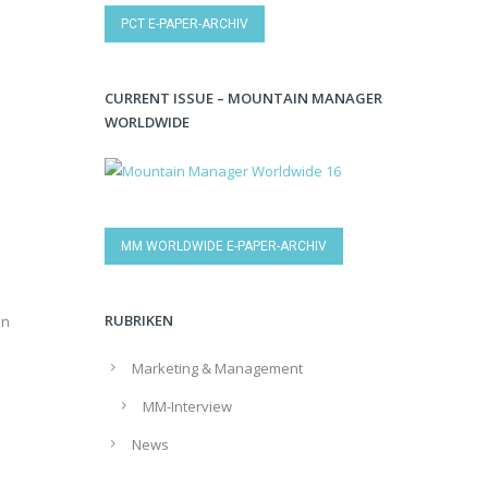
PCT E-PAPER-ARCHIV
CURRENT ISSUE – MOUNTAIN MANAGER
WORLDWIDE
MM WORLDWIDE E-PAPER-ARCHIV
RUBRIKEN
en
Marketing & Management
MM-Interview
News