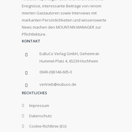
Ereignisse, interessante Beiträge von renom
mierten Gastautoren sowie Interviews mit
markanten Persönlichkeiten und wissenswerte
News machen den MOUNTAIN MANAGER zur
Pflichtlektüre.
KONTAKT
EuBuCo Verlag GmbH, Geheimrat-
Hummel-Platz 4, 65239 Hochheim
0049-(0)6146-605-0
vertrieb@eubuco.de
RECHTLICHES
Impressum
Datenschutz
Cookie-Richtlinie (EU)