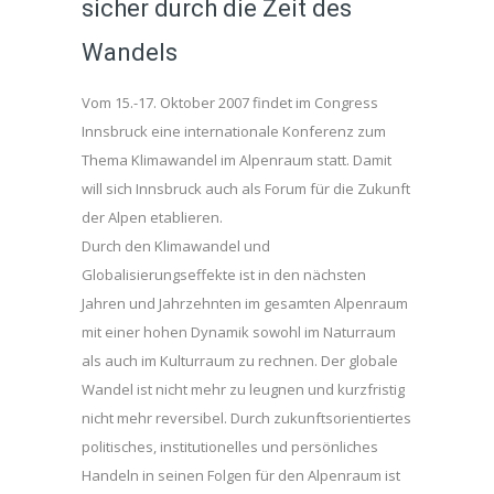
sicher durch die Zeit des
Wandels
Vom 15.-17. Oktober 2007 findet im Congress
Innsbruck eine internationale Konferenz zum
Thema Klimawandel im Alpenraum statt. Damit
will sich Innsbruck auch als Forum für die Zukunft
der Alpen etablieren.
Durch den Klimawandel und
Globalisierungseffekte ist in den nächsten
Jahren und Jahrzehnten im gesamten Alpenraum
mit einer hohen Dynamik sowohl im Naturraum
als auch im Kulturraum zu rechnen. Der globale
Wandel ist nicht mehr zu leugnen und kurzfristig
nicht mehr reversibel. Durch zukunftsorientiertes
politisches, institutionelles und persönliches
Handeln in seinen Folgen für den Alpenraum ist