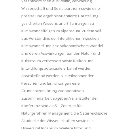
Verantwortlichen aus Politik, Verwaltung,
Wissenschaft und Sozialpartnern sowie eine
präzise und ergebnisorientierte Darstellung
gesicherten Wissens und Erfahrungen zu
Klimawandelfolgen im Alpenraum. Zudem soll
das Verständnis der Interaktionen zwischen
Klimawandel und sozioökonomischem Wandel
und deren Auswirkungen auf den Natur- und
Kulturraum verbessert sowie Risiken und
Entwicklungspotenziale erkannt werden.
Abschließend werden alle teilnehmenden
Personen und Einrichtungen eine
Grundsatzerklärung zur operativen
Zusammenarbeit abgeben.Veranstalter der
Konferenz sind alpS – Zentrum für
Naturgefahren Management, die Österreichische
Akademie der Wissenschaften sowie die
Universität Innsbruck.Weitere Infos und