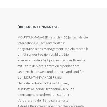
ÜBER MOUNTAINMANAGER
MOUNTAINMANAGER hat sich in 50 Jahren als die
internationale Fachzeitschrift für
bergtouristisches Management und Alpintechnik
an führender Position etabliert. Die
kompetentesten Fachjournalisten der Branche
mit Sitz in den drei zentralen Alpenländern
Österreich, Schweiz und Deutschland sind für
den MOUNTAINMANAGER tätig.
Neueste technische Entwicklungen,
zukunftsweisende Trendanalysen und
internationale Recherchen stehen im
Vordergrund der Berichterstattung.
Aktuelle Reportagen über branchenrelevante