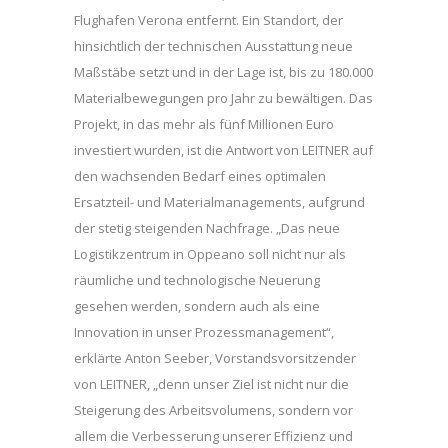
Flughafen Verona entfernt. Ein Standort, der
hinsichtlich der technischen Ausstattung neue
Maßstäbe setzt und in der Lage ist, bis zu 180.000
Materialbewegungen pro Jahr zu bewältigen. Das
Projekt, in das mehr als fünf Millionen Euro
investiert wurden, ist die Antwort von LEITNER auf
den wachsenden Bedarf eines optimalen
Ersatzteil- und Materialmanagements, aufgrund
der stetig steigenden Nachfrage. „Das neue
Logistikzentrum in Oppeano soll nicht nur als
räumliche und technologische Neuerung
gesehen werden, sondern auch als eine
Innovation in unser Prozessmanagement“,
erklärte Anton Seeber, Vorstandsvorsitzender
von LEITNER, „denn unser Ziel ist nicht nur die
Steigerung des Arbeitsvolumens, sondern vor
allem die Verbesserung unserer Effizienz und