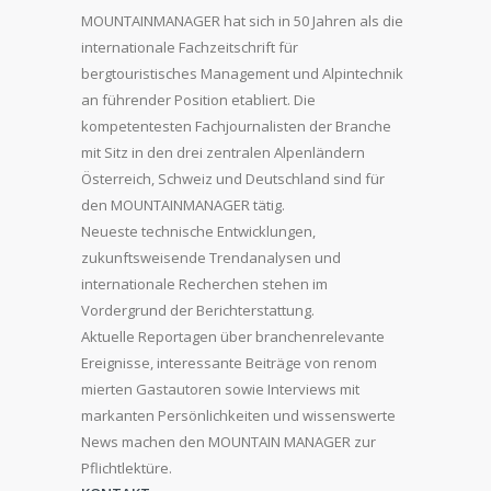
MOUNTAINMANAGER hat sich in 50 Jahren als die
internationale Fachzeitschrift für
bergtouristisches Management und Alpintechnik
an führender Position etabliert. Die
kompetentesten Fachjournalisten der Branche
mit Sitz in den drei zentralen Alpenländern
Österreich, Schweiz und Deutschland sind für
den MOUNTAINMANAGER tätig.
Neueste technische Entwicklungen,
zukunftsweisende Trendanalysen und
internationale Recherchen stehen im
Vordergrund der Berichterstattung.
Aktuelle Reportagen über branchenrelevante
Ereignisse, interessante Beiträge von renom
mierten Gastautoren sowie Interviews mit
markanten Persönlichkeiten und wissenswerte
News machen den MOUNTAIN MANAGER zur
Pflichtlektüre.