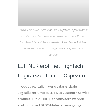
LEITNER hat 5 Mio. Euro in das neue Hightech-Logistikzentrum
investiert, v. l.: Luca Trentini Vizepräsident Provinz Verona,
Luca Zaia Präsident Region Venezien, Anton Seeber Präsident
Leitner AG, Luca Faustini Bürgermeister Oppeano. Foto:
LEITNER
LEITNER eröffnet Hightech-
Logistikzentrum in Oppeano
In Oppeano, Italien, wurde das globale
Logistikzentrum des LEITNER Customer Service
eröffnet. Auf 21.000 Quadratmetern werden
künftig bis zu 180.000 Materialbewegungen