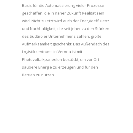
Basis für die Automatisierung vieler Prozesse
geschaffen, die in naher Zukunft Realität sein
wird. Nicht zuletzt wird auch der Energieeffizienz
und Nachhaltigkeit, die seit jeher zu den Stärken
des Südtiroler Unternehmens zählen, große
Aufmerksamkeit geschenkt: Das Außendach des
Logistikzentrums in Verona ist mit
Photovoltaikpaneelen bestückt, um vor Ort
saubere Energie zu erzeugen und für den
Betrieb zu nutzen.