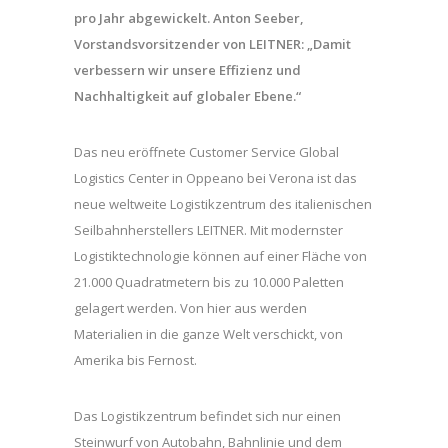
pro Jahr abgewickelt. Anton Seeber,
Vorstandsvorsitzender von LEITNER: „Damit
verbessern wir unsere Effizienz und
Nachhaltigkeit auf globaler Ebene.“
Das neu eröffnete Customer Service Global
Logistics Center in Oppeano bei Verona ist das
neue weltweite Logistikzentrum des italienischen
Seilbahnherstellers LEITNER. Mit modernster
Logistiktechnologie können auf einer Fläche von
21.000 Quadratmetern bis zu 10.000 Paletten
gelagert werden. Von hier aus werden
Materialien in die ganze Welt verschickt, von
Amerika bis Fernost.
Das Logistikzentrum befindet sich nur einen
Steinwurf von Autobahn, Bahnlinie und dem