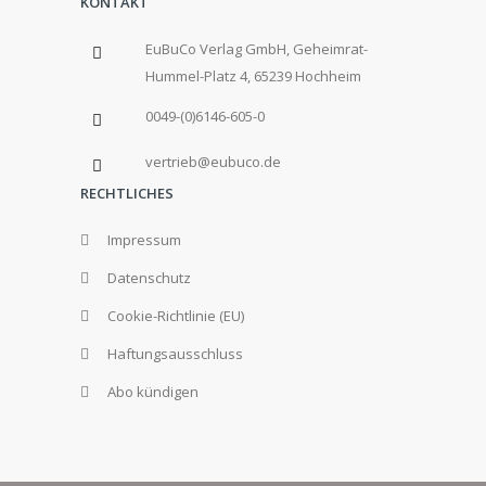
KONTAKT
EuBuCo Verlag GmbH, Geheimrat-
Hummel-Platz 4, 65239 Hochheim
0049-(0)6146-605-0
vertrieb@eubuco.de
RECHTLICHES
Impressum
Datenschutz
Cookie-Richtlinie (EU)
Haftungsausschluss
Abo kündigen