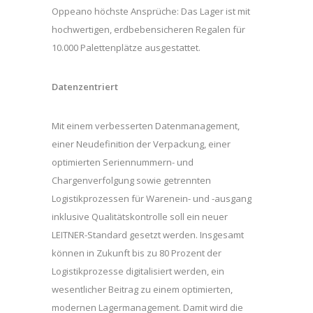
Oppeano höchste Ansprüche: Das Lager ist mit
hochwertigen, erdbebensicheren Regalen für
10.000 Palettenplätze ausgestattet.
Datenzentriert
Mit einem verbesserten Datenmanagement,
einer Neudefinition der Verpackung, einer
optimierten Seriennummern- und
Chargenverfolgung sowie getrennten
Logistikprozessen für Warenein- und -ausgang
inklusive Qualitätskontrolle soll ein neuer
LEITNER-Standard gesetzt werden. Insgesamt
können in Zukunft bis zu 80 Prozent der
Logistikprozesse digitalisiert werden, ein
wesentlicher Beitrag zu einem optimierten,
modernen Lagermanagement. Damit wird die