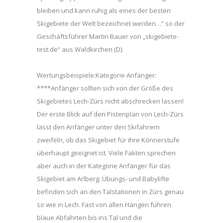
bleiben und kann ruhig als eines der besten
Skigebiete der Welt bezeichnet werden…“ so der
Geschäftsführer Martin Bauer von „skigebiete-
test.de“ aus Waldkirchen (D).
Wertungsbeispiele:Kategorie Anfänger:
****Anfänger sollten sich von der Größe des
Skigebietes Lech-Zürs nicht abschrecken lassen!
Der erste Blick auf den Pistenplan von Lech-Zürs
lässt den Anfänger unter den Skifahrern
zweifeln, ob das Skigebiet für ihre Könnerstufe
überhaupt geeignet ist. Viele Fakten sprechen
aber auch in der Kategorie Anfänger für das
Skigebiet am Arlberg: Übungs- und Babylifte
befinden sich an den Talstationen in Zürs genau
so wie in Lech. Fast von allen Hängen führen
blaue Abfahrten bis ins Tal und die