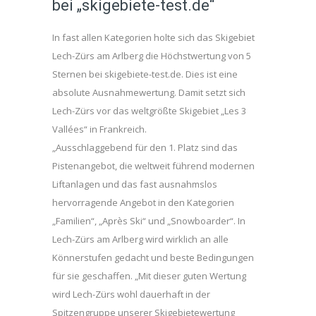
bei „skigebiete-test.de“
In fast allen Kategorien holte sich das Skigebiet
Lech-Zürs am Arlberg die Höchstwertung von 5
Sternen bei skigebiete-test.de. Dies ist eine
absolute Ausnahmewertung. Damit setzt sich
Lech-Zürs vor das weltgrößte Skigebiet „Les 3
Vallées“ in Frankreich.
„Ausschlaggebend für den 1. Platz sind das
Pistenangebot, die weltweit führend modernen
Liftanlagen und das fast ausnahmslos
hervorragende Angebot in den Kategorien
„Familien“, „Après Ski“ und „Snowboarder“. In
Lech-Zürs am Arlberg wird wirklich an alle
Könnerstufen gedacht und beste Bedingungen
für sie geschaffen. „Mit dieser guten Wertung
wird Lech-Zürs wohl dauerhaft in der
Spitzengruppe unserer Skigebietewertung