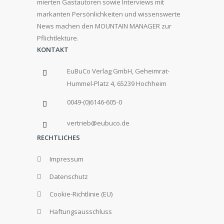
mierten Gastautoren sowie Interviews mit
markanten Persönlichkeiten und wissenswerte
News machen den MOUNTAIN MANAGER zur
Pflichtlektüre.
KONTAKT
EuBuCo Verlag GmbH, Geheimrat-
Hummel-Platz 4, 65239 Hochheim
0049-(0)6146-605-0
vertrieb@eubuco.de
RECHTLICHES
Impressum
Datenschutz
Cookie-Richtlinie (EU)
Haftungsausschluss