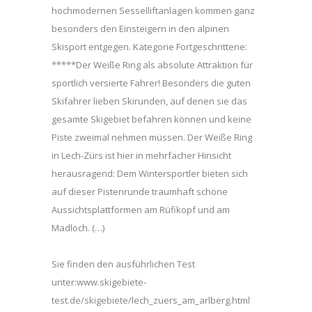
hochmodernen Sesselliftanlagen kommen ganz
besonders den Einsteigern in den alpinen
Skisport entgegen. Kategorie Fortgeschrittene:
*****Der Weiße Ring als absolute Attraktion für
sportlich versierte Fahrer! Besonders die guten
Skifahrer lieben Skirunden, auf denen sie das
gesamte Skigebiet befahren können und keine
Piste zweimal nehmen müssen. Der Weiße Ring
in Lech-Zürs ist hier in mehrfacher Hinsicht
herausragend: Dem Wintersportler bieten sich
auf dieser Pistenrunde traumhaft schöne
Aussichtsplattformen am Rüfikopf und am
Madloch. (…)
Sie finden den ausführlichen Test
unter:www.skigebiete-
test.de/skigebiete/lech_zuers_am_arlberg.html