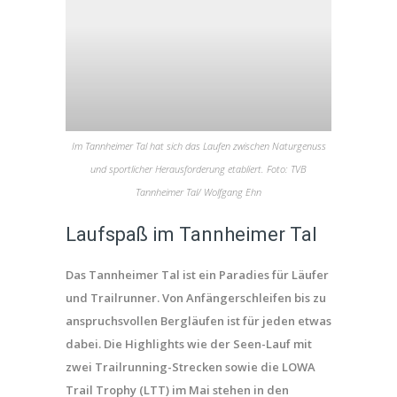
Im Tannheimer Tal hat sich das Laufen zwischen Naturgenuss
und sportlicher Herausforderung etabliert. Foto: TVB
Tannheimer Tal/ Wolfgang Ehn
Laufspaß im Tannheimer Tal
Das Tannheimer Tal ist ein Paradies für Läufer
und Trailrunner. Von Anfängerschleifen bis zu
anspruchsvollen Bergläufen ist für jeden etwas
dabei. Die Highlights wie der Seen-Lauf mit
zwei Trailrunning-Strecken sowie die LOWA
Trail Trophy (LTT) im Mai stehen in den