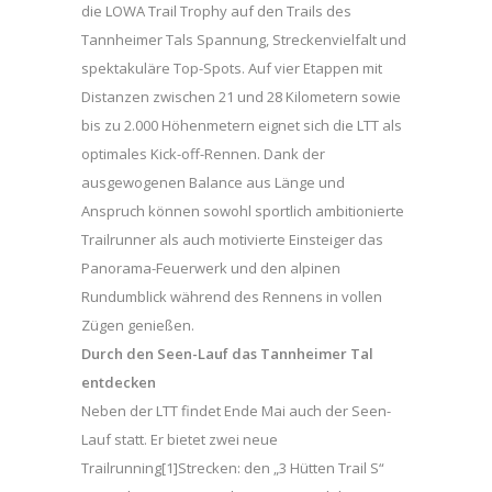
die LOWA Trail Trophy auf den Trails des
Tannheimer Tals Spannung, Streckenvielfalt und
spektakuläre Top-Spots. Auf vier Etappen mit
Distanzen zwischen 21 und 28 Kilometern sowie
bis zu 2.000 Höhenmetern eignet sich die LTT als
optimales Kick-off-Rennen. Dank der
ausgewogenen Balance aus Länge und
Anspruch können sowohl sportlich ambitionierte
Trailrunner als auch motivierte Einsteiger das
Panorama-Feuerwerk und den alpinen
Rundumblick während des Rennens in vollen
Zügen genießen.
Durch den Seen-Lauf das Tannheimer Tal
entdecken
Neben der LTT findet Ende Mai auch der Seen-
Lauf statt. Er bietet zwei neue
Trailrunning[1]Strecken: den „3 Hütten Trail S“