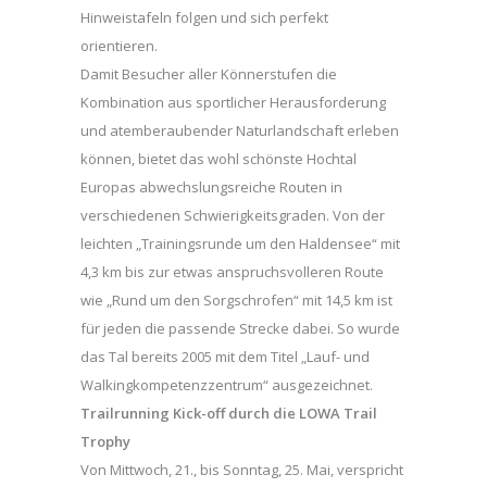
Hinweistafeln folgen und sich perfekt
orientieren.
Damit Besucher aller Könnerstufen die
Kombination aus sportlicher Herausforderung
und atemberaubender Naturlandschaft erleben
können, bietet das wohl schönste Hochtal
Europas abwechslungsreiche Routen in
verschiedenen Schwierigkeitsgraden. Von der
leichten „Trainingsrunde um den Haldensee“ mit
4,3 km bis zur etwas anspruchsvolleren Route
wie „Rund um den Sorgschrofen“ mit 14,5 km ist
für jeden die passende Strecke dabei. So wurde
das Tal bereits 2005 mit dem Titel „Lauf- und
Walkingkompetenzzentrum“ ausgezeichnet.
Trailrunning Kick-off durch die LOWA Trail
Trophy
Von Mittwoch, 21., bis Sonntag, 25. Mai, verspricht