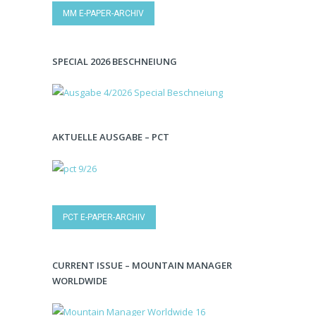
MM E-PAPER-ARCHIV
SPECIAL 2026 BESCHNEIUNG
AKTUELLE AUSGABE – PCT
PCT E-PAPER-ARCHIV
CURRENT ISSUE – MOUNTAIN MANAGER
WORLDWIDE