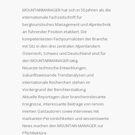
MOUNTAINMANAGER hat sich in 50 Jahren als die
internationale Fachzeitschrift für
bergtouristisches Management und Alpintechnik
an führender Position etabliert. Die
kompetentesten Fachjournalisten der Branche
mit Sitz in den drei zentralen Alpenländern
Österreich, Schweiz und Deutschland sind für
den MOUNTAINMANAGER tätig.
Neueste technische Entwicklungen,
zukunftsweisende Trendanalysen und
internationale Recherchen stehen im
Vordergrund der Berichterstattung.
Aktuelle Reportagen über branchenrelevante
Ereignisse, interessante Beiträge von renom
mierten Gastautoren sowie Interviews mit
markanten Persönlichkeiten und wissenswerte
News machen den MOUNTAIN MANAGER zur
Pflichtlektüre.