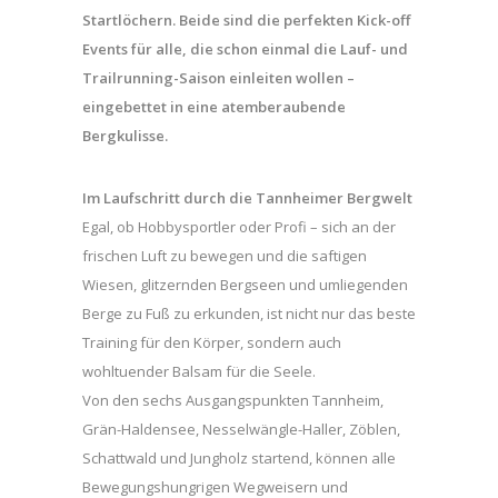
Startlöchern. Beide sind die perfekten Kick-off
Events für alle, die schon einmal die Lauf- und
Trailrunning-Saison einleiten wollen –
eingebettet in eine atemberaubende
Bergkulisse.
Im Laufschritt durch die Tannheimer Bergwelt
Egal, ob Hobbysportler oder Profi – sich an der
frischen Luft zu bewegen und die saftigen
Wiesen, glitzernden Bergseen und umliegenden
Berge zu Fuß zu erkunden, ist nicht nur das beste
Training für den Körper, sondern auch
wohltuender Balsam für die Seele.
Von den sechs Ausgangspunkten Tannheim,
Grän-Haldensee, Nesselwängle-Haller, Zöblen,
Schattwald und Jungholz startend, können alle
Bewegungshungrigen Wegweisern und