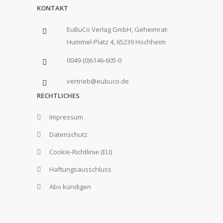
KONTAKT
EuBuCo Verlag GmbH, Geheimrat-
Hummel-Platz 4, 65239 Hochheim
0049-(0)6146-605-0
vertrieb@eubuco.de
RECHTLICHES
Impressum
Datenschutz
Cookie-Richtlinie (EU)
Haftungsausschluss
Abo kündigen