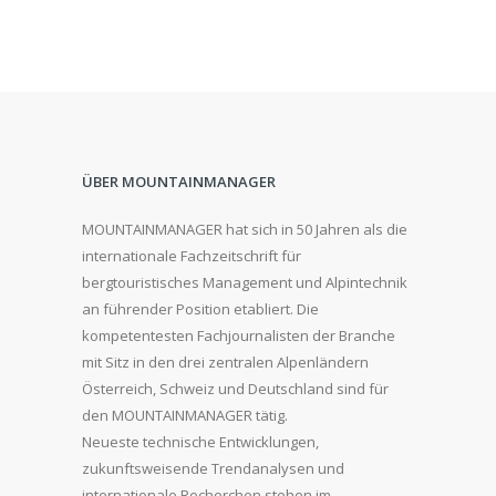
ÜBER MOUNTAINMANAGER
MOUNTAINMANAGER hat sich in 50 Jahren als die
internationale Fachzeitschrift für
bergtouristisches Management und Alpintechnik
an führender Position etabliert. Die
kompetentesten Fachjournalisten der Branche
mit Sitz in den drei zentralen Alpenländern
Österreich, Schweiz und Deutschland sind für
den MOUNTAINMANAGER tätig.
Neueste technische Entwicklungen,
zukunftsweisende Trendanalysen und
internationale Recherchen stehen im