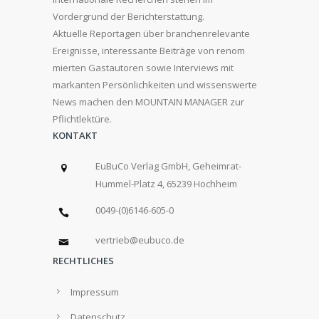
Vordergrund der Berichterstattung.
Aktuelle Reportagen über branchenrelevante
Ereignisse, interessante Beiträge von renom
mierten Gastautoren sowie Interviews mit
markanten Persönlichkeiten und wissenswerte
News machen den MOUNTAIN MANAGER zur
Pflichtlektüre.
KONTAKT
EuBuCo Verlag GmbH, Geheimrat-
Hummel-Platz 4, 65239 Hochheim
0049-(0)6146-605-0
vertrieb@eubuco.de
RECHTLICHES
Impressum
Datenschutz