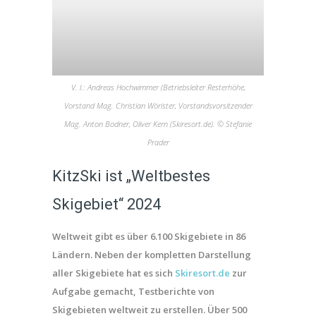
V. l.: Andreas Hochwimmer (Betriebsleiter Resterhöhe,
Vorstand Mag. Christian Wörister, Vorstandsvorsitzender
Mag. Anton Bodner, Oliver Kern (Skiresort.de). © Stefanie
Prader
KitzSki ist „Weltbestes
Skigebiet“ 2024
Weltweit gibt es über 6.100 Skigebiete in 86
Ländern. Neben der kompletten Darstellung
aller Skigebiete hat es sich
Skiresort.de
zur
Aufgabe gemacht, Testberichte von
Skigebieten weltweit zu erstellen. Über 500