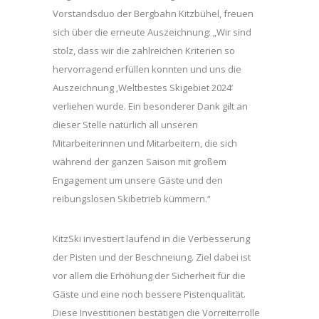
Vorstandsduo der Bergbahn Kitzbühel, freuen
sich über die erneute Auszeichnung: „Wir sind
stolz, dass wir die zahlreichen Kriterien so
hervorragend erfüllen konnten und uns die
Auszeichnung ‚Weltbestes Skigebiet 2024‘
verliehen wurde. Ein besonderer Dank gilt an
dieser Stelle natürlich all unseren
Mitarbeiterinnen und Mitarbeitern, die sich
während der ganzen Saison mit großem
Engagement um unsere Gäste und den
reibungslosen Skibetrieb kümmern.“
KitzSki investiert laufend in die Verbesserung
der Pisten und der Beschneiung. Ziel dabei ist
vor allem die Erhöhung der Sicherheit für die
Gäste und eine noch bessere Pistenqualität.
Diese Investitionen bestätigen die Vorreiterrolle