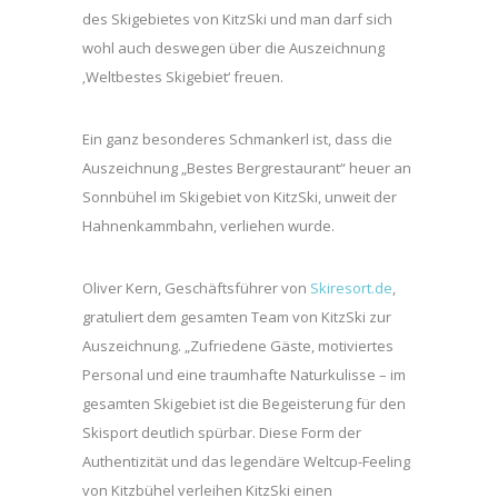
des Skigebietes von KitzSki und man darf sich
wohl auch deswegen über die Auszeichnung
‚Weltbestes Skigebiet‘ freuen.
Ein ganz besonderes Schmankerl ist, dass die
Auszeichnung „Bestes Bergrestaurant“ heuer an
Sonnbühel im Skigebiet von KitzSki, unweit der
Hahnenkammbahn, verliehen wurde.
Oliver Kern, Geschäftsführer von
Skiresort.de
,
gratuliert dem gesamten Team von KitzSki zur
Auszeichnung. „Zufriedene Gäste, motiviertes
Personal und eine traumhafte Naturkulisse – im
gesamten Skigebiet ist die Begeisterung für den
Skisport deutlich spürbar. Diese Form der
Authentizität und das legendäre Weltcup-Feeling
von Kitzbühel verleihen KitzSki einen