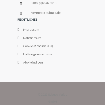
0049-(0)6146-605-0
vertrieb@eubuco.de
RECHTLICHES
Impressum
Datenschutz
Cookie-Richtlinie (EU)
Haftungsausschluss
Abo kündigen
© 2025 Eubuco Verlag
GmbH