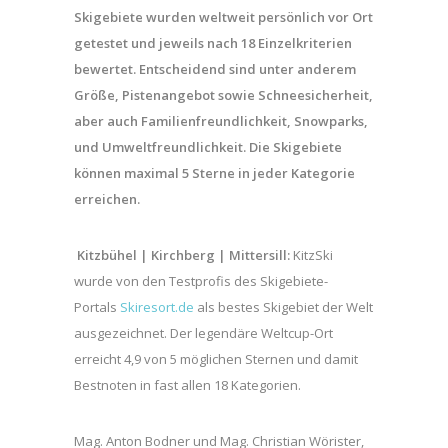
Skigebiete wurden weltweit persönlich vor Ort
getestet und jeweils nach 18 Einzelkriterien
bewertet. Entscheidend sind unter anderem
Größe, Pistenangebot sowie Schneesicherheit,
aber auch Familienfreundlichkeit, Snowparks,
und Umweltfreundlichkeit. Die Skigebiete
können maximal 5 Sterne in jeder Kategorie
erreichen.
Kitzbühel | Kirchberg | Mittersill:
KitzSki
wurde von den Testprofis des Skigebiete-
Portals
Skiresort.de
als bestes Skigebiet der Welt
ausgezeichnet. Der legendäre Weltcup-Ort
erreicht 4,9 von 5 möglichen Sternen und damit
Bestnoten in fast allen 18 Kategorien.
Mag. Anton Bodner und Mag. Christian Wörister,