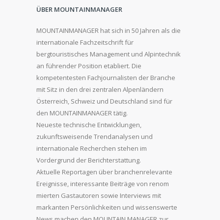
ÜBER MOUNTAINMANAGER
MOUNTAINMANAGER hat sich in 50 Jahren als die
internationale Fachzeitschrift für
bergtouristisches Management und Alpintechnik
an führender Position etabliert. Die
kompetentesten Fachjournalisten der Branche
mit Sitz in den drei zentralen Alpenländern
Österreich, Schweiz und Deutschland sind für
den MOUNTAINMANAGER tätig.
Neueste technische Entwicklungen,
zukunftsweisende Trendanalysen und
internationale Recherchen stehen im
Vordergrund der Berichterstattung.
Aktuelle Reportagen über branchenrelevante
Ereignisse, interessante Beiträge von renom
mierten Gastautoren sowie Interviews mit
markanten Persönlichkeiten und wissenswerte
News machen den MOUNTAIN MANAGER zur