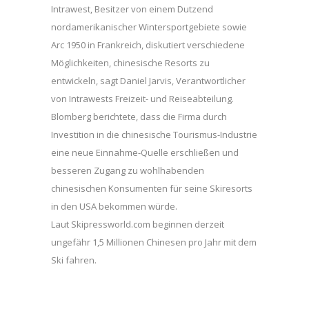
Intrawest, Besitzer von einem Dutzend
nordamerikanischer Wintersportgebiete sowie
Arc 1950 in Frankreich, diskutiert verschiedene
Möglichkeiten, chinesische Resorts zu
entwickeln, sagt Daniel Jarvis, Verantwortlicher
von Intrawests Freizeit- und Reiseabteilung.
Blomberg berichtete, dass die Firma durch
Investition in die chinesische Tourismus-Industrie
eine neue Einnahme-Quelle erschließen und
besseren Zugang zu wohlhabenden
chinesischen Konsumenten für seine Skiresorts
in den USA bekommen würde.
Laut Skipressworld.com beginnen derzeit
ungefähr 1,5 Millionen Chinesen pro Jahr mit dem
Ski fahren.