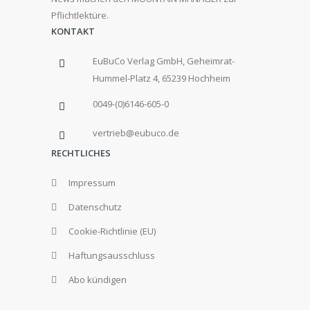
Pflichtlektüre.
KONTAKT
EuBuCo Verlag GmbH, Geheimrat-
Hummel-Platz 4, 65239 Hochheim
0049-(0)6146-605-0
vertrieb@eubuco.de
RECHTLICHES
Impressum
Datenschutz
Cookie-Richtlinie (EU)
Haftungsausschluss
Abo kündigen