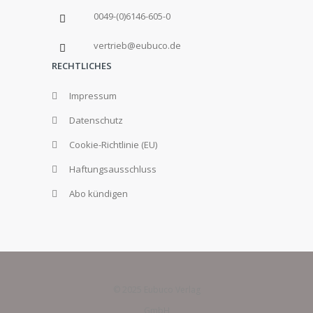
0049-(0)6146-605-0
vertrieb@eubuco.de
RECHTLICHES
Impressum
Datenschutz
Cookie-Richtlinie (EU)
Haftungsausschluss
Abo kündigen
© 2025 Eubuco Verlag
GmbH