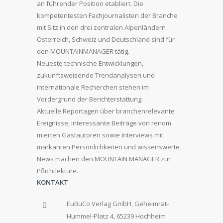
an führender Position etabliert. Die
kompetentesten Fachjournalisten der Branche
mit Sitz in den drei zentralen Alpenländern
Österreich, Schweiz und Deutschland sind für
den MOUNTAINMANAGER tätig.
Neueste technische Entwicklungen,
zukunftsweisende Trendanalysen und
internationale Recherchen stehen im
Vordergrund der Berichterstattung.
Aktuelle Reportagen über branchenrelevante
Ereignisse, interessante Beiträge von renom
mierten Gastautoren sowie Interviews mit
markanten Persönlichkeiten und wissenswerte
News machen den MOUNTAIN MANAGER zur
Pflichtlektüre.
KONTAKT
EuBuCo Verlag GmbH, Geheimrat-
Hummel-Platz 4, 65239 Hochheim