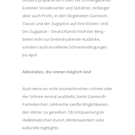
bestens präparierten Pisten mit Schneegarantie
kommen Snowboarder und Skifahrer, Anfänger
aber auch Profis, in den Skigebieten Garmisch-
Classic und der Zugspitze auf ihre Kosten. Und:
Die Zugspitze – Deutschlands höchster Berg –
bietet nicht nur beeindruckende Ausblicke,
sondern auch exzellente Schneebedingungen
bis April.
Aktivitäten, die immer möglich sind
Auch wenn es nicht ununterbrochen schneit oder
der Schnee einmal ausbleibt, bietet Garmisch-
Partenkirchen zahlreiche sanfte Möglichkeiten,
den Winter zu genießen. Ob Entspannung im
Heilklimatischen Kurort, Winterwandern oder
kulturelle Highlights: