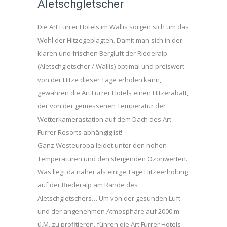
Aletschgletscher
Die Art Furrer Hotels im Wallis sorgen sich um das
Wohl der Hitzegeplagten. Damit man sich in der
klaren und frischen Bergluft der Riederalp
(Aletschgletscher / Wallis) optimal und preiswert
von der Hitze dieser Tage erholen kann,
gewähren die Art Furrer Hotels einen Hitzerabatt,
der von der gemessenen Temperatur der
Wetterkamerastation auf dem Dach des Art
Furrer Resorts abhängig ist!
Ganz Westeuropa leidet unter den hohen
Temperaturen und den steigenden Ozonwerten.
Was liegt da näher als einige Tage Hitzeerholung
auf der Riederalp am Rande des
Aletschgletschers… Um von der gesunden Luft
und der angenehmen Atmosphäre auf 2000 m
ü.M. zu profitieren, führen die Art Furrer Hotels