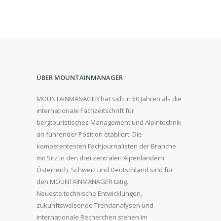
ÜBER MOUNTAINMANAGER
MOUNTAINMANAGER hat sich in 50 Jahren als die
internationale Fachzeitschrift für
bergtouristisches Management und Alpintechnik
an führender Position etabliert. Die
kompetentesten Fachjournalisten der Branche
mit Sitz in den drei zentralen Alpenländern
Österreich, Schweiz und Deutschland sind für
den MOUNTAINMANAGER tätig.
Neueste technische Entwicklungen,
zukunftsweisende Trendanalysen und
internationale Recherchen stehen im