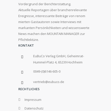
Vordergrund der Berichterstattung.
Aktuelle Reportagen über branchenrelevante
Ereignisse, interessante Beiträge von renom
mierten Gastautoren sowie Interviews mit
markanten Persönlichkeiten und wissenswerte
News machen den MOUNTAIN MANAGER zur
Pflichtlektüre.
KONTAKT
EuBuCo Verlag GmbH, Geheimrat-
Hummel-Platz 4, 65239 Hochheim
0049-(0)6146-605-0
vertrieb@eubuco.de
RECHTLICHES
Impressum
Datenschutz