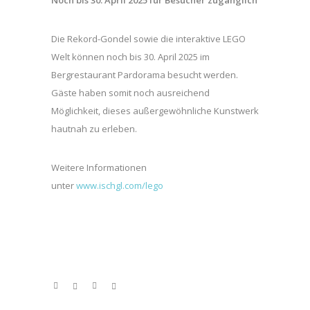
Noch bis 30. April 2025 für Besucher zugänglich
Die Rekord-Gondel sowie die interaktive LEGO
Welt können noch bis 30. April 2025 im
Bergrestaurant Pardorama besucht werden.
Gäste haben somit noch ausreichend
Möglichkeit, dieses außergewöhnliche Kunstwerk
hautnah zu erleben.
Weitere Informationen
unter
www.ischgl.com/lego