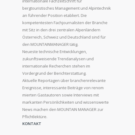
internationale Fachzeitschrift für
bergtouristisches Management und Alpintechnik
an führender Position etabliert. Die
kompetentesten Fachjournalisten der Branche
mit Sitz in den drei zentralen Alpenländern
Österreich, Schweiz und Deutschland sind für
den MOUNTAINMANAGER tätig.
Neueste technische Entwicklungen,
zukunftsweisende Trendanalysen und
internationale Recherchen stehen im
Vordergrund der Berichterstattung.
Aktuelle Reportagen über branchenrelevante
Ereignisse, interessante Beiträge von renom
mierten Gastautoren sowie Interviews mit
markanten Persönlichkeiten und wissenswerte
News machen den MOUNTAIN MANAGER zur
Pflichtlektüre.
KONTAKT