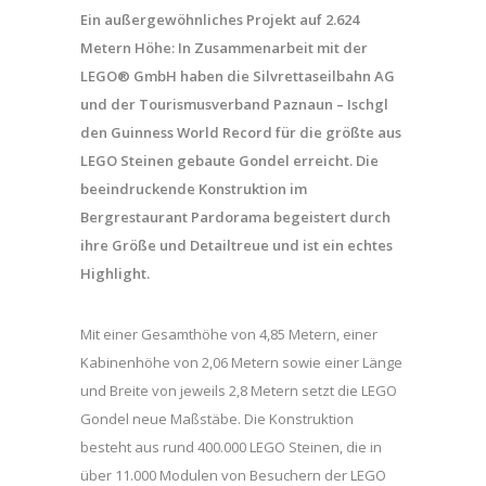
Ein außergewöhnliches Projekt auf 2.624
Metern Höhe: In Zusammenarbeit mit der
LEGO® GmbH haben die Silvrettaseilbahn AG
und der Tourismusverband Paznaun – Ischgl
den Guinness World Record für die größte aus
LEGO Steinen gebaute Gondel erreicht. Die
beeindruckende Konstruktion im
Bergrestaurant Pardorama begeistert durch
ihre Größe und Detailtreue und ist ein echtes
Highlight.
Mit einer Gesamthöhe von 4,85 Metern, einer
Kabinenhöhe von 2,06 Metern sowie einer Länge
und Breite von jeweils 2,8 Metern setzt die LEGO
Gondel neue Maßstäbe. Die Konstruktion
besteht aus rund 400.000 LEGO Steinen, die in
über 11.000 Modulen von Besuchern der LEGO