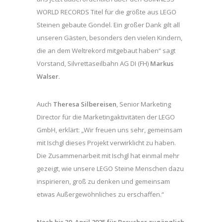
WORLD RECORDS Titel für die größte aus LEGO
Steinen gebaute Gondel. Ein großer Dank gilt all
unseren Gästen, besonders den vielen Kindern,
die an dem Weltrekord mitgebaut haben“ sagt
Vorstand, Silvrettaseilbahn AG DI (FH)
Markus
Walser
.
Auch
Theresa Silbereisen
, Senior Marketing
Director für die Marketingaktivitäten der LEGO
GmbH, erklärt: „Wir freuen uns sehr, gemeinsam
mit Ischgl dieses Projekt verwirklicht zu haben.
Die Zusammenarbeit mit Ischgl hat einmal mehr
gezeigt, wie unsere LEGO Steine Menschen dazu
inspirieren, groß zu denken und gemeinsam
etwas Außergewöhnliches zu erschaffen.“