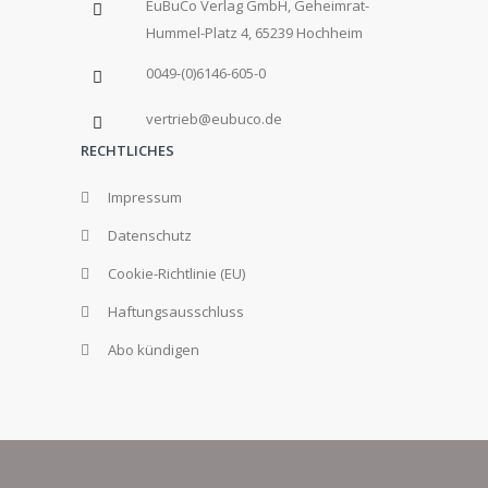
EuBuCo Verlag GmbH, Geheimrat-
Hummel-Platz 4, 65239 Hochheim
0049-(0)6146-605-0
vertrieb@eubuco.de
RECHTLICHES
Impressum
Datenschutz
Cookie-Richtlinie (EU)
Haftungsausschluss
Abo kündigen