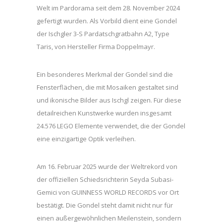
Welt im Pardorama seit dem 28. November 2024
gefertigt wurden. Als Vorbild dient eine Gondel
der Ischgler 3-S Pardatschgratbahn A2, Type
Taris, von Hersteller Firma Doppelmayr.
Ein besonderes Merkmal der Gondel sind die
Fensterflächen, die mit Mosaiken gestaltet sind
und ikonische Bilder aus Ischgl zeigen. Für diese
detailreichen Kunstwerke wurden insgesamt
24.576 LEGO Elemente verwendet, die der Gondel
eine einzigartige Optik verleihen.
Am 16. Februar 2025 wurde der Weltrekord von
der offiziellen Schiedsrichterin Seyda Subasi-
Gemici von GUINNESS WORLD RECORDS vor Ort
bestätigt. Die Gondel steht damit nicht nur für
einen außergewöhnlichen Meilenstein, sondern