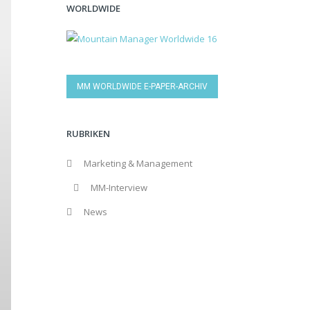
WORLDWIDE
MM WORLDWIDE E-PAPER-ARCHIV
RUBRIKEN
Marketing & Management
MM-Interview
News