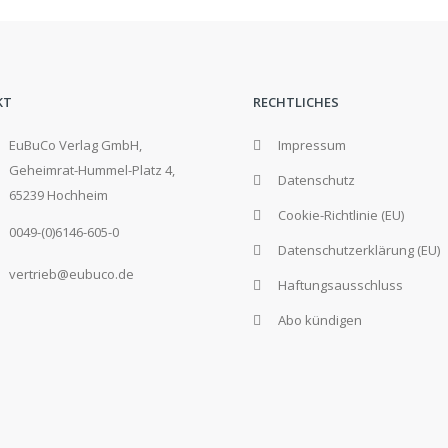
KT
RECHTLICHES
EuBuCo Verlag GmbH,
Impressum
Geheimrat-Hummel-Platz 4,
Datenschutz
65239 Hochheim
Cookie-Richtlinie (EU)
0049-(0)6146-605-0
Datenschutzerklärung (EU)
vertrieb@eubuco.de
Haftungsausschluss
Abo kündigen