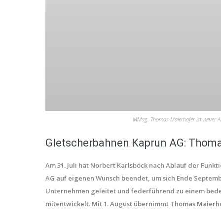
MMag. Thomas Maierhofer ist neuer Al
Gletscherbahnen Kaprun AG: Thomas
Am 31. Juli hat Norbert Karlsböck nach Ablauf der Funk
AG auf eigenen Wunsch beendet, um sich Ende September
Unternehmen geleitet und federführend zu einem bedeu
mitentwickelt. Mit 1. August übernimmt Thomas Maierho