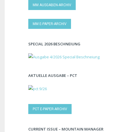
MM AUSGABEN-ARCHIV
MM E-PAPER-ARCHIV
SPECIAL 2026 BESCHNEIUNG
AKTUELLE AUSGABE – PCT
PCT E-PAPER-ARCHIV
CURRENT ISSUE – MOUNTAIN MANAGER