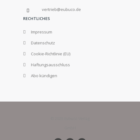
vertrieb@eubuco.de
RECHTLICHES
Impressum
Datenschutz
Cookie-Richtlinie (EU)
Haftungsausschluss
Abo kündigen
© 2025 Eubuco Verlag
GmbH