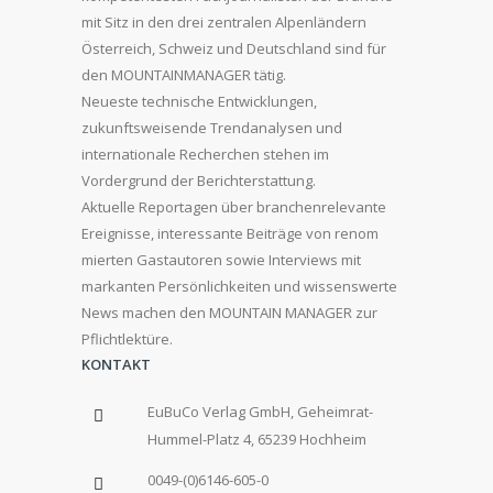
mit Sitz in den drei zentralen Alpenländern
Österreich, Schweiz und Deutschland sind für
den MOUNTAINMANAGER tätig.
Neueste technische Entwicklungen,
zukunftsweisende Trendanalysen und
internationale Recherchen stehen im
Vordergrund der Berichterstattung.
Aktuelle Reportagen über branchenrelevante
Ereignisse, interessante Beiträge von renom
mierten Gastautoren sowie Interviews mit
markanten Persönlichkeiten und wissenswerte
News machen den MOUNTAIN MANAGER zur
Pflichtlektüre.
KONTAKT
EuBuCo Verlag GmbH, Geheimrat-
Hummel-Platz 4, 65239 Hochheim
0049-(0)6146-605-0