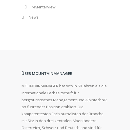
MM-Interview
News
ÜBER MOUNTAINMANAGER
MOUNTAINMANAGER hat sich in 50 Jahren als die
internationale Fachzeitschrift für
bergtouristisches Management und Alpintechnik
an führender Position etabliert. Die
kompetentesten Fachjournalisten der Branche
mit Sitz in den drei zentralen Alpenländern
Österreich, Schweiz und Deutschland sind für