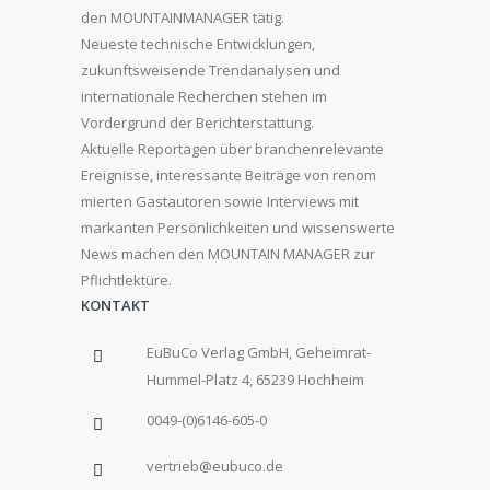
den MOUNTAINMANAGER tätig.
Neueste technische Entwicklungen,
zukunftsweisende Trendanalysen und
internationale Recherchen stehen im
Vordergrund der Berichterstattung.
Aktuelle Reportagen über branchenrelevante
Ereignisse, interessante Beiträge von renom
mierten Gastautoren sowie Interviews mit
markanten Persönlichkeiten und wissenswerte
News machen den MOUNTAIN MANAGER zur
Pflichtlektüre.
KONTAKT
EuBuCo Verlag GmbH, Geheimrat-
Hummel-Platz 4, 65239 Hochheim
0049-(0)6146-605-0
vertrieb@eubuco.de