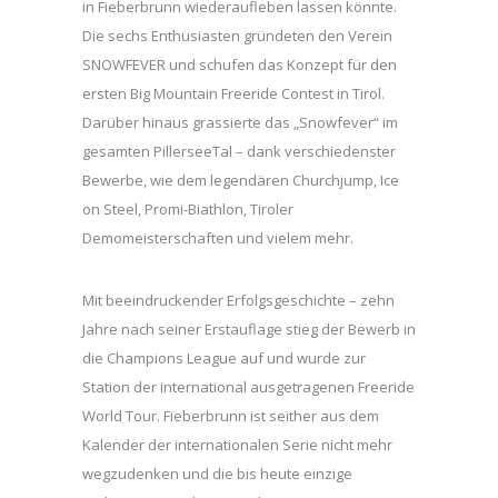
in Fieberbrunn wiederaufleben lassen könnte.
Die sechs Enthusiasten gründeten den Verein
SNOWFEVER und schufen das Konzept für den
ersten Big Mountain Freeride Contest in Tirol.
Darüber hinaus grassierte das „Snowfever“ im
gesamten PillerseeTal – dank verschiedenster
Bewerbe, wie dem legendären Churchjump, Ice
on Steel, Promi-Biathlon, Tiroler
Demomeisterschaften und vielem mehr.
Mit beeindruckender Erfolgsgeschichte – zehn
Jahre nach seiner Erstauflage stieg der Bewerb in
die Champions League auf und wurde zur
Station der international ausgetragenen Freeride
World Tour. Fieberbrunn ist seither aus dem
Kalender der internationalen Serie nicht mehr
wegzudenken und die bis heute einzige