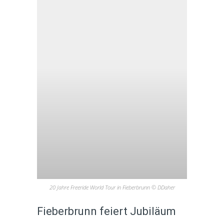
20 Jahre Freeride World Tour in Fieberbrunn © DDaher
Fieberbrunn feiert Jubiläum