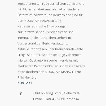
kompetentesten Fachjournalisten der Branche
mit Sitz in den drei zentralen Alpenländern
Österreich, Schweiz und Deutschland sind für
den MOUNTAINMANAGER tätig.
Neueste technische Entwicklungen,
zukunftsweisende Trendanalysen und
internationale Recherchen stehen im
Vordergrund der Berichterstattung.
Aktuelle Reportagen über branchenrelevante
Ereignisse, interessante Beiträge von renom
mierten Gastautoren sowie Interviews mit
markanten Persönlichkeiten und wissenswerte
News machen den MOUNTAIN MANAGER zur
Pflichtlektüre.
KONTAKT
EuBuCo Verlag GmbH, Geheimrat-
Hummel-Platz 4, 65239 Hochheim