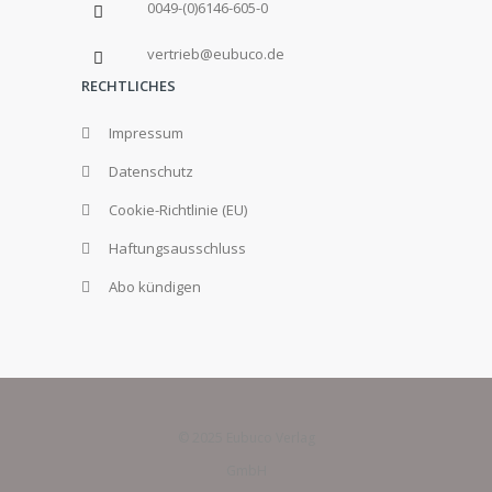
0049-(0)6146-605-0
vertrieb@eubuco.de
RECHTLICHES
Impressum
Datenschutz
Cookie-Richtlinie (EU)
Haftungsausschluss
Abo kündigen
© 2025 Eubuco Verlag
GmbH