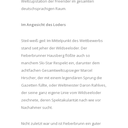
Weltcupstation der Freerider im gesamten
deutschsprachigen Raum.
Im Angesicht des Loders
Steil-weiß-geil: Im Mittelpunkt des Wettbewerbs
stand seit jeher der Wildseeloder. Der
Fieberbrunner Hausberg flößte auch so
manchem Ski-Star Respekt ein, darunter dem
achtfachen Gesamtweltcupsieger Marcel
Hirscher, der mit einem legendären Sprung die
Gazetten füllte, oder Weltmeister Daron Rahlves,
der seine ganz eigene Linie vom Wildseeloder
zeichnete, deren Spektakularität nach wie vor
Nachahmer sucht.
Nicht zuletzt war und ist Fieberbrunn ein guter