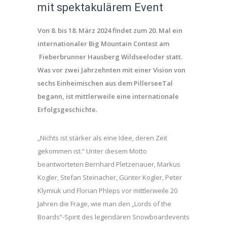
mit spektakulärem Event
Von 8. bis 18. März 2024 findet zum 20. Mal ein
internationaler Big Mountain Contest am
Fieberbrunner Hausberg Wildseeloder statt.
Was vor zwei Jahrzehnten mit einer Vision von
sechs Einheimischen aus dem PillerseeTal
begann, ist mittlerweile eine internationale
Erfolgsgeschichte.
„Nichts ist stärker als eine Idee, deren Zeit
gekommen ist.“ Unter diesem Motto
beantworteten Bernhard Pletzenauer, Markus
Kogler, Stefan Steinacher, Günter Kogler, Peter
Klymiuk und Florian Phleps vor mittlerweile 20
Jahren die Frage, wie man den „Lords of the
Boards“-Spirit des legendären Snowboardevents