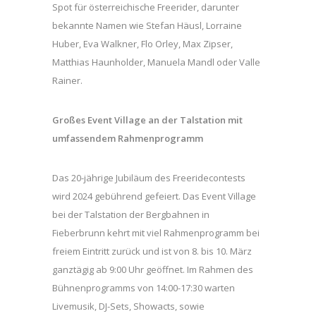
Spot für österreichische Freerider, darunter
bekannte Namen wie Stefan Häusl, Lorraine
Huber, Eva Walkner, Flo Orley, Max Zipser,
Matthias Haunholder, Manuela Mandl oder Valle
Rainer.
Großes Event Village an der Talstation mit
umfassendem Rahmenprogramm
Das 20-jährige Jubiläum des Freeridecontests
wird 2024 gebührend gefeiert. Das Event Village
bei der Talstation der Bergbahnen in
Fieberbrunn kehrt mit viel Rahmenprogramm bei
freiem Eintritt zurück und ist von 8. bis 10. März
ganztägig ab 9:00 Uhr geöffnet. Im Rahmen des
Bühnenprogramms von 14:00-17:30 warten
Livemusik, DJ-Sets, Showacts, sowie