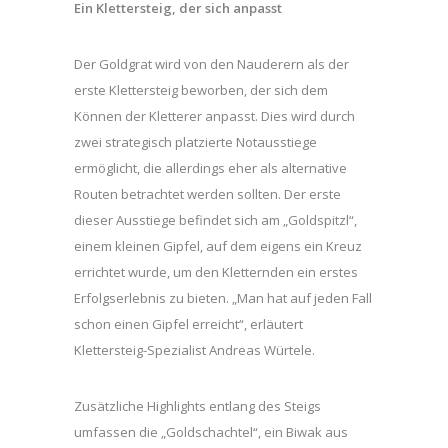
Ein Klettersteig, der sich anpasst
Der Goldgrat wird von den Nauderern als der
erste Klettersteig beworben, der sich dem
Können der Kletterer anpasst. Dies wird durch
zwei strategisch platzierte Notausstiege
ermöglicht, die allerdings eher als alternative
Routen betrachtet werden sollten. Der erste
dieser Ausstiege befindet sich am „Goldspitzl“,
einem kleinen Gipfel, auf dem eigens ein Kreuz
errichtet wurde, um den Kletternden ein erstes
Erfolgserlebnis zu bieten. „Man hat auf jeden Fall
schon einen Gipfel erreicht“, erläutert
Klettersteig-Spezialist Andreas Würtele.
Zusätzliche Highlights entlang des Steigs
umfassen die „Goldschachtel“, ein Biwak aus