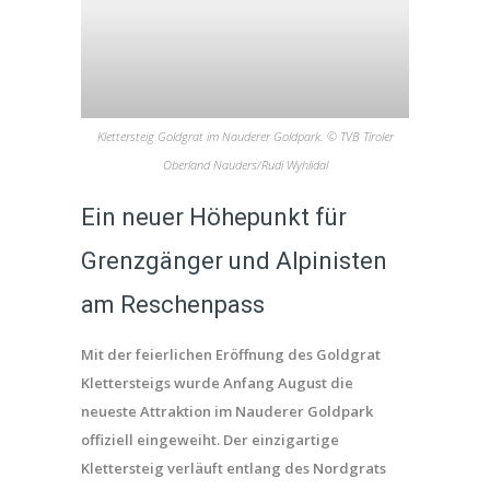
Klettersteig Goldgrat im Nauderer Goldpark. © TVB Tiroler
Oberland Nauders/Rudi Wyhlidal
Ein neuer Höhepunkt für
Grenzgänger und Alpinisten
am Reschenpass
Mit der feierlichen Eröffnung des Goldgrat
Klettersteigs wurde Anfang August die
neueste Attraktion im Nauderer Goldpark
offiziell eingeweiht. Der einzigartige
Klettersteig verläuft entlang des Nordgrats