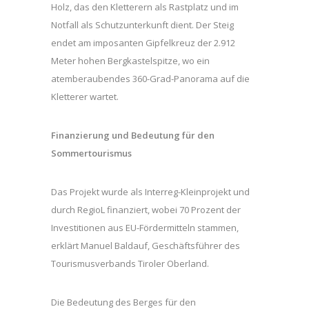
Holz, das den Kletterern als Rastplatz und im
Notfall als Schutzunterkunft dient. Der Steig
endet am imposanten Gipfelkreuz der 2.912
Meter hohen Bergkastelspitze, wo ein
atemberaubendes 360-Grad-Panorama auf die
Kletterer wartet.
Finanzierung und Bedeutung für den
Sommertourismus
Das Projekt wurde als Interreg-Kleinprojekt und
durch RegioL finanziert, wobei 70 Prozent der
Investitionen aus EU-Fördermitteln stammen,
erklärt Manuel Baldauf, Geschäftsführer des
Tourismusverbands Tiroler Oberland.
Die Bedeutung des Berges für den