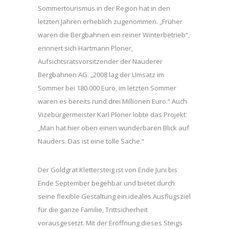
Sommertourismus in der Region hat in den
letzten Jahren erheblich zugenommen. „Früher
waren die Bergbahnen ein reiner Winterbetrieb“,
erinnert sich Hartmann Ploner,
Aufsichtsratsvorsitzender der Nauderer
Bergbahnen AG. „2008 lag der Umsatz im
Sommer bei 180.000 Euro, im letzten Sommer
waren es bereits rund drei Millionen Euro.“ Auch
Vizebürgermeister Karl Ploner lobte das Projekt:
„Man hat hier oben einen wunderbaren Blick auf
Nauders. Das ist eine tolle Sache.“
Der Goldgrat Klettersteig ist von Ende Juni bis
Ende September begehbar und bietet durch
seine flexible Gestaltung ein ideales Ausflugsziel
für die ganze Familie, Trittsicherheit
vorausgesetzt. Mit der Eröffnung dieses Steigs