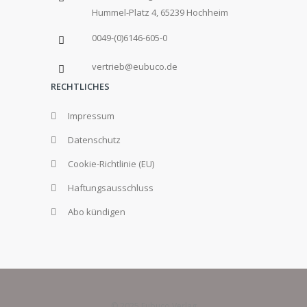
Hummel-Platz 4, 65239 Hochheim
0049-(0)6146-605-0
vertrieb@eubuco.de
RECHTLICHES
Impressum
Datenschutz
Cookie-Richtlinie (EU)
Haftungsausschluss
Abo kündigen
© 2025 Eubuco Verlag