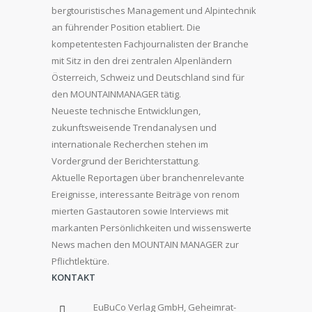
bergtouristisches Management und Alpintechnik
an führender Position etabliert. Die
kompetentesten Fachjournalisten der Branche
mit Sitz in den drei zentralen Alpenländern
Österreich, Schweiz und Deutschland sind für
den MOUNTAINMANAGER tätig.
Neueste technische Entwicklungen,
zukunftsweisende Trendanalysen und
internationale Recherchen stehen im
Vordergrund der Berichterstattung.
Aktuelle Reportagen über branchenrelevante
Ereignisse, interessante Beiträge von renom
mierten Gastautoren sowie Interviews mit
markanten Persönlichkeiten und wissenswerte
News machen den MOUNTAIN MANAGER zur
Pflichtlektüre.
KONTAKT
EuBuCo Verlag GmbH, Geheimrat-