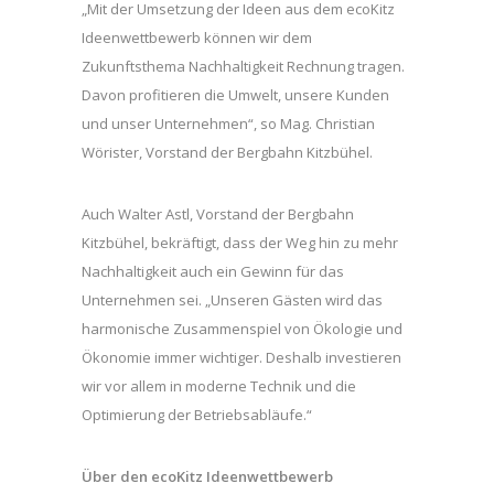
„Mit der Umsetzung der Ideen aus dem ecoKitz
Ideenwettbewerb können wir dem
Zukunftsthema Nachhaltigkeit Rechnung tragen.
Davon profitieren die Umwelt, unsere Kunden
und unser Unternehmen“, so Mag. Christian
Wörister, Vorstand der Bergbahn Kitzbühel.
Auch Walter Astl, Vorstand der Bergbahn
Kitzbühel, bekräftigt, dass der Weg hin zu mehr
Nachhaltigkeit auch ein Gewinn für das
Unternehmen sei. „Unseren Gästen wird das
harmonische Zusammenspiel von Ökologie und
Ökonomie immer wichtiger. Deshalb investieren
wir vor allem in moderne Technik und die
Optimierung der Betriebsabläufe.“
Über den ecoKitz Ideenwettbewer
b