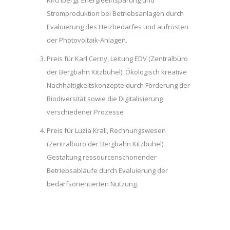
Kirchberg): Energieeinsparung und
Stromproduktion bei Betriebsanlagen durch
Evaluierung des Heizbedarfes und aufrüsten
der Photovoltaik-Anlagen.
Preis für Karl Cerny, Leitung EDV (Zentralbüro
der Bergbahn Kitzbühel): Ökologisch kreative
Nachhaltigkeitskonzepte durch Förderung der
Biodiversität sowie die Digitalisierung
verschiedener Prozesse
Preis für Luzia Krall, Rechnungswesen
(Zentralbüro der Bergbahn Kitzbühel):
Gestaltung ressourcenschonender
Betriebsabläufe durch Evaluierung der
bedarfsorientierten Nutzung.