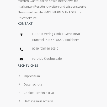
mierten Gastautoren sowie Interviews mit
markanten Persönlichkeiten und wissenswerte
News machen den MOUNTAIN MANAGER zur
Pflichtlektüre.
KONTAKT
EuBuCo Verlag GmbH, Geheimrat-
Hummel-Platz 4, 65239 Hochheim
0049-(0)6146-605-0
vertrieb@eubuco.de
RECHTLICHES
Impressum
Datenschutz
Cookie-Richtlinie (EU)
Haftungsausschluss