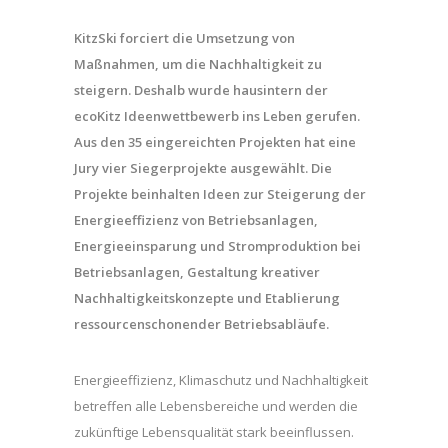
KitzSki forciert die Umsetzung von
Ma
ßnahmen, um die Nachhaltigkeit zu
steigern. Deshalb wurde hausintern der
ecoKitz Ideenwettbewerb ins Leben gerufen.
Aus den 35 eingereichten Projekten hat eine
Jury vier Siegerprojekte ausgewählt. Die
Projekte beinhalten Ideen zur Steigerung der
Ene
rgieeffizienz von Betriebsanlagen,
Energieeinsparung und Stromproduktion bei
Betriebsanlagen, Gestaltung kreativer
Nachhaltigkeitskonzepte und Etablierung
ressourcenschonender Betriebsabl
äufe
.
Energieeffizienz, Klimaschutz und Nachhaltigkeit
betreffen alle Lebensbereiche und werden die
zukünftige Lebensqualität stark beeinflussen.