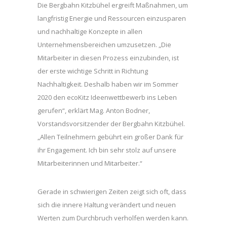
Die Bergbahn Kitzbühel ergreift Maßnahmen, um
langfristig Energie und Ressourcen einzusparen
und nachhaltige Konzepte in allen
Unternehmensbereichen umzusetzen. „Die
Mitarbeiter in diesen Prozess einzubinden, ist
der erste wichtige Schritt in Richtung
Nachhaltigkeit. Deshalb haben wir im Sommer
2020 den ecoKitz Ideenwettbewerb ins Leben
gerufen“, erklärt Mag. Anton Bodner,
Vorstandsvorsitzender der Bergbahn Kitzbühel.
„Allen Teilnehmern gebührt ein großer Dank für
ihr Engagement. Ich bin sehr stolz auf unsere
Mitarbeiterinnen und Mitarbeiter.“
Gerade in schwierigen Zeiten zeigt sich oft, dass
sich die innere Haltung verändert und neuen
Werten zum Durchbruch verholfen werden kann.