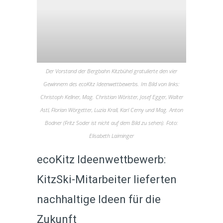
Der Vorstand der Bergbahn Kitzbühel gratulierte den vier
Gewinnern des ecoKitz Ideenwettbewerbs. Im Bild von links:
Christoph Kellner, Mag. Christian Wörister, Josef Egger, Walter
Astl, Florian Wörgetter, Luzia Krall, Karl Cerny und Mag. Anton
Bodner (Fritz Soder ist nicht auf dem Bild zu sehen). Foto:
Elisabeth Laiminger
ecoKitz Ideenwettbewerb:
KitzSki-Mitarbeiter lieferten
nachhaltige Ideen für die
Zukunft