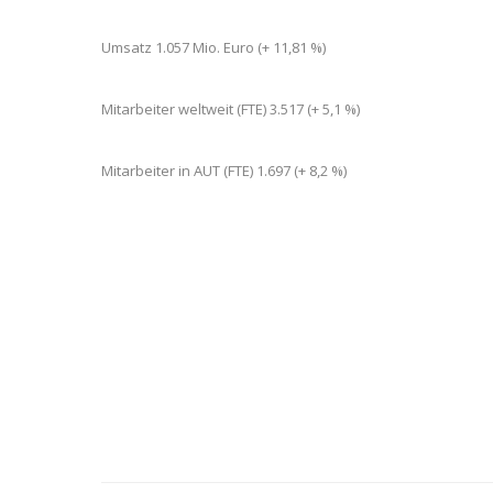
Umsatz 1.057 Mio. Euro (+ 11,81 %)
Mitarbeiter weltweit (FTE) 3.517 (+ 5,1 %)
Mitarbeiter in AUT (FTE) 1.697 (+ 8,2 %)