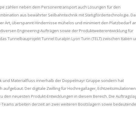
pe zählen neben dem Personentransport auch Lösungen für den
ombination aus bewährter Seilbahntechnik mit Stetigfördertechnologie. Da
ler Art, überspannt Hindernisse mühelos und minimiert den Platzbedarf a
 diversen Engineering-Aufträgen sowie der Produktweiterentwicklung für
as Tunnelbauprojekt Tunnel Euralpin Lyon Turin (TELT) zwischen Italien 
istik und Materialfluss innerhalb der Doppelmayr Gruppe sondern hat
ufgebaut. Der digitale Zwilling für Hochregallager, Echtzeitsimulationen
 zu den neuesten Produkt-Entwicklungen in diesem Bereich. Die Auftragsla
 LTW-Teams arbeiten derzeit an zwei weiteren Bootslagern sowie bedeutend