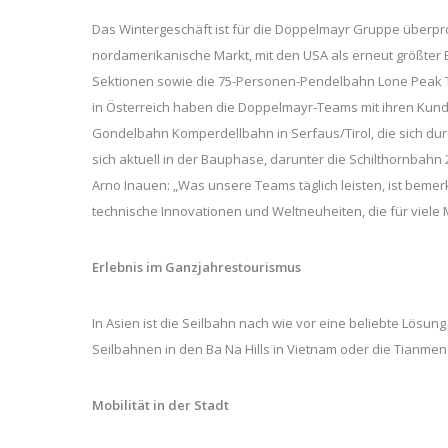
Das Wintergeschäft ist für die Doppelmayr Gruppe überprop
nordamerikanische Markt, mit den USA als erneut größter 
Sektionen sowie die 75-Personen-Pendelbahn Lone Peak Tra
in Österreich haben die Doppelmayr-Teams mit ihren Kun
Gondelbahn Komperdellbahn in Serfaus/Tirol, die sich dur
sich aktuell in der Bauphase, darunter die Schilthornbahn 
Arno Inauen: „Was unsere Teams täglich leisten, ist beme
technische Innovationen und Weltneuheiten, die für viel
Erlebnis im Ganzjahrestourismus
In Asien ist die Seilbahn nach wie vor eine beliebte Lösung
Seilbahnen in den Ba Na Hills in Vietnam oder die Tianmeng
Mobilität in der Stadt