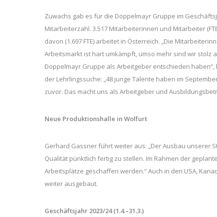
Zuwachs gab es für die Doppelmayr Gruppe im Geschäftsjah
Mitarbeiterzahl. 3.517 Mitarbeiterinnen und Mitarbeiter (F
davon (1.697 FTE) arbeitet in Österreich. „Die Mitarbeiter
Arbeitsmarkt ist hart umkämpft, umso mehr sind wir stolz a
Doppelmayr Gruppe als Arbeitgeber entschieden haben“, b
der Lehrlingssuche: „48 junge Talente haben im September 
zuvor. Das macht uns als Arbeitgeber und Ausbildungsbetri
Neue Produktionshalle in Wolfurt
Gerhard Gassner führt weiter aus: „Der Ausbau unserer Sta
Qualität pünktlich fertig zu stellen. Im Rahmen der gepla
Arbeitsplätze geschaffen werden.“ Auch in den USA, Kan
weiter ausgebaut.
Geschäftsjahr 2023/24 (1.4.–31.3.)