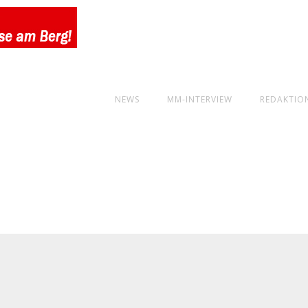
NEWS
MM-INTERVIEW
REDAKTIO