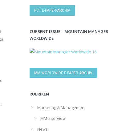
PCT E-PAPER-ARCHIV
n
CURRENT ISSUE – MOUNTAIN MANAGER
WORLDWIDE
ka
MM WORLDWIDE E-PAPER-ARCHIV
nd
RUBRIKEN
t
Marketing & Management
MM-Interview
News