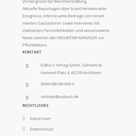
Vordergrund der Berichterstattung.
Aktuelle Reportagen über branchenrelevante
Ereignisse, interessante Beiträge von renom
mierten Gastautoren sowie Interviews mit
markanten Persönlichkeiten und wissenswerte
News machen den MOUNTAIN MANAGER zur
Pflichtlektüre.
KONTAKT
EuBuCo Verlag GmbH, Geheimrat-
Hummel-Platz 4, 65239 Hochheim
0049-(0)6146-605-0
vertrieb@eubuco.de
RECHTLICHES
Impressum
Datenschutz