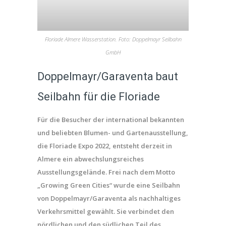
Floriade Almere Wasserstation. Foto: Doppelmayr Seilbahn
GmbH
Doppelmayr/Garaventa baut
Seilbahn für die Floriade
Für die Besucher der international bekannten
und beliebten Blumen- und Gartenausstellung,
die Floriade Expo 2022, entsteht derzeit in
Almere ein abwechslungsreiches
Ausstellungsgelände. Frei nach dem Motto
„Growing Green Cities“ wurde eine Seilbahn
von Doppelmayr/Garaventa als nachhaltiges
Verkehrsmittel gewählt. Sie verbindet den
nördlichen und den südlichen Teil des