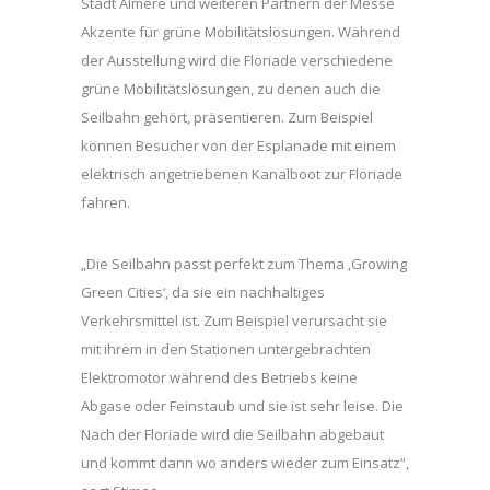
Stadt Almere und weiteren Partnern der Messe
Akzente für grüne Mobilitätslösungen. Während
der Ausstellung wird die Floriade verschiedene
grüne Mobilitätslösungen, zu denen auch die
Seilbahn gehört, präsentieren. Zum Beispiel
können Besucher von der Esplanade mit einem
elektrisch angetriebenen Kanalboot zur Floriade
fahren.
„Die Seilbahn passt perfekt zum Thema ‚Growing
Green Cities‘, da sie ein nachhaltiges
Verkehrsmittel ist. Zum Beispiel verursacht sie
mit ihrem in den Stationen untergebrachten
Elektromotor während des Betriebs keine
Abgase oder Feinstaub und sie ist sehr leise. Die
Nach der Floriade wird die Seilbahn abgebaut
und kommt dann wo anders wieder zum Einsatz“,