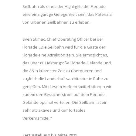
Seilbahn als eines der Highlights der Floriade
eine einzigartige Gelegenheit sein, das Potenzial
von urbanen Seilbahnen zu erleben.
Sven Stimac, Chief Operating Officer bei der
Floriade: „Die Seilbahn wird für die Gäste der
Floriade eine Attraktion sein. Sie ermöglicht es,
das über 60 Hektar große Floriade-Gelände und
die A6 in kürzester Zeit zu überqueren und
zugleich die Landschaftsarchitektur in Ruhe zu
genießen. Mit diesem Verkehrsmittel können wir
zudem den Besucherstrom auf dem Floriade-
Gelände optimal verteilen. Die Seilbahn ist ein
sehr attraktives und komfortables
Verkehrsmittel.“
Fertigstellung bis Mitte 2021