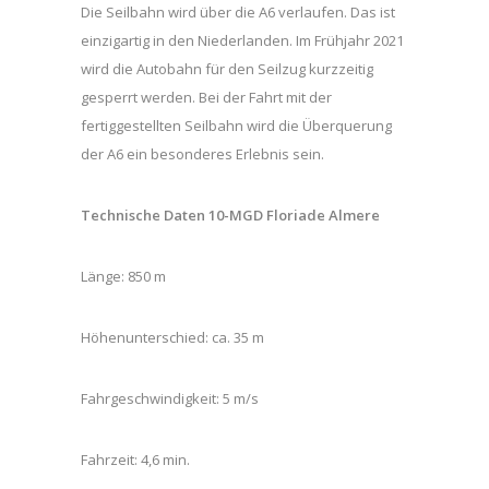
Die Seilbahn wird über die A6 verlaufen. Das ist
einzigartig in den Niederlanden. Im Frühjahr 2021
wird die Autobahn für den Seilzug kurzzeitig
gesperrt werden. Bei der Fahrt mit der
fertiggestellten Seilbahn wird die Überquerung
der A6 ein besonderes Erlebnis sein.
Technische Daten 10-MGD Floriade Almere
Länge: 850 m
Höhenunterschied: ca. 35 m
Fahrgeschwindigkeit: 5 m/s
Fahrzeit: 4,6 min.