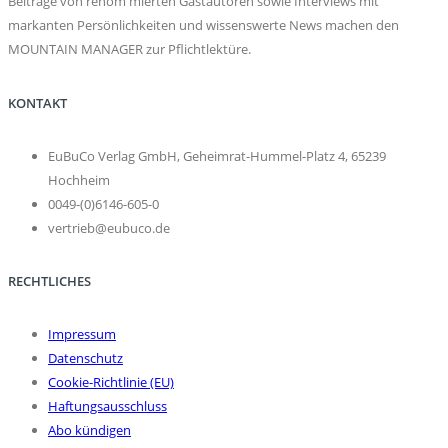
Beiträge von renom mierten Gastautoren sowie Interviews mit
markanten Persönlichkeiten und wissenswerte News machen den
MOUNTAIN MANAGER zur Pflichtlektüre.
KONTAKT
EuBuCo Verlag GmbH, Geheimrat-Hummel-Platz 4, 65239
Hochheim
0049-(0)6146-605-0
vertrieb@eubuco.de
RECHTLICHES
Impressum
Datenschutz
Cookie-Richtlinie (EU)
Haftungsausschluss
Abo kündigen