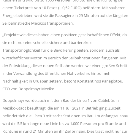
einem Ticketpreis von 10 Pesos (~ 0,52 EURO) befördern. Mit sauberer
Energie betrieben wird sie die Passagiere in 29 Minuten auf der längsten
Seilbahnstrecke Mexikos transportieren.
„Projekte wie dieses haben einen positiven gesellschaftlichen Effekt, da
sie nicht nur eine schnelle, sichere und barrierefreie
Transportmöglichkeit für die Bevölkerung bieten, sondern auch als
wirtschaftlicher Motor im Bereich der Seilbahnstationen fungieren. Mit
der Entwicklung dieser neuen Seilbahn werden wir einen großen Schritt
in der Verwandlung des öffentlichen Nahverkehrs hin zu mehr
Nachhaltigkeit in Uruapan setzen”, betont Konstantinos Panagiotou,
CEO von Doppelmayr Mexiko.
Doppelmayr wurde auch mit dem Bau der Línea 1 von Cablebús in
Mexiko-Stadt beauftragt, die am 11. Juli 2021 in Betrieb ging. Zurzeit
befindet sich die Línea 3 mit sechs Stationen im Bau. Im Anfangsausbau
wird die 5,5 km lange neue Linie bis zu 1.000 Personen pro Stunde und
Richtung in rund 21 Minuten an ihr Ziel bringen. Dies trägt nicht nur zur