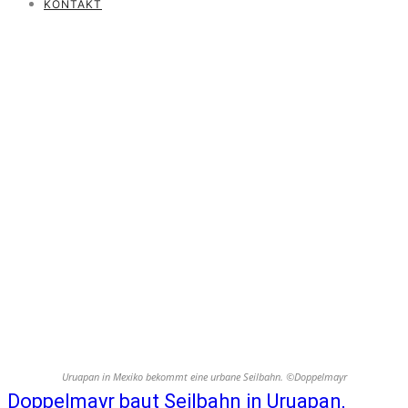
KONTAKT
Uruapan in Mexiko bekommt eine urbane Seilbahn. ©Doppelmayr
Doppelmayr baut Seilbahn in Uruapan,