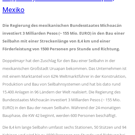
Mexiko
Die Regierung des mexikanischen Bundesstaates Michoacán
investiert 3 Milliarden Pesos (~ 155 Mio. EURO) in den Bau einer
Seilbahn mit einer Streckenlänge von 8,4 km und einer
Förderleistung von 1500 Personen pro Stunde und Richtung.
Doppelmayr hat den Zuschlag für den Bau einer Seilbahn in der
mexikanischen Großstadt Uruapan bekommen. Das Unternehmen ist
mit einem Marktanteil von 62% Weltmarktführer in der Konstruktion,
Produktion und Bau von Seilbahnsystemen und hat bis dato rund
15.400 Anlagen in 96 Ländern der Welt realisiert. Die Regierung des
Bundesstaates Michoacán investiert 3 Milliarden Pesos (~ 155 Mio.
EURO) in den Bau der neuen Seilbahn. Während der 24-monatigen
Bauphase, die KW 42 beginnt, werden 600 Personen beschäftigt.
Die 8,4 km lange Seilbahn umfasst sechs Stationen, 50 Stützen und 94
Kabinen und wird bis zu 1500 Personen pro Stunde und Richtung bei