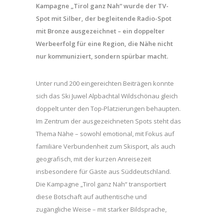
Kampagne „Tirol ganz Nah“ wurde der TV-
Spot mit Silber, der begleitende Radio-Spot
mit Bronze ausgezeichnet – ein doppelter
Werbeerfolg für eine Region, die Nähe nicht
nur kommuniziert, sondern spürbar macht.
Unter rund 200 eingereichten Beiträgen konnte
sich das Ski Juwel Alpbachtal Wildschönau gleich
doppelt unter den Top-Platzierungen behaupten.
Im Zentrum der ausgezeichneten Spots steht das
Thema Nähe – sowohl emotional, mit Fokus auf
familiäre Verbundenheit zum Skisport, als auch
geografisch, mit der kurzen Anreisezeit
insbesondere für Gäste aus Süddeutschland.
Die Kampagne „Tirol ganz Nah“ transportiert
diese Botschaft auf authentische und
zugängliche Weise – mit starker Bildsprache,