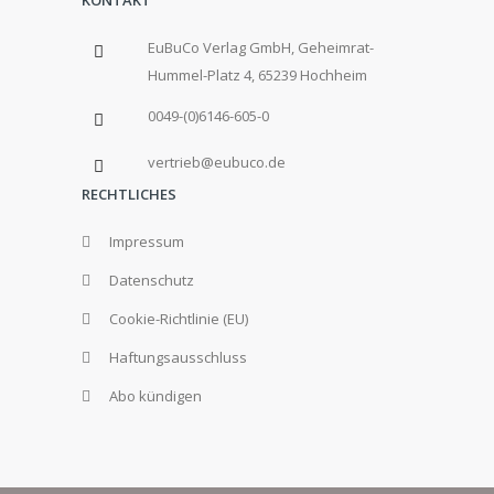
EuBuCo Verlag GmbH, Geheimrat-
Hummel-Platz 4, 65239 Hochheim
0049-(0)6146-605-0
vertrieb@eubuco.de
RECHTLICHES
Impressum
Datenschutz
Cookie-Richtlinie (EU)
Haftungsausschluss
Abo kündigen