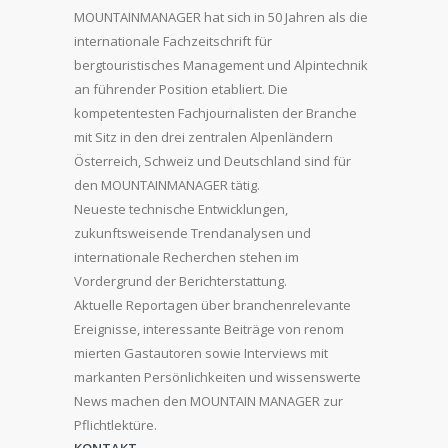
MOUNTAINMANAGER hat sich in 50 Jahren als die
internationale Fachzeitschrift für
bergtouristisches Management und Alpintechnik
an führender Position etabliert. Die
kompetentesten Fachjournalisten der Branche
mit Sitz in den drei zentralen Alpenländern
Österreich, Schweiz und Deutschland sind für
den MOUNTAINMANAGER tätig.
Neueste technische Entwicklungen,
zukunftsweisende Trendanalysen und
internationale Recherchen stehen im
Vordergrund der Berichterstattung.
Aktuelle Reportagen über branchenrelevante
Ereignisse, interessante Beiträge von renom
mierten Gastautoren sowie Interviews mit
markanten Persönlichkeiten und wissenswerte
News machen den MOUNTAIN MANAGER zur
Pflichtlektüre.
KONTAKT