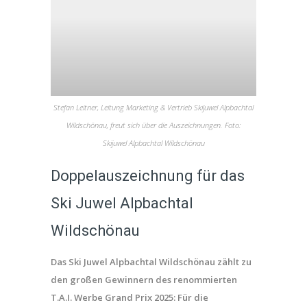
Stefan Leitner, Leitung Marketing & Vertrieb Skijuwel Alpbachtal
Wildschönau, freut sich über die Auszeichnungen. Foto:
Skijuwel Alpbachtal Wildschönau
Doppelauszeichnung für das
Ski Juwel Alpbachtal
Wildschönau
Das Ski Juwel Alpbachtal Wildschönau zählt zu
den großen Gewinnern des renommierten
T.A.I. Werbe Grand Prix 2025: Für die