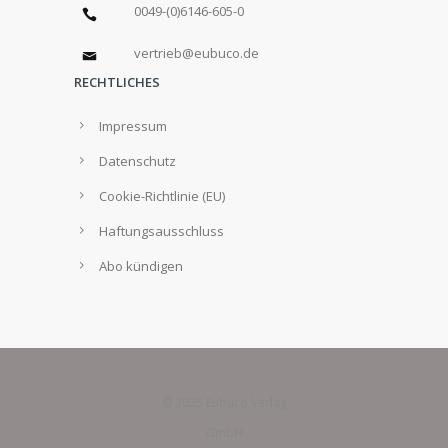
0049-(0)6146-605-0
vertrieb@eubuco.de
RECHTLICHES
Impressum
Datenschutz
Cookie-Richtlinie (EU)
Haftungsausschluss
Abo kündigen
© 2025 Eubuco Verlag
GmbH