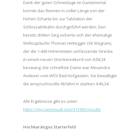
Dank der guten Schneelage im Gasteinertal
konnte das Rennen in voller Länge von der
Hohen Scharte bis zur Talstation der
Schlossalmbahn durchgeführt werden. Den
bereits dritten Sieg sicherte sich der ehemalige
Weltcupläufer Thomas Hettegger (SK Wagrain),
der die 1.440 Höhenmeter umfassende Strecke
in einem neuen Streckenrekord von 4:04,34
bezwang. Die schnellste Dame war Alexandra
Andexer vom WSV Bad Hofgastein. Sie bewältigte
die anspruchsvolle Abfahrt in starken 4:40,34.
Alle Ergebnisse gibt es unter:
https://my.raceresult.com/315935/results
Hochkarätiges Starterfeld