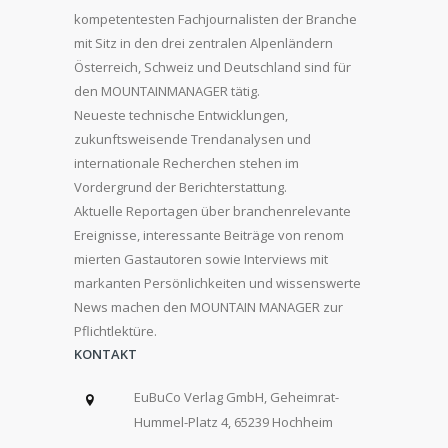
kompetentesten Fachjournalisten der Branche
mit Sitz in den drei zentralen Alpenländern
Österreich, Schweiz und Deutschland sind für
den MOUNTAINMANAGER tätig.
Neueste technische Entwicklungen,
zukunftsweisende Trendanalysen und
internationale Recherchen stehen im
Vordergrund der Berichterstattung.
Aktuelle Reportagen über branchenrelevante
Ereignisse, interessante Beiträge von renom
mierten Gastautoren sowie Interviews mit
markanten Persönlichkeiten und wissenswerte
News machen den MOUNTAIN MANAGER zur
Pflichtlektüre.
KONTAKT
EuBuCo Verlag GmbH, Geheimrat-
Hummel-Platz 4, 65239 Hochheim