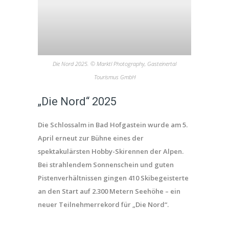
Die Nord 2025. © Marktl Photography, Gasteinertal
Tourismus GmbH
„Die Nord“ 2025
Die Schlossalm in Bad Hofgastein wurde am 5.
April erneut zur Bühne eines der
spektakulärsten Hobby-Skirennen der Alpen.
Bei strahlendem Sonnenschein und guten
Pistenverhältnissen gingen 410 Skibegeisterte
an den Start auf 2.300 Metern Seehöhe – ein
neuer Teilnehmerrekord für „Die Nord“.