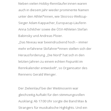
Neben vielen Hobby-Rennläufer:innen waren
auch in diesem Jahr wieder prominente Namen
unter den Athlet*innen, wie Skicross-Weltcup-
Sieger Adam Kappacher, Europacup-Läuferin
Anna Schilcher sowie die ÖSV-Athleten Stefan
Babinsky und Andreas Ploier.
„Das Niveau war beeindruckend hoch – immer
mehr erfahrene Skifahrer*innen stellen sich der
Herausforderung. „Die Nord“ hat sich in den
letzten Jahren zu einem echten Fixpunkt im
Rennkalender entwickelt“, so Organisator des
Rennens Gerald Wenger.
Der Zieleinlauf bei der Weitmoserin war
gleichzeitig Auftakt für den stimmungsvollen
Ausklang: Ab 17:00 Uhr sorgte die Band Max &
Strangers für musikalische Highlights. Und ein