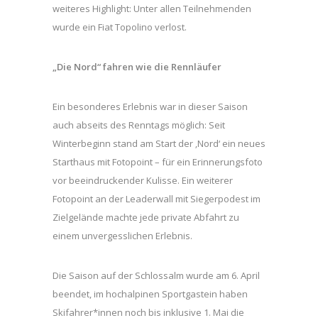
weiteres Highlight: Unter allen Teilnehmenden
wurde ein Fiat Topolino verlost.
„Die Nord“ fahren wie die Rennläufer
Ein besonderes Erlebnis war in dieser Saison
auch abseits des Renntags möglich: Seit
Winterbeginn stand am Start der ‚Nord‘ ein neues
Starthaus mit Fotopoint – für ein Erinnerungsfoto
vor beeindruckender Kulisse. Ein weiterer
Fotopoint an der Leaderwall mit Siegerpodest im
Zielgelände machte jede private Abfahrt zu
einem unvergesslichen Erlebnis.
Die Saison auf der Schlossalm wurde am 6. April
beendet, im hochalpinen Sportgastein haben
Skifahrer*innen noch bis inklusive 1. Mai die