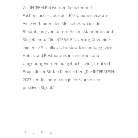
Zur INTERALPIN werden Anbieter und
Fachbesucher aus über 100 Nationen erwartet.
Viele verbinden den Messebesuch mit der
Besichtigung von Unternehmensstandorten und
Skigebieten. „Die INTERALPIN verfügt über eine
immense Strahlkraft: Innsbruck ist beflaggt, viele
Hotels und Restaurants in Innsbruck und
Umgebung werden ausgebucht sein“, freut sich
Projektleiter Stefan Kleinlercher. „Die INTERALPIN
2023 sendet mehr denn je ein starkes und
positives Signal.“