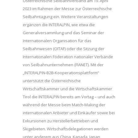
Österreichische Seilbahnverband am 19. April
2023 im Rahmen der Messe zur Österreichische
Seilbahntagung ein. Weitere Veranstaltungen
ergänzen die INTERALPIN, wie etwa die
Generalversammlung und das Seminar der
Internationalen Organisation für das
Seilbahnwesen (OITAF) oder die Sitzung der
Internationalen Föderation nationaler Verbände
von Seilbahnunternehmen (FIANET). Mit der
„INTERALPIN-B2B-Kooperationsplattform“
unterstützt die Österreichische
Wirtschaftskammer und die Wirtschaftskammer
Tirol die INTERALPIN bereits am Vortag – und auch
während der Messe beim Match-Making der
internationalen Anbieter und Einkäufer sowie bei
Exkursionen zu Herstellerbetrieben und
Skigebieten. Wirtschaftsdelegationen werden
unter anderem aus China, Kanada, Japan,