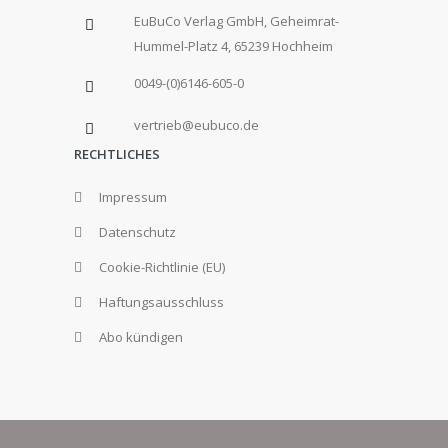
EuBuCo Verlag GmbH, Geheimrat-
Hummel-Platz 4, 65239 Hochheim
0049-(0)6146-605-0
vertrieb@eubuco.de
RECHTLICHES
Impressum
Datenschutz
Cookie-Richtlinie (EU)
Haftungsausschluss
Abo kündigen