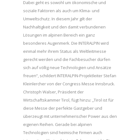
Dabei geht es sowohl um ökonomische und
soziale Faktoren als auch um Klima- und
Umweltschutz. In diesem Jahr gilt der
Nachhaltigkeit und den damit verbundenen
Lösungen im alpinen Bereich ein ganz
besonderes Augenmerk. Die INTERALPIN wird
einmal mehr ihrem Status als Weltleitmesse
gerecht werden und die Fachbesucher dürfen
sich auf völlig neue Technologien und Ansätze
freuen“, schildert INTERALPIN-Projektleiter Stefan
Kleinlercher von der Congress Messe Innsbruck.
Christoph Walser, Präsident der
Wirtschaftskammer Tirol, fügt hinzu: „Tirol ist für
diese Messe der perfekte Gastgeber und
überzeugt mit unternehmerischer Power aus den
eigenen Reihen. Gerade bei alpinen
Technologien sind heimische Firmen auch