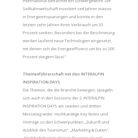
international betrachtet ein Schwergewicht. Die
Seilbahnwirtschaft investiert seit Jahren massiv
in Energieeinsparungen und konnte in den
letzten zehn Jahren ihren Verbrauch um 20
Prozent senken. Besonders bei der Beschneiung
werden laufend neue Technologien eingesetzt,
mit denen sich die Energieeffizienz um bis zu 200
Prozent steigern lässt.“
Themenführerschaft mit den INTERALPIN
INSPIRATION DAYS
Die Themen, die die Branche bewegen, spiegeln
sich auch in den Sessions der 2. INTERALPIN
INSPIRATION DAYS am zweiten und dritten
Messetag wider. Hochkarätige Key Notes und
Vorträge zu den Schwerpunkten „Zukunft und
Ausblick des Tourismus“, „Marketing & Daten“,
„Nachhaltigkeit im alpinen Tourismus“ und