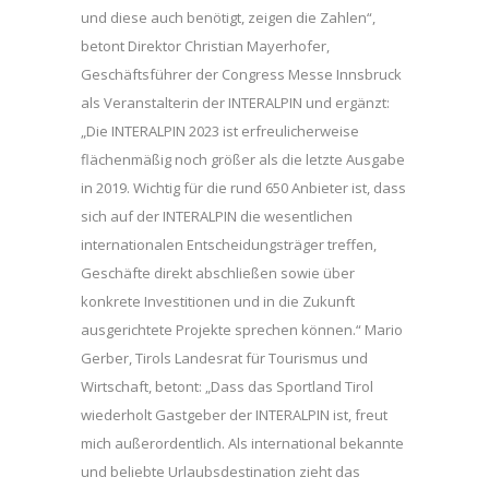
und diese auch benötigt, zeigen die Zahlen“,
betont Direktor Christian Mayerhofer,
Geschäftsführer der Congress Messe Innsbruck
als Veranstalterin der INTERALPIN und ergänzt:
„Die INTERALPIN 2023 ist erfreulicherweise
flächenmäßig noch größer als die letzte Ausgabe
in 2019. Wichtig für die rund 650 Anbieter ist, dass
sich auf der INTERALPIN die wesentlichen
internationalen Entscheidungsträger treffen,
Geschäfte direkt abschließen sowie über
konkrete Investitionen und in die Zukunft
ausgerichtete Projekte sprechen können.“ Mario
Gerber, Tirols Landesrat für Tourismus und
Wirtschaft, betont: „Dass das Sportland Tirol
wiederholt Gastgeber der INTERALPIN ist, freut
mich außerordentlich. Als international bekannte
und beliebte Urlaubsdestination zieht das